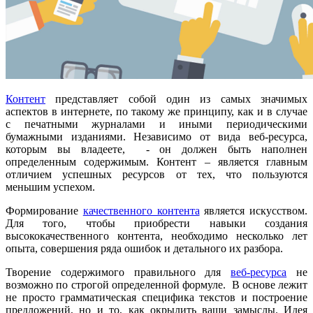
Контент
представляет собой один из самых значимых
аспектов в интернете, по такому же принципу, как и в случае
с печатными журналами и иными периодическими
бумажными изданиями. Независимо от вида веб-ресурса,
которым вы владеете, - он должен быть наполнен
определенным содержимым. Контент – является главным
отличием успешных ресурсов от тех, что пользуются
меньшим успехом.
Формирование
качественного контента
является искусством.
Для того, чтобы приобрести навыки создания
высококачественного контента, необходимо несколько лет
опыта, совершения ряда ошибок и детального их разбора.
Творение содержимого правильного для
веб-ресурса
не
возможно по строгой определенной формуле. В основе лежит
не просто грамматическая специфика текстов и построение
предложений, но и то, как окрылить ваши замыслы. Идея