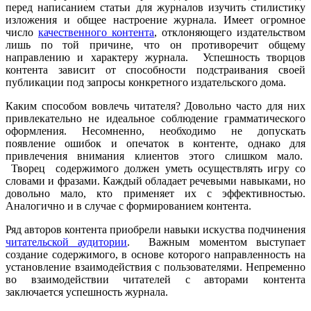
перед написанием статьи для журналов изучить стилистику
изложения и общее настроение журнала. Имеет огромное
число
качественного контента
, отклоняющего издательством
лишь по той причине, что он противоречит общему
направлению и характеру журнала. Успешность творцов
контента зависит от способности подстраивания своей
публикации под запросы конкретного издательского дома.
Каким способом вовлечь читателя? Довольно часто для них
привлекательно не идеальное соблюдение грамматического
оформления. Несомненно, необходимо не допускать
появление ошибок и опечаток в контенте, однако для
привлечения внимания клиентов этого слишком мало.
Творец содержимого должен уметь осуществлять игру со
словами и фразами. Каждый обладает речевыми навыками, но
довольно мало, кто применяет их с эффективностью.
Аналогично и в случае с формированием контента.
Ряд авторов контента приобрели навыки искуства подчинения
читательской аудитории
. Важным моментом выступает
создание содержимого, в основе которого направленность на
установление взаимодействия с пользователями. Непременно
во взаимодействии читателей с авторами контента
заключается успешность журнала.