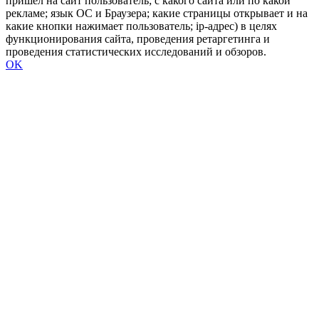
пришел на сайт пользователь; с какого сайта или по какой
рекламе; язык ОС и Браузера; какие страницы открывает и на
какие кнопки нажимает пользователь; ip-адрес) в целях
функционирования сайта, проведения ретаргетинга и
проведения статистических исследований и обзоров.
OK