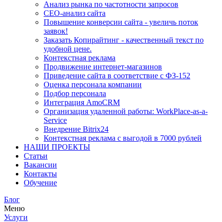
Анализ рынка по частотности запросов
СЕО-анализ сайта
Повышение конверсии сайта - увеличь поток
заявок!
Заказать Копирайтинг - качественный текст по
удобной цене.
Контекстная реклама
Продвижение интернет-магазинов
Приведение сайта в соответствие с ФЗ-152
Оценка персонала компании
Подбор персонала
Интеграция AmoCRM
Организация удаленной работы: WorkPlace-as-a-
Service
Внедрение Bitrix24
Контекстная реклама с выгодой в 7000 рублей
НАШИ ПРОЕКТЫ
Статьи
Вакансии
Контакты
Обучение
Блог
Меню
Услуги