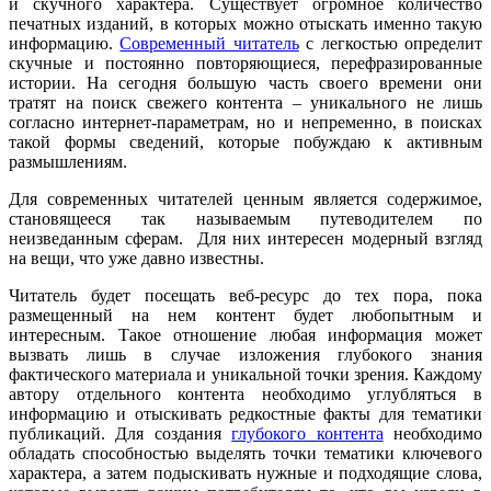
и скучного характера. Существует огромное количество
печатных изданий, в которых можно отыскать именно такую
информацию.
Современный читатель
с легкостью определит
скучные и постоянно повторяющиеся, перефразированные
истории. На сегодня большую часть своего времени они
тратят на поиск свежего контента – уникального не лишь
согласно интернет-параметрам, но и непременно, в поисках
такой формы сведений, которые побуждаю к активным
размышлениям.
Для современных читателей ценным является содержимое,
становящееся так называемым путеводителем по
неизведанным сферам. Для них интересен модерный взгляд
на вещи, что уже давно известны.
Читатель будет посещать веб-ресурс до тех пора, пока
размещенный на нем контент будет любопытным и
интересным. Такое отношение любая информация может
вызвать лишь в случае изложения глубокого знания
фактического материала и уникальной точки зрения. Каждому
автору отдельного контента необходимо углубляться в
информацию и отыскивать редкостные факты для тематики
публикаций. Для создания
глубокого контента
необходимо
обладать способностью выделять точки тематики ключевого
характера, а затем подыскивать нужные и подходящие слова,