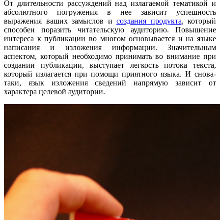
От длительности рассуждений над излагаемой тематикой и
абсолютного погружения в нее зависит успешность
выражения ваших замыслов и
создания продукта
, который
способен поразить читательскую аудиторию. Повышение
интереса к публикации во многом основывается и на языке
написания и изложения информации. Значительным
аспектом, который необходимо принимать во внимание при
создании публикации, выступает легкость потока текста,
который излагается при помощи приятного языка. И снова-
таки, язык изложения сведений напрямую зависит от
характера целевой аудитории.