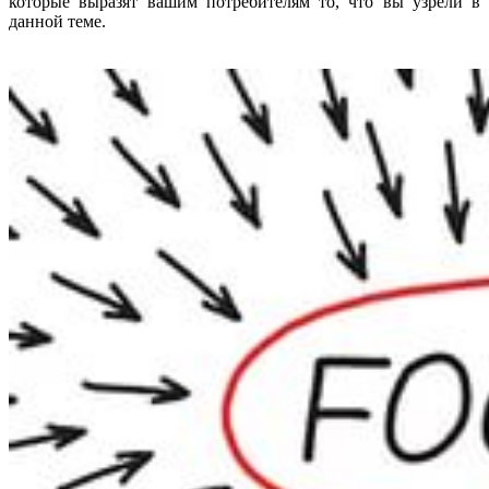
которые выразят вашим потребителям то, что вы узрели в
данной теме.