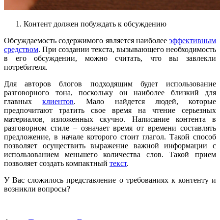
Контент должен побуждать к обсуждению
Обсуждаемость содержимого является наиболее
эффективным
средством
. При создании текста, вызывающего необходимость
в его обсуждении, можно считать, что вы завлекли
потребителя.
Для авторов блогов подходящим будет использование
разговорного тона, поскольку он наиболее близкий для
главных
клиентов
. Мало найдется людей, которые
предпочитают тратить свое время на чтение серьезных
материалов, изложенных скучно. Написание контента в
разговорном стиле – означает время от времени составлять
предложение, в начале которого стоит глагол. Такой способ
позволяет осуществить выражение важной информации с
использованием меньшего количества слов. Такой прием
позволяет создать компактный
текст
.
У Вас сложилось представление о требованиях к контенту и
возникли вопросы?