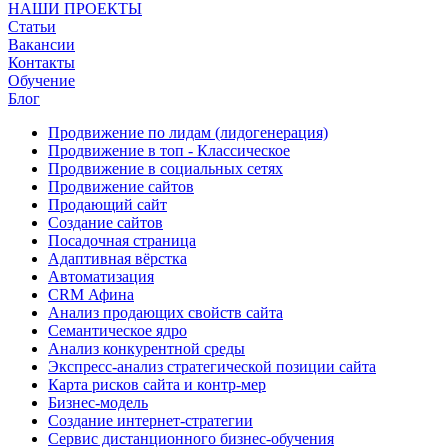
НАШИ ПРОЕКТЫ
Статьи
Вакансии
Контакты
Обучение
Блог
Продвижение по лидам (лидогенерация)
Продвижение в топ - Классическое
Продвижение в социальных сетях
Продвижение сайтов
Продающий сайт
Создание сайтов
Посадочная страница
Адаптивная вёрстка
Автоматизация
CRM Афина
Анализ продающих свойств сайта
Семантическое ядро
Анализ конкурентной среды
Экспресс-анализ стратегической позиции сайта
Карта рисков сайта и контр-мер
Бизнес-модель
Создание интернет-стратегии
Сервис дистанционного бизнес-обучения