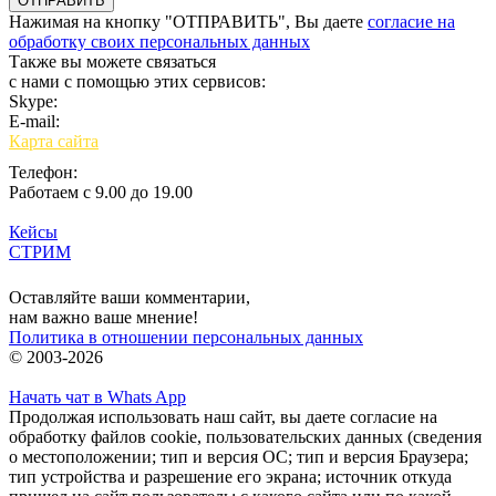
Нажимая на кнопку "ОТПРАВИТЬ", Вы даете
согласие на
обработку своих персональных данных
Также вы можете связаться
с нами с помощью этих сервисов:
Skype:
bulgar.promo
E-mail:
sales@bulgar-promo.ru
Карта сайта
Телефон:
Работаем с 9.00 до 19.00
Кейсы
СТРИМ
Вход
Оставляйте ваши комментарии,
нам важно ваше мнение!
Политика в отношении персональных данных
© 2003-2026
Начать чат в Whats App
Продолжая использовать наш сайт, вы даете согласие на
обработку файлов cookie, пользовательских данных (сведения
о местоположении; тип и версия ОС; тип и версия Браузера;
тип устройства и разрешение его экрана; источник откуда