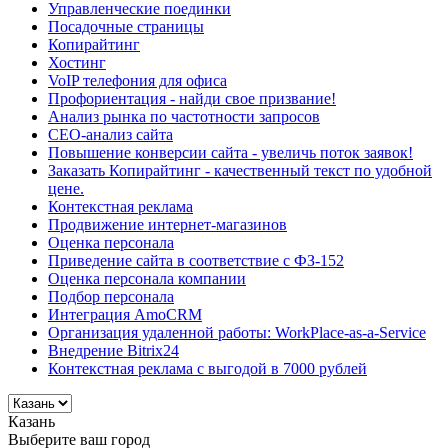
Управленческие поединки
Посадочные страницы
Копирайтинг
Хостинг
VoIP телефония для офиса
Профориентация - найди свое призвание!
Анализ рынка по частотности запросов
СЕО-анализ сайта
Повышение конверсии сайта - увеличь поток заявок!
Заказать Копирайтинг - качественный текст по удобной
цене.
Контекстная реклама
Продвижение интернет-магазинов
Оценка персонала
Приведение сайта в соответствие с ФЗ-152
Оценка персонала компании
Подбор персонала
Интеграция AmoCRM
Организация удаленной работы: WorkPlace-as-a-Service
Внедрение Bitrix24
Контекстная реклама с выгодой в 7000 рублей
Казань
Выберите ваш город