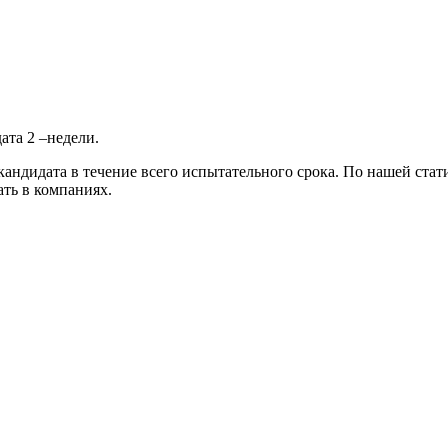
та 2 –недели.
кандидата в течение всего испытательного срока. По нашей ста
ть в компаниях.