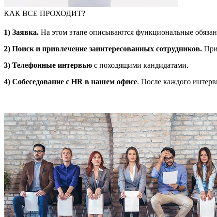
КАК ВСЕ ПРОХОДИТ?
1)
Заявка.
На этом этапе описываются функциональные обязанн
2)
Поиск и привлечение заинтересованных сотрудников.
При
3)
Телефонные интервью
c походящими кандидатами.
4)
Собеседование с
HR
в нашем офисе
. После каждого интерв