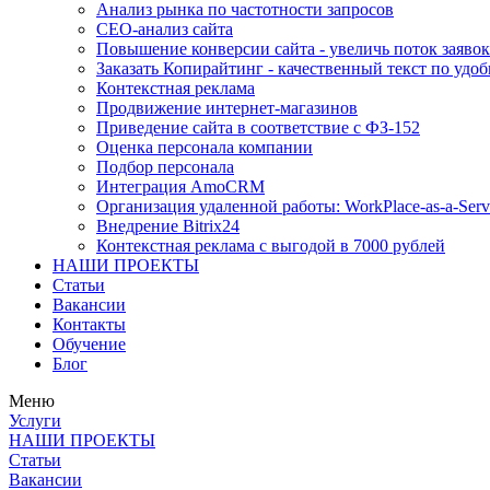
Анализ рынка по частотности запросов
СЕО-анализ сайта
Повышение конверсии сайта - увеличь поток заявок
Заказать Копирайтинг - качественный текст по удоб
Контекстная реклама
Продвижение интернет-магазинов
Приведение сайта в соответствие с ФЗ-152
Оценка персонала компании
Подбор персонала
Интеграция AmoCRM
Организация удаленной работы: WorkPlace-as-a-Serv
Внедрение Bitrix24
Контекстная реклама с выгодой в 7000 рублей
НАШИ ПРОЕКТЫ
Статьи
Вакансии
Контакты
Обучение
Блог
Меню
Услуги
НАШИ ПРОЕКТЫ
Статьи
Вакансии