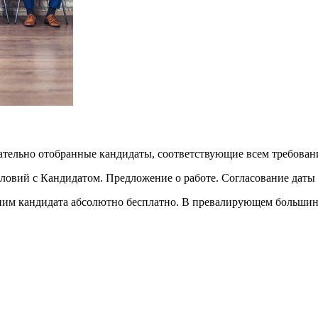
щательно отобранные кандидаты, соответствующие всем требова
овий с Кандидатом. Предложение о работе. Согласование даты 
ним кандидата абсолютно бесплатно. В превалирующем большинс