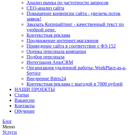
Анализ рынка по частотности запросов
СЕО-анализ сайта
Повышение конверсии сайта - увеличь поток
заявок!
Заказать Копирайтинг - качественный текст по
удобной цене.
Контекстная реклама
Продвижение интернет-магазинов
Приведение сайта в соответствие с ФЗ-152
Оценка персонала компании
Подбор персонала
Интеграция AmoCRM
Организация удаленной работы: WorkPlace-as-a-
Service
Внедрение Bitrix24
Контекстная реклама с выгодой в 7000 рублей
НАШИ ПРОЕКТЫ
Статьи
Вакансии
Контакты
Обучение
Блог
Меню
Услуги