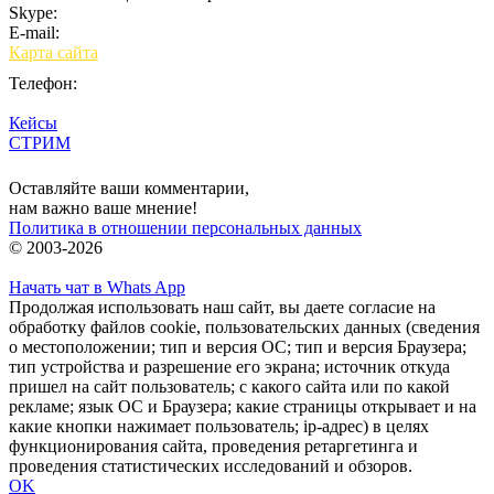
Skype:
bulgar.promo
E-mail:
sales@bulgar-promo.ru
Карта сайта
Телефон:
Кейсы
СТРИМ
Вход
Оставляйте ваши комментарии,
нам важно ваше мнение!
Политика в отношении персональных данных
© 2003-2026
Начать чат в Whats App
Продолжая использовать наш сайт, вы даете согласие на
обработку файлов cookie, пользовательских данных (сведения
о местоположении; тип и версия ОС; тип и версия Браузера;
тип устройства и разрешение его экрана; источник откуда
пришел на сайт пользователь; с какого сайта или по какой
рекламе; язык ОС и Браузера; какие страницы открывает и на
какие кнопки нажимает пользователь; ip-адрес) в целях
функционирования сайта, проведения ретаргетинга и
проведения статистических исследований и обзоров.
OK