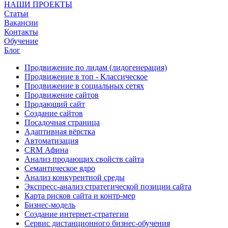
НАШИ ПРОЕКТЫ
Статьи
Вакансии
Контакты
Обучение
Блог
Продвижение по лидам (лидогенерация)
Продвижение в топ - Классическое
Продвижение в социальных сетях
Продвижение сайтов
Продающий сайт
Создание сайтов
Посадочная страница
Адаптивная вёрстка
Автоматизация
CRM Афина
Анализ продающих свойств сайта
Семантическое ядро
Анализ конкурентной среды
Экспресс-анализ стратегической позиции сайта
Карта рисков сайта и контр-мер
Бизнес-модель
Создание интернет-стратегии
Сервис дистанционного бизнес-обучения