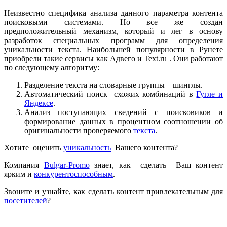
Неизвестно специфика анализа данного параметра контента
поисковыми системами. Но все же создан
предположительный механизм, который и лег в основу
разработок специальных программ для определения
уникальности текста. Наибольшей популярности в Рунете
приобрели такие сервисы как Адвего и Text.ru . Они работают
по следующему алгоритму:
Разделение текста на словарные группы – шинглы.
Автоматический поиск схожих комбинаций в
Гугле и
Яндексе
.
Анализ поступающих сведений с поисковиков и
формирование данных в процентном соотношении об
оригинальности проверяемого
текста
.
Хотите оценить
уникальность
Вашего контента?
Компания
Bulgar-Promo
знает, как сделать Ваш контент
ярким и
конкурентоспособным
.
Звоните и узнайте, как сделать контент привлекательным для
посетителей
?