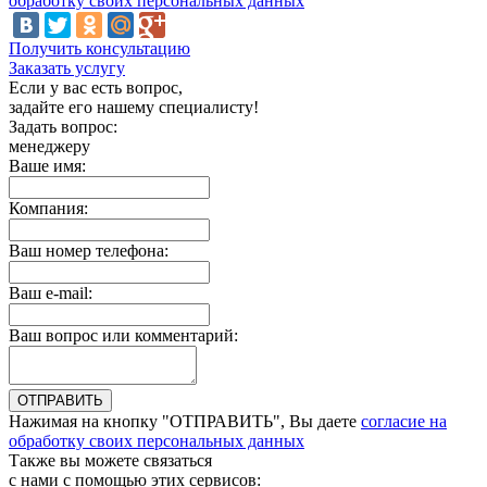
обработку своих персональных данных
Получить консультацию
Заказать услугу
Если у вас есть вопрос,
задайте его нашему специалисту!
Задать вопрос:
менеджеру
Ваше имя:
Компания:
Ваш номер телефона:
Ваш e-mail:
Ваш вопрос или комментарий:
Нажимая на кнопку "ОТПРАВИТЬ", Вы даете
согласие на
обработку своих персональных данных
Также вы можете связаться
с нами с помощью этих сервисов: