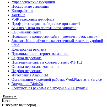
Управленческие поединки
Посадочные страницы
Копирайтинг
Хостинг
VoIP телефония для офиса
Профориентация - найди свое призвание!
Анализ рынка по частотности запросов
СЕО-анализ сайта
Повышение конверсии сайта - увеличь поток заявок!
Заказать Копирайтинг - качественный текст по удобной
цене.
Контекстная реклама
Продвижение интернет-магазинов
Оценка персонала
Приведение сайта в соответствие с ФЗ-152
Оценка персонала компании
Подбор персонала
Интеграция AmoCRM
Организация удаленной работы: WorkPlace-as-a-Service
Внедрение Bitrix24
Контекстная реклама с выгодой в 7000 рублей
Казань
Выберите ваш город