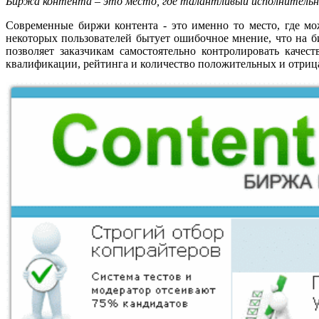
Биржа контента – это место, где талантливый исполнительн
Современные биржи контента - это именно то место, где мо
некоторых пользователей бытует ошибочное мнение, что на 
позволяет заказчикам самостоятельно контролировать качес
квалификации, рейтинга и количество положительных и отриц