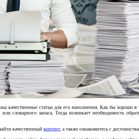
ны качественные статьи для его наполнения. Как бы хорошо в т
в или словарного запаса. Тогда возникает необходимость обра
о найти качественный
контент
, а также ознакомитесь с достоинст