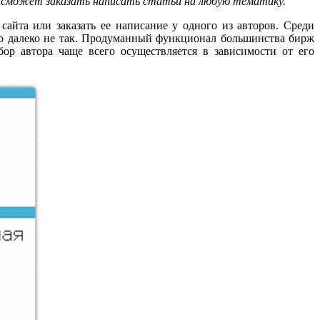
 сможет заказать написать статьи на любую тематику.
айта или заказать ее написание у одного из авторов. Среди
то далеко не так. Продуманный функционал большинства бирж
бор автора чаще всего осуществляется в зависимости от его