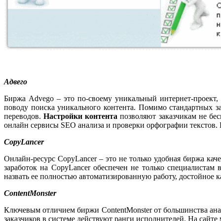
Адвего
Биржа Advego – это по-своему уникальный интернет-проект, 
поводу поиска уникального контента. Помимо стандартных з
переводов.
Настройки контента
позволяют заказчикам не бес
онлайн сервисы SEO анализа и проверки орфографии текстов.
CopyLancer
Онлайн-ресурс CopyLancer – это не только удобная биржа кач
заработок на CopyLancer обеспечен не только специалистам
назвать ее полностью автоматизированную работу, достойное к
ContentMonster
Ключевым отличием биржи ContentMonster от большинства анал
заказчиков в системе действуют ранги исполнителей. На сайт