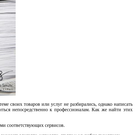
еме своих товаров или услуг не разбирались, однако написать
титься непосредственно к профессионалам. Как же найти этих
вами соответствующих сервисов.