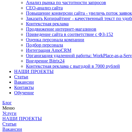
Анализ рынка по частотности запросов
СЕО-анализ сайта
Повышение конверсии сайта - увеличь поток заявок
Заказать Копирайтинг - качественный текст по удоб
Контекстная реклама
Продвижение интернет-магазинов
Приведение сайта в соответствие с ФЗ-152
Оценка персонала компании
Подбор персонала
Интеграция AmoCRM
Организация удаленной работы: WorkPlace-as-a-Serv
Внедрение Bitrix24
Контекстная реклама с выгодой в 7000 рублей
НАШИ ПРОЕКТЫ
Статьи
Вакансии
Контакты
Обучение
Блог
Меню
Услуги
НАШИ ПРОЕКТЫ
Статьи
Вакансии