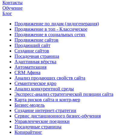
Контакты
Обучение
Блог
Продвижение по лидам (лидогенерация)
Продвижение в топ - Классическое
Продвижение в социальных сетях
Продвижение сайтов
Продающий сайт
Создание сайтов
Посадочная страница
Адаптивная вёрстка
Автоматизация
CRM Афина
Анализ продающих свойств сайта
Семантическое ядро
Анализ конкурентной среды
Экспресс-анализ стратегической позиции сайта
Карта рисков сайта и контр-мер
Бизнес-модель
Создание интернет-стратегии
Сервис дистанционного бизнес-обучения
Управленческие поединки
Посадочные страницы
Копирайтинг