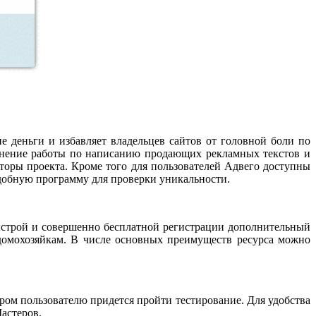
е деньги и избавляет владельцев сайтов от головной боли по
олнение работы по написанию продающих рекламных текстов и
аторы проекта. Кроме того для пользователей Адвего доступны
добную программу для проверки уникальности.
 быстрой и совершенно бесплатной регистрации дополнительный
 домохозяйкам. В числе основных преимуществ ресурса можно
ром пользователю придется пройти тестирование. Для удобства
астеров.