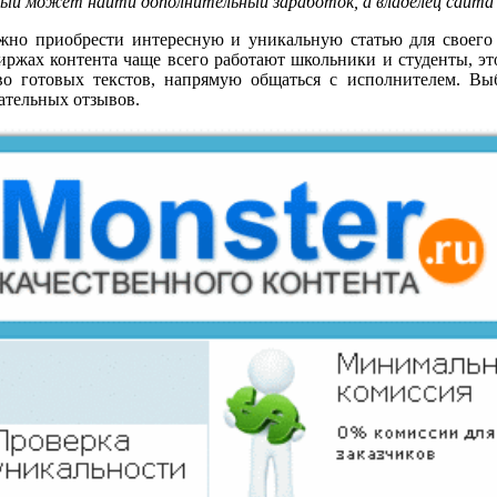
ый может найти дополнительный заработок, а владелец сайта
жно приобрести интересную и уникальную статью для своего с
биржах контента чаще всего работают школьники и студенты, э
тво готовых текстов, напрямую общаться с исполнителем. Вы
ательных отзывов.