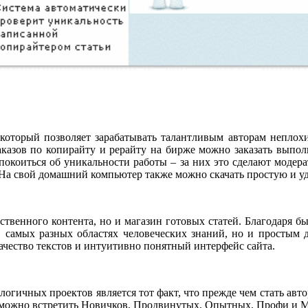
который позволяет зарабатывать талантливым авторам неплохи
аказов по копирайту и рерайту на бирже можно заказать вып
покоиться об уникальности работы – за них это сделают модер
 На свой домашний компьютер также можно скачать простую и у
ественного контента, но и магазин готовых статей. Благодаря
 в самых разных областях человеческих знаний, но и простым
ачество текстов и интуитивно понятный интерфейс сайта.
огичных проектов является тот факт, что прежде чем стать авто
е можно встретить Новичков, Продвинутых, Опытных, Профи и М