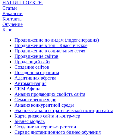
НАШИ ПРОЕКТЫ
Статьи
Вакансии
Контакты
Обучение
Блог
Продвижение по лидам (лидогенерация)
Продвижение в топ - Классическое
Продвижение в социальных сетях
Продвижение сайтов
Продающий сайт
Создание сайтов
Посадочная страница
Адаптивная вёрстка
Автоматизация
CRM Афина
Анализ продающих свойств сайта
Семантическое ядро
Анализ конкурентной среды
Экспресс-анализ стратегической позиции сайта
Карта рисков сайта и контр-мер
Бизнес-модель
Создание интернет-стратегии
Сервис дистанционного бизнес-обучения