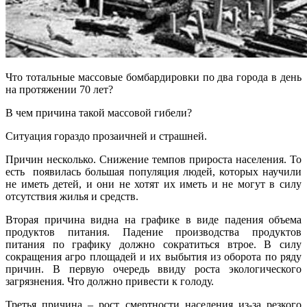
Что тотальные массовые бомбардировки по два города в день
на протяжении 70 лет?
В чем причина такой массовой гибели?
Ситуация гораздо прозаичней и страшней.
Причин несколько. Снижение темпов прироста населения. То
есть появилась большая популяция людей, которых научили
не иметь детей, и они не хотят их иметь и не могут в силу
отсутствия жилья и средств.
Вторая причина видна на графике в виде падения объема
продуктов питания. Падение производства продуктов
питания по графику должно сократиться втрое. В силу
сокращения агро площадей и их выбытия из оборота по ряду
причин. В первую очередь ввиду роста экологического
загрязнения. Что должно привести к голоду.
Третья причина – рост смертности населения из-за резкого