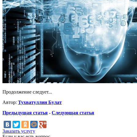
Продолжение следует...
Автор:
Тухватуллин Булат
Предыдущая статья
-
Следующая статья
Заказать услугу
Если у вас есть вопрос,