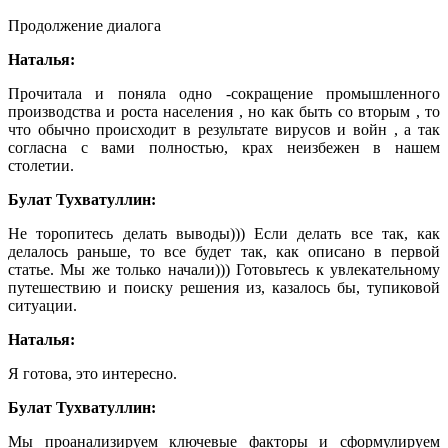
Продолжение диалога
Наталья:
Прочитала и поняла одно -сокращение промышленного
производства и роста населения , но как быть со вторым , то
что обычно происходит в результате вирусов и войн , а так
согласна с вами полностью, крах неизбежен в нашем
столетии.
Булат Тухватуллин:
Не торопитесь делать выводы))) Если делать все так, как
делалось раньше, то все будет так, как описано в первой
статье. Мы же только начали))) Готовьтесь к увлекательному
путешествию и поиску решения из, казалось бы, тупиковой
ситуации.
Наталья:
Я готова, это интересно.
Булат Тухватуллин:
Мы проанализируем ключевые факторы и сформулируем