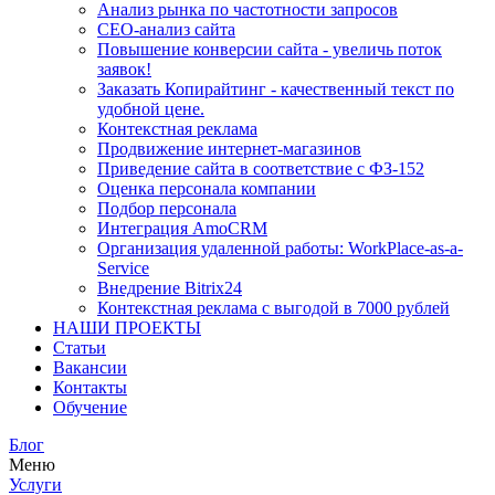
Анализ рынка по частотности запросов
СЕО-анализ сайта
Повышение конверсии сайта - увеличь поток
заявок!
Заказать Копирайтинг - качественный текст по
удобной цене.
Контекстная реклама
Продвижение интернет-магазинов
Приведение сайта в соответствие с ФЗ-152
Оценка персонала компании
Подбор персонала
Интеграция AmoCRM
Организация удаленной работы: WorkPlace-as-a-
Service
Внедрение Bitrix24
Контекстная реклама с выгодой в 7000 рублей
НАШИ ПРОЕКТЫ
Статьи
Вакансии
Контакты
Обучение
Блог
Меню
Услуги