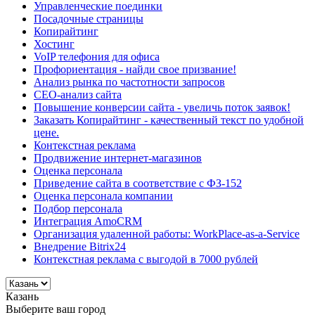
Управленческие поединки
Посадочные страницы
Копирайтинг
Хостинг
VoIP телефония для офиса
Профориентация - найди свое призвание!
Анализ рынка по частотности запросов
СЕО-анализ сайта
Повышение конверсии сайта - увеличь поток заявок!
Заказать Копирайтинг - качественный текст по удобной
цене.
Контекстная реклама
Продвижение интернет-магазинов
Оценка персонала
Приведение сайта в соответствие с ФЗ-152
Оценка персонала компании
Подбор персонала
Интеграция AmoCRM
Организация удаленной работы: WorkPlace-as-a-Service
Внедрение Bitrix24
Контекстная реклама с выгодой в 7000 рублей
Казань
Выберите ваш город