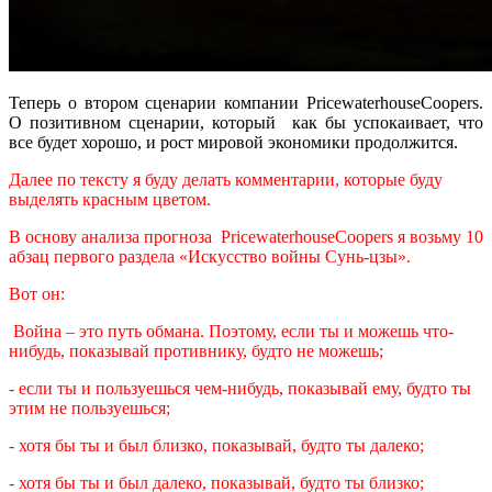
Теперь о втором сценарии компании PricewaterhouseCoopers.
О позитивном сценарии, который как бы успокаивает, что
все будет хорошо, и рост мировой экономики продолжится.
Далее по тексту я буду делать комментарии, которые буду
выделять красным цветом.
В основу анализа прогноза PricewaterhouseCoopers я возьму 10
абзац первого раздела «Искусство войны Сунь-цзы».
Вот он:
Война – это путь обмана. Поэтому, если ты и можешь что-
нибудь, показывай противнику, будто не можешь;
- если ты и пользуешься чем-нибудь, показывай ему, будто ты
этим не пользуешься;
- хотя бы ты и был близко, показывай, будто ты далеко;
- хотя бы ты и был далеко, показывай, будто ты близко;