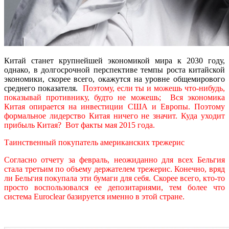
Китай станет крупнейшей экономикой мира к 2030 году,
однако, в долгосрочной перспективе темпы роста китайской
экономики, скорее всего, окажутся на уровне общемирового
среднего показателя.
Поэтому, если ты и можешь что-нибудь,
показывай противнику, будто не можешь; Вся экономика
Китая опирается на инвестиции США и Европы. Поэтому
формальное лидерство Китая ничего не значит. Куда уходит
прибыль Китая? Вот факты мая 2015 года.
Таинственный покупатель американских трежерис
Согласно отчету за февраль, неожиданно для всех Бельгия
стала третьим по объему держателем трежерис. Конечно, вряд
ли Бельгия покупала эти бумаги для себя. Скорее всего, кто-то
просто воспользовался ее депозитариями, тем более что
система Euroclear базируется именно в этой стране.