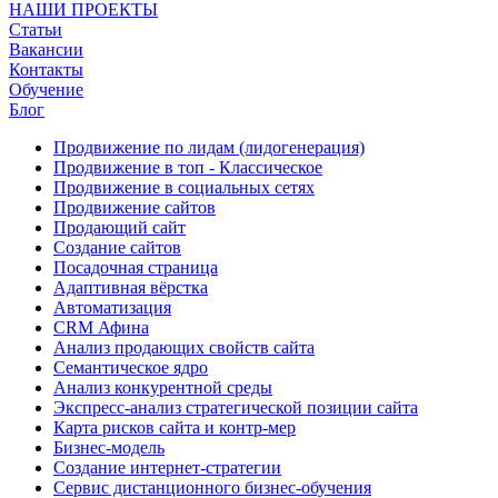
НАШИ ПРОЕКТЫ
Статьи
Вакансии
Контакты
Обучение
Блог
Продвижение по лидам (лидогенерация)
Продвижение в топ - Классическое
Продвижение в социальных сетях
Продвижение сайтов
Продающий сайт
Создание сайтов
Посадочная страница
Адаптивная вёрстка
Автоматизация
CRM Афина
Анализ продающих свойств сайта
Семантическое ядро
Анализ конкурентной среды
Экспресс-анализ стратегической позиции сайта
Карта рисков сайта и контр-мер
Бизнес-модель
Создание интернет-стратегии
Сервис дистанционного бизнес-обучения