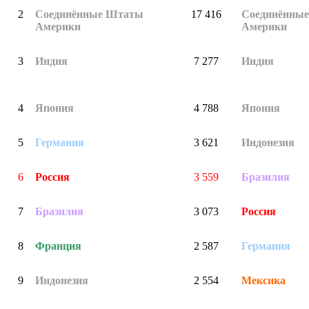
2
Соединённые Штаты
17 416
Соединённы
Америки
Америки
3
Индия
7 277
Индия
4
Япония
4 788
Япония
5
Германия
3 621
Индонезия
6
Россия
3 559
Бразилия
7
Бразилия
3 073
Россия
8
Франция
2 587
Германия
9
Индонезия
2 554
Мексика