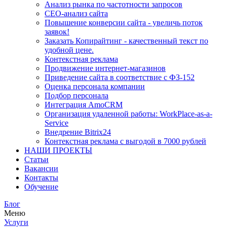
Анализ рынка по частотности запросов
СЕО-анализ сайта
Повышение конверсии сайта - увеличь поток
заявок!
Заказать Копирайтинг - качественный текст по
удобной цене.
Контекстная реклама
Продвижение интернет-магазинов
Приведение сайта в соответствие с ФЗ-152
Оценка персонала компании
Подбор персонала
Интеграция AmoCRM
Организация удаленной работы: WorkPlace-as-a-
Service
Внедрение Bitrix24
Контекстная реклама с выгодой в 7000 рублей
НАШИ ПРОЕКТЫ
Статьи
Вакансии
Контакты
Обучение
Блог
Меню
Услуги