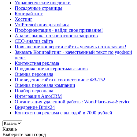
Управленческие поединки
Посадочные страницы
Копирайтинг
Хостинг
VoIP телефония для офиса
Профориентация - найди свое призвание!
Анализ рынка по частотности запросов
СЕО-анализ сайта
Повышение конверсии сайта - увеличь поток заявок!
Заказать Копирайтинг - качественный текст по удобной
цене.
Контекстная реклама
Продвижение интернет-магазинов
Оценка персонала
Приведение сайта в соответствие с ФЗ-152
Оценка персонала компании
Подбор персонала
Интеграция AmoCRM
Организация удаленной работы: WorkPlace-as-a-Service
Внедрение Bitrix24
Контекстная реклама с выгодой в 7000 рублей
Казань
Выберите ваш город