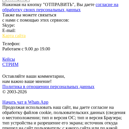
Нажимая на кнопку "ОТПРАВИТЬ", Вы даете
согласие на
обработку своих персональных данных
Также вы можете связаться
с нами с помощью этих сервисов:
Skype:
bulgar.promo
E-mail:
sales@bulgar-promo.ru
Карта сайта
Телефон:
Работаем с 9.00 до 19.00
Кейсы
СТРИМ
Вход
Оставляйте ваши комментарии,
нам важно ваше мнение!
Политика в отношении персональных данных
© 2003-2026
Начать чат в Whats App
Продолжая использовать наш сайт, вы даете согласие на
обработку файлов cookie, пользовательских данных (сведения
о местоположении; тип и версия ОС; тип и версия Браузера;
тип устройства и разрешение его экрана; источник откуда
пришел на сайт пользователь; с какого сайта или по какой