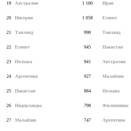
19
Австралия
1 100
Иран
20
Нигерия
1 058
Египет
21
Таиланд
990
Таиланд
22
Египет
945
Пакистан
23
Польша
941
Австралия
24
Аргентина
927
Малайзия
25
Пакистан
884
Польша
26
Нидерланды
798
Филиппины
27
Малайзия
747
Аргентина