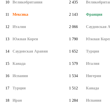
10
Великобритания
2 435
Великобрита
11
Мексика
2 143
Ф
ранция
12
Италия
2 066
Саудовская 
13
Южная Корея
1 790
Южная Коре
14
Саудовская Аравия
1 652
Турция
15
Канада
1 579
Италия
16
Испания
1 534
Нигерия
17
Турция
1 512
Канада
18
Иран
1 284
Испания