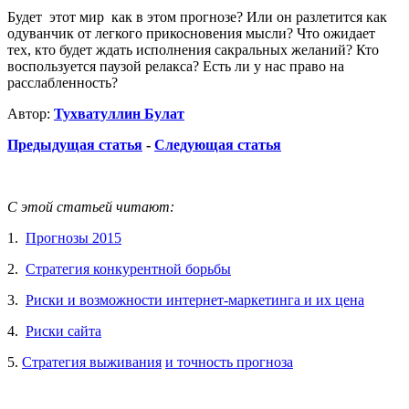
Будет этот мир как в этом прогнозе? Или он разлетится как
одуванчик от легкого прикосновения мысли? Что ожидает
тех, кто будет ждать исполнения сакральных желаний? Кто
воспользуется паузой релакса? Есть ли у нас право на
расслабленность?
Автор:
Тухватуллин Булат
Предыдущая статья
-
Следующая статья
С этой статьей читают:
1.
Прогнозы 2015
2.
Стратегия конкурентной борьбы
3.
Риски и возможности интернет-маркетинга и их цена
4.
Риски сайта
5.
Стратегия выживания
и точность прогноза