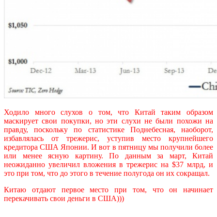
Ходило много слухов о том, что Китай таким образом
маскирует свои покупки, но эти слухи не были похожи на
правду, поскольку по статистике Поднебесная, наоборот,
избавлялась от трежерис, уступив место крупнейшего
кредитора США Японии. И вот в пятницу мы получили более
или менее ясную картину. По данным за март, Китай
неожиданно увеличил вложения в трежерис на $37 млрд, и
это при том, что до этого в течение полугода он их сокращал.
Китаю отдают первое место при том, что он начинает
перекачивать свои деньги в США)))