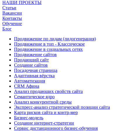
НАШИ ПРОЕКТЫ
Статьи
Вакансии
Контакты
Обучение
Блог
Продвижение по лидам (лидогенерация)
Продвижение в топ - Классическое
Продвижение в социальных сетях
Продвижение сайтов
Продающий сайт
Создание сайтов
Посадочная страница
Адаптивная вёрстка
Автоматизация
CRM Афина
Анализ продающих свойств сайта
Семантическое ядро
Анализ конкурентной среды
Экспресс-анализ стратегической позиции сайта
Карта рисков сайта и контр-мер
Бизнес-модель
Создание интернет-стратегии
Сервис дистанционного бизнес-обучения