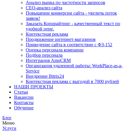
Анализ рынка по частотности запросов
СЕО-анализ сайта
Повышение конверсии сайта - увеличь поток
заявок!
Заказать Копирайтинг - качественный текст по
удобной цене.
Контекстная реклама
Продвижение интернет-магазинов
Приведение сайта в соответствие с ФЗ-152
Оценка персонала компании
Подбор персонала
Интеграция AmoCRM
Организация удаленной работы: WorkPlace-as-a-
Service
Внедрение Bitrix24
Контекстная реклама с выгодой в 7000 рублей
НАШИ ПРОЕКТЫ
Статьи
Вакансии
Контакты
Обучение
Блог
Меню
Услуги