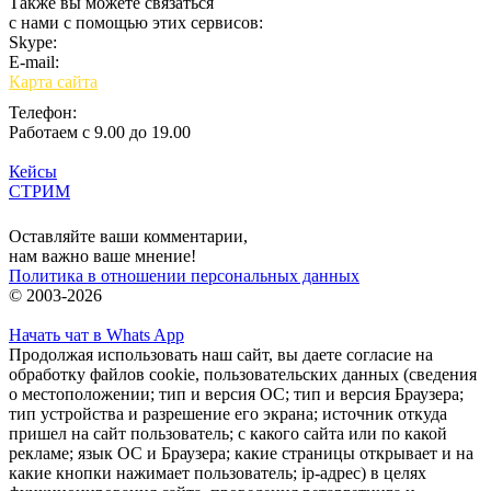
Также вы можете связаться
с нами с помощью этих сервисов:
Skype:
bulgar.promo
E-mail:
sales@bulgar-promo.ru
Карта сайта
Телефон:
Работаем с 9.00 до 19.00
Кейсы
СТРИМ
Вход
Оставляйте ваши комментарии,
нам важно ваше мнение!
Политика в отношении персональных данных
© 2003-2026
Начать чат в Whats App
Продолжая использовать наш сайт, вы даете согласие на
обработку файлов cookie, пользовательских данных (сведения
о местоположении; тип и версия ОС; тип и версия Браузера;
тип устройства и разрешение его экрана; источник откуда
пришел на сайт пользователь; с какого сайта или по какой
рекламе; язык ОС и Браузера; какие страницы открывает и на
какие кнопки нажимает пользователь; ip-адрес) в целях