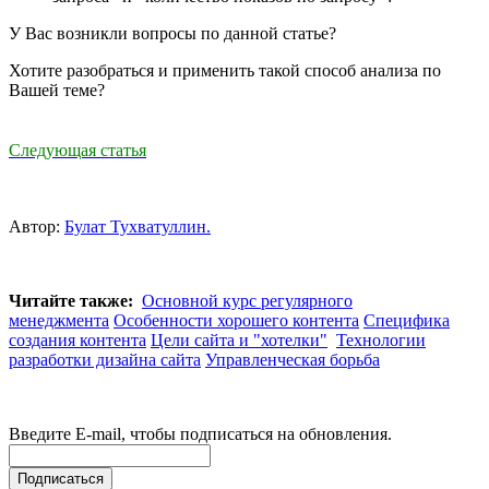
У Вас возникли вопросы по данной статье?
Хотите разобраться и применить такой способ анализа по
Вашей теме?
Следующая статья
Автор:
Булат Тухватуллин.
Читайте также:
Основной курс регулярного
менеджмента
Особенности хорошего контента
Специфика
создания контента
Цели сайта и "хотелки"
Технологии
разработки дизайна сайта
Управленческая борьба
Введите E-mail, чтобы подписаться на обновления.