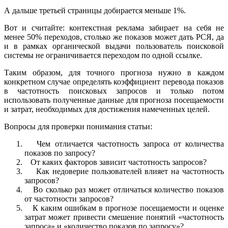
А дальше третьей страницы добирается меньше 1%.
Вот и считайте: контекстная реклама забирает на себя не
менее 50% переходов, столько же показов может дать РСЯ, да
и в рамках органической выдачи пользователь поисковой
системы не ограничивается переходом по одной ссылке.
Таким образом, для точного прогноза нужно в каждом
конкретном случае определять коэффициент перевода показов
в частотность поисковых запросов и только потом
использовать полученные данные для прогноза посещаемости
и затрат, необходимых для достижения намеченных целей.
Вопросы для проверки понимания статьи:
Чем отличается частотность запроса от количества
показов по запросу?
От каких факторов зависит частотность запросов?
Как недоверие пользователей влияет на частотность
запросов?
Во сколько раз может отличаться количество показов
от частотности запросов?
К каким ошибкам в прогнозе посещаемости и оценке
затрат может привести смешение понятий «частотность
запроса» и «количество показов по запросу»?