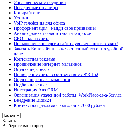
Управленческие поединки
Посадочные страницы
Копирайтинг
Хостинг
VoIP телефония для офиса
Профориентация - найди свое призвание!
Анализ рынка по частотности запросов
СЕО-анализ сайта
Повышение конверсии сайта - увеличь поток заявок!
Заказать Копирайтинг - качественный текст по удобной
цене.
Контекстная реклама
Продвижение интернет-магазинов
Оценка персонала
Приведение сайта в соответствие с ФЗ-152
Оценка персонала компании
Подбор персонала
Интеграция AmoCRM
Организация удаленной работы: WorkPlace-as-a-Service
Внедрение Bitrix24
Контекстная реклама с выгодой в 7000 рублей
Казань
Выберите ваш город