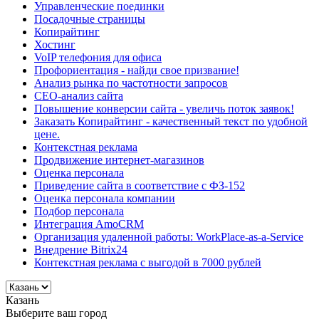
Управленческие поединки
Посадочные страницы
Копирайтинг
Хостинг
VoIP телефония для офиса
Профориентация - найди свое призвание!
Анализ рынка по частотности запросов
СЕО-анализ сайта
Повышение конверсии сайта - увеличь поток заявок!
Заказать Копирайтинг - качественный текст по удобной
цене.
Контекстная реклама
Продвижение интернет-магазинов
Оценка персонала
Приведение сайта в соответствие с ФЗ-152
Оценка персонала компании
Подбор персонала
Интеграция AmoCRM
Организация удаленной работы: WorkPlace-as-a-Service
Внедрение Bitrix24
Контекстная реклама с выгодой в 7000 рублей
Казань
Выберите ваш город