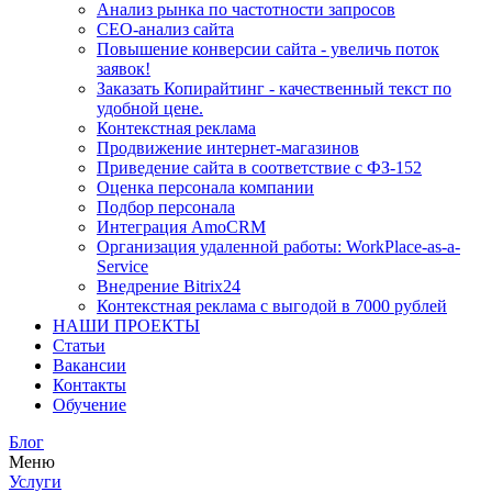
Анализ рынка по частотности запросов
СЕО-анализ сайта
Повышение конверсии сайта - увеличь поток
заявок!
Заказать Копирайтинг - качественный текст по
удобной цене.
Контекстная реклама
Продвижение интернет-магазинов
Приведение сайта в соответствие с ФЗ-152
Оценка персонала компании
Подбор персонала
Интеграция AmoCRM
Организация удаленной работы: WorkPlace-as-a-
Service
Внедрение Bitrix24
Контекстная реклама с выгодой в 7000 рублей
НАШИ ПРОЕКТЫ
Статьи
Вакансии
Контакты
Обучение
Блог
Меню
Услуги