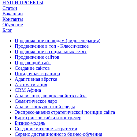
НАШИ ПРОЕКТЫ
Статьи
Вакансии
Контакты
Обучение
Блог
Продвижение по лидам (лидогенерация)
Продвижение в топ - Классическое
Продвижение в социальных сетях
Продвижение сайтов
Продающий сайт
Создание сайтов
Посадочная страница
Адаптивная вёрстка
Автоматизация
CRM Афина
Анализ продающих свойств сайта
Семантическое ядро
Анализ конкурентной среды
Экспресс-анализ стратегической позиции сайта
Карта рисков сайта и контр-мер
Бизнес-модель
Создание интернет-стратегии
Сервис дистанционного бизнес-обучения