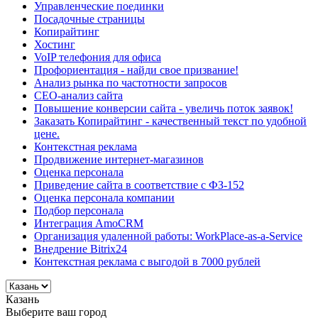
Управленческие поединки
Посадочные страницы
Копирайтинг
Хостинг
VoIP телефония для офиса
Профориентация - найди свое призвание!
Анализ рынка по частотности запросов
СЕО-анализ сайта
Повышение конверсии сайта - увеличь поток заявок!
Заказать Копирайтинг - качественный текст по удобной
цене.
Контекстная реклама
Продвижение интернет-магазинов
Оценка персонала
Приведение сайта в соответствие с ФЗ-152
Оценка персонала компании
Подбор персонала
Интеграция AmoCRM
Организация удаленной работы: WorkPlace-as-a-Service
Внедрение Bitrix24
Контекстная реклама с выгодой в 7000 рублей
Казань
Выберите ваш город