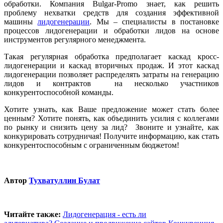
обработки. Компания Bulgar-Promo знает, как решить
проблему нехватки средств для создания эффективной
машины
лидогенерации
. Мы – специалисты в постановке
процессов лидогенерации и обработки лидов на основе
инструментов регулярного менеджмента.
Такая регулярная обработка предполагает каскад кросс-
лидогенерации и каскад вторичных продаж. И этот каскад
лидогенерации позволяет распределять затраты на генерацию
лидов и контрактов на несколько участников
конкурентоспособной команды.
Хотите узнать, как Ваше предложение может стать более
ценным? Хотите понять, как объединить усилия с коллегами
по рынку и снизить цену за лид? Звоните и узнайте, как
конкурировать сотрудничая! Получите информацию, как стать
конкурентоспособным с ограниченным бюджетом!
Автор
Тухватуллин Булат
Читайте также:
Лидогенерация - есть ли