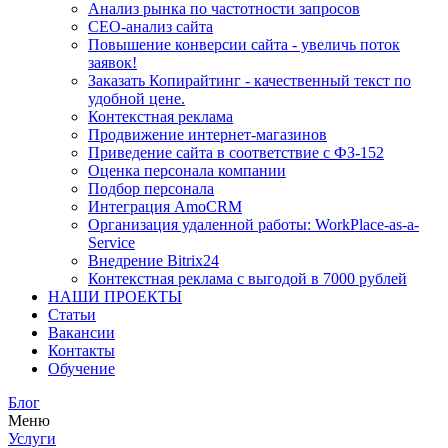
Анализ рынка по частотности запросов
СЕО-анализ сайта
Повышение конверсии сайта - увеличь поток
заявок!
Заказать Копирайтинг - качественный текст по
удобной цене.
Контекстная реклама
Продвижение интернет-магазинов
Приведение сайта в соответствие с ФЗ-152
Оценка персонала компании
Подбор персонала
Интеграция AmoCRM
Организация удаленной работы: WorkPlace-as-a-
Service
Внедрение Bitrix24
Контекстная реклама с выгодой в 7000 рублей
НАШИ ПРОЕКТЫ
Статьи
Вакансии
Контакты
Обучение
Блог
Меню
Услуги