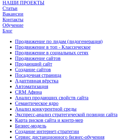
НАШИ ПРОЕКТЫ
Статьи
Вакансии
Контакты
Обучение
Блог
Продвижение по лидам (лидогенерация)
Продвижение в топ - Классическое
Продвижение в социальных сетях
Продвижение сайтов
Продающий сайт
Создание сайтов
Посадочная страница
Адаптивная вёрстка
Автоматизация
CRM Афина
Анализ продающих свойств сайта
Семантическое ядро
Анализ конкурентной среды
Экспресс-анализ стратегической позиции сайта
Карта рисков сайта и контр-мер
Бизнес-модель
Создание интернет-стратегии
Сервис дистанционного бизнес-обучения