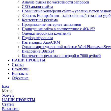
Анализ рынка по частотности запросов
СЕО-анализ сайта
Повышение конверсии сайта - увеличь поток заявок
Заказать Копирайтинг - качественный текст по удоб
Контекстная реклама
Продвижение интернет-магазинов
Приведение сайта в соответствие с ФЗ-152
Оценка персонала компании
Подбор персонала
Интеграция AmoCRM
Организация удаленной работы: WorkPlace-as-a-Serv
Внедрение Bitrix24
Контекстная реклама с выгодой в 7000 рублей
НАШИ ПРОЕКТЫ
Статьи
Вакансии
Контакты
Обучение
Блог
Меню
Услуги
НАШИ ПРОЕКТЫ
Статьи
Вакансии