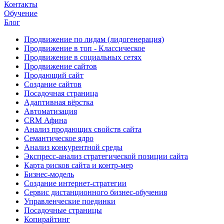
Контакты
Обучение
Блог
Продвижение по лидам (лидогенерация)
Продвижение в топ - Классическое
Продвижение в социальных сетях
Продвижение сайтов
Продающий сайт
Создание сайтов
Посадочная страница
Адаптивная вёрстка
Автоматизация
CRM Афина
Анализ продающих свойств сайта
Семантическое ядро
Анализ конкурентной среды
Экспресс-анализ стратегической позиции сайта
Карта рисков сайта и контр-мер
Бизнес-модель
Создание интернет-стратегии
Сервис дистанционного бизнес-обучения
Управленческие поединки
Посадочные страницы
Копирайтинг