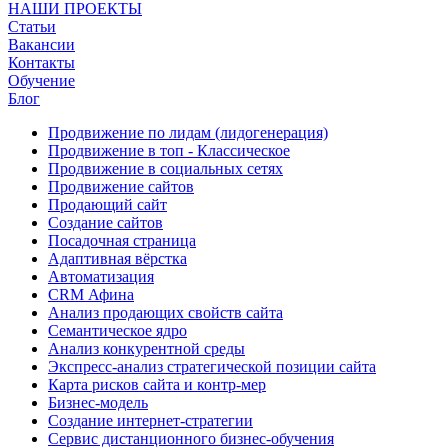
НАШИ ПРОЕКТЫ
Статьи
Вакансии
Контакты
Обучение
Блог
Продвижение по лидам (лидогенерация)
Продвижение в топ - Классическое
Продвижение в социальных сетях
Продвижение сайтов
Продающий сайт
Создание сайтов
Посадочная страница
Адаптивная вёрстка
Автоматизация
CRM Афина
Анализ продающих свойств сайта
Семантическое ядро
Анализ конкурентной среды
Экспресс-анализ стратегической позиции сайта
Карта рисков сайта и контр-мер
Бизнес-модель
Создание интернет-стратегии
Сервис дистанционного бизнес-обучения