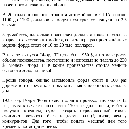
известного автоконцерна «Ford»
В 20 годах прошлого столетия автомобили в США стоили
1100 до 1700 долларов, а модели суперкласса тянули на 2,5
тысячи.
Задумайтесь, насколько подешевел доллар, а также насколько
возросло качество автомобиля, если теперь распространённые
модели форда стоят от 10 до 20 тыс. долларов.
В начале выпуска “Форд Т” цена была 950 $, а по мере роста
объема производства, постепенно и непрерывно падала до 230
$. Модель “Форд Т” в конце производства стоила меньше
бытового холодильника!
Проще говоря, сейчас автомобиль форда стоит в 100 раз
дороже в то время как покупательная способность доллара
упала.
1925 год. Генри Форд сумел поднять производительность 12
раз, имея в начале своего пути 150 тыс. долларов и, избегая
получать кредиты, сумел создать первоклассный товар,
стоимость которого была в десять раз (!) ниже, чем у
конкурентов. Для того, чтобы понять масштаб цен того
времени, посмотрите цены: