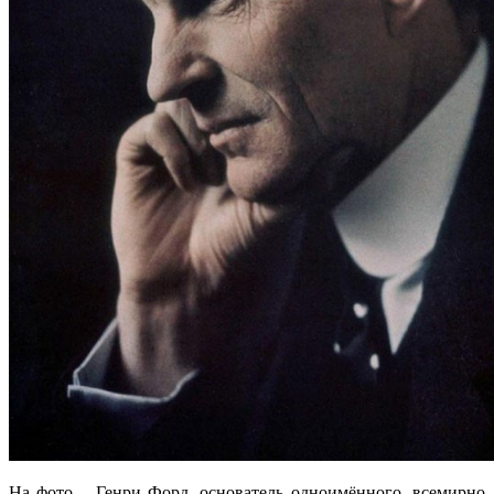
На фото – Генри Форд, основатель одноимённого, всемирно