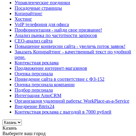
Управленческие поединки
Посадочные страницы
Копирайтинг
Хостинг
VoIP телефония для офиса
Профориентация - найди свое призвание!
Анализ рынка по частотности запросов
СЕО-анализ сайта
Повышение конверсии сайта - увеличь поток заявок!
Заказать Копирайтинг - качественный текст по удобной
цене.
Контекстная реклама
Продвижение интернет-магазинов
Оценка персонала
Приведение сайта в соответствие с ФЗ-152
Оценка персонала компании
Подбор персонала
Интеграция AmoCRM
Организация удаленной работы: WorkPlace-as-a-Service
Внедрение Bitrix24
Контекстная реклама с выгодой в 7000 рублей
Казань
Выберите ваш город