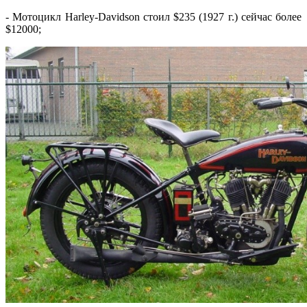
- Мотоцикл Harley-Davidson стоил $235 (1927 г.) сейчас более
$12000;