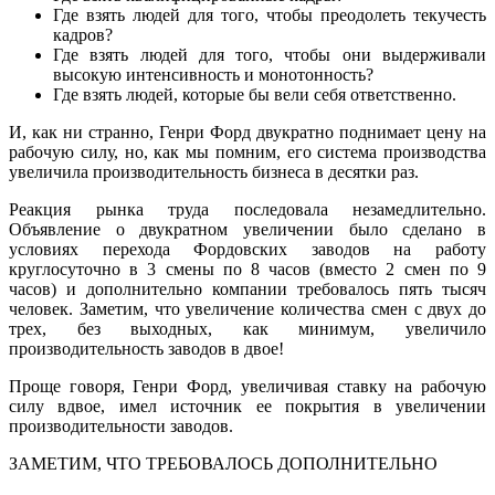
Где взять людей для того, чтобы преодолеть текучесть
кадров?
Где взять людей для того, чтобы они выдерживали
высокую интенсивность и монотонность?
Где взять людей, которые бы вели себя ответственно.
И, как ни странно, Генри Форд двукратно поднимает цену на
рабочую силу, но, как мы помним, его система производства
увеличила производительность бизнеса в десятки раз.
Реакция рынка труда последовала незамедлительно.
Объявление о двукратном увеличении было сделано в
условиях перехода Фордовских заводов на работу
круглосуточно в 3 смены по 8 часов (вместо 2 смен по 9
часов) и дополнительно компании требовалось пять тысяч
человек. Заметим, что увеличение количества смен с двух до
трех, без выходных, как минимум, увеличило
производительность заводов в двое!
Проще говоря, Генри Форд, увеличивая ставку на рабочую
силу вдвое, имел источник ее покрытия в увеличении
производительности заводов.
ЗАМЕТИМ, ЧТО ТРЕБОВАЛОСЬ ДОПОЛНИТЕЛЬНО