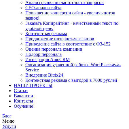
Анализ рынка по частотности запросов
СЕО-анализ сайта
Повышение конверсии сайта - увеличь поток
заявок!
Заказать Копирайтинг - качественный текст по
удобной цене.
Контекстная реклама
Продвижение интернет-магазинов
Приведение сайта в соответствие с ФЗ-152
Оценка персонала компании
Подбор персонала
Интеграция AmoCRM
Организация удаленной работы: WorkPlace-as-a-
Service
Внедрение Bitrix24
Контекстная реклама с выгодой в 7000 рублей
НАШИ ПРОЕКТЫ
Статьи
Вакансии
Контакты
Обучение
Блог
Меню
Услуги