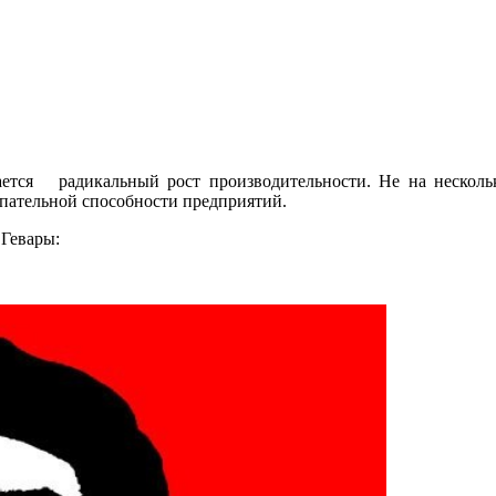
ется радикальный рост производительности. Не на нескольк
упательной способности предприятий.
 Гевары: