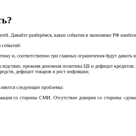
ть?
татей. Давайте разберёмся, какие события в экономике РФ наибол
 событий:
тику и, соответственно три главных ограничения будут давить н
 следствие, прежняя денежная политика ЦБ и дефицит кредитов;
едств, дефицит товаров и рост инфляции;
являются следующие проблемы:
мация со стороны СМИ. Отсутствие доверия со стороны «думаю