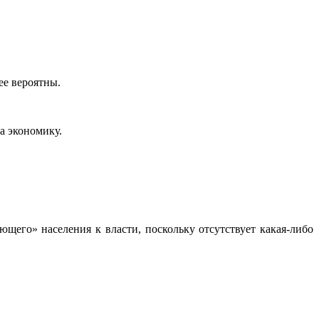
ее вероятны.
а экономику.
щего» населения к власти, поскольку отсутствует какая-либо