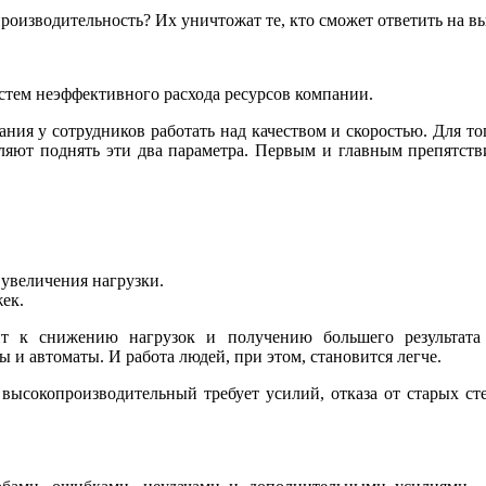
роизводительность? Их уничтожат те, кто сможет ответить на в
стем неэффективного расхода ресурсов компании.
ния у сотрудников работать над качеством и скоростью. Для тог
воляют поднять эти два параметра. Первым и главным препятс
увеличения нагрузки.
ек.
ит к снижению нагрузок и получению большего результа
 и автоматы. И работа людей, при этом, становится легче.
 высокопроизводительный требует усилий, отказа от старых ст