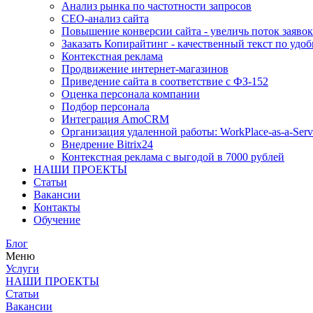
Анализ рынка по частотности запросов
СЕО-анализ сайта
Повышение конверсии сайта - увеличь поток заявок
Заказать Копирайтинг - качественный текст по удоб
Контекстная реклама
Продвижение интернет-магазинов
Приведение сайта в соответствие с ФЗ-152
Оценка персонала компании
Подбор персонала
Интеграция AmoCRM
Организация удаленной работы: WorkPlace-as-a-Serv
Внедрение Bitrix24
Контекстная реклама с выгодой в 7000 рублей
НАШИ ПРОЕКТЫ
Статьи
Вакансии
Контакты
Обучение
Блог
Меню
Услуги
НАШИ ПРОЕКТЫ
Статьи
Вакансии