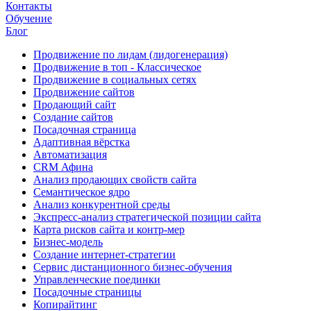
Контакты
Обучение
Блог
Продвижение по лидам (лидогенерация)
Продвижение в топ - Классическое
Продвижение в социальных сетях
Продвижение сайтов
Продающий сайт
Создание сайтов
Посадочная страница
Адаптивная вёрстка
Автоматизация
CRM Афина
Анализ продающих свойств сайта
Семантическое ядро
Анализ конкурентной среды
Экспресс-анализ стратегической позиции сайта
Карта рисков сайта и контр-мер
Бизнес-модель
Создание интернет-стратегии
Сервис дистанционного бизнес-обучения
Управленческие поединки
Посадочные страницы
Копирайтинг