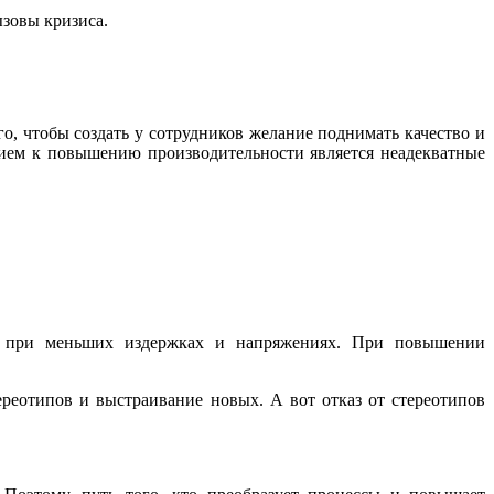
ызовы кризиса.
о, чтобы создать у сотрудников желание поднимать качество и
твием к повышению производительности является неадекватные
та при меньших издержках и напряжениях. При повышении
ереотипов и выстраивание новых. А вот отказ от стереотипов