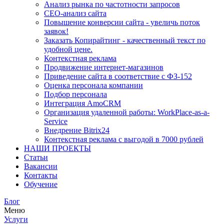
Анализ рынка по частотности запросов
СЕО-анализ сайта
Повышение конверсии сайта - увеличь поток
заявок!
Заказать Копирайтинг - качественный текст по
удобной цене.
Контекстная реклама
Продвижение интернет-магазинов
Приведение сайта в соответствие с ФЗ-152
Оценка персонала компании
Подбор персонала
Интеграция AmoCRM
Организация удаленной работы: WorkPlace-as-a-
Service
Внедрение Bitrix24
Контекстная реклама с выгодой в 7000 рублей
НАШИ ПРОЕКТЫ
Статьи
Вакансии
Контакты
Обучение
Блог
Меню
Услуги