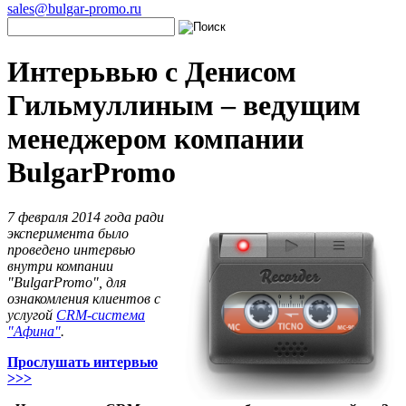
sales@bulgar-promo.ru
Интерьвью с Денисом
Гильмуллиным – ведущим
менеджером компании
BulgarPromo
7 февраля 2014 года ради
эксперимента было
проведено интервью
внутри компании
"BulgarPromo", для
ознакомления клиентов с
услугой
CRM-система
"Афина"
.
Прослушать интервью
>>>