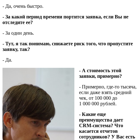
- Да, очень быстро.
- За какой период времени портится заявка, если Вы не
отследите ее?
- За один день.
- Тут, я так понимаю, снижаете риск того, что пропустите
заявку, так?
- Да.
- А стоимость этой
заявки, примерно?
- Примерно, где-то тысяча,
если даже взять средний
чек, от 100 000 до
1 000 000 рублей.
- Какие еще
преимущества дает
CRM-система? Что
касается отчетов
сотрудников? У Вас есть