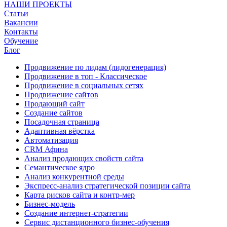
НАШИ ПРОЕКТЫ
Статьи
Вакансии
Контакты
Обучение
Блог
Продвижение по лидам (лидогенерация)
Продвижение в топ - Классическое
Продвижение в социальных сетях
Продвижение сайтов
Продающий сайт
Создание сайтов
Посадочная страница
Адаптивная вёрстка
Автоматизация
CRM Афина
Анализ продающих свойств сайта
Семантическое ядро
Анализ конкурентной среды
Экспресс-анализ стратегической позиции сайта
Карта рисков сайта и контр-мер
Бизнес-модель
Создание интернет-стратегии
Сервис дистанционного бизнес-обучения