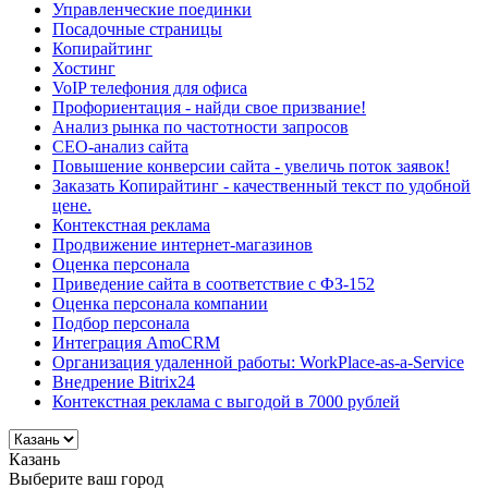
Управленческие поединки
Посадочные страницы
Копирайтинг
Хостинг
VoIP телефония для офиса
Профориентация - найди свое призвание!
Анализ рынка по частотности запросов
СЕО-анализ сайта
Повышение конверсии сайта - увеличь поток заявок!
Заказать Копирайтинг - качественный текст по удобной
цене.
Контекстная реклама
Продвижение интернет-магазинов
Оценка персонала
Приведение сайта в соответствие с ФЗ-152
Оценка персонала компании
Подбор персонала
Интеграция AmoCRM
Организация удаленной работы: WorkPlace-as-a-Service
Внедрение Bitrix24
Контекстная реклама с выгодой в 7000 рублей
Казань
Выберите ваш город