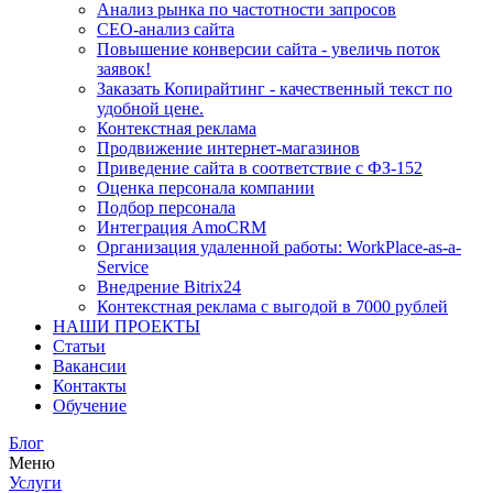
Анализ рынка по частотности запросов
СЕО-анализ сайта
Повышение конверсии сайта - увеличь поток
заявок!
Заказать Копирайтинг - качественный текст по
удобной цене.
Контекстная реклама
Продвижение интернет-магазинов
Приведение сайта в соответствие с ФЗ-152
Оценка персонала компании
Подбор персонала
Интеграция AmoCRM
Организация удаленной работы: WorkPlace-as-a-
Service
Внедрение Bitrix24
Контекстная реклама с выгодой в 7000 рублей
НАШИ ПРОЕКТЫ
Статьи
Вакансии
Контакты
Обучение
Блог
Меню
Услуги