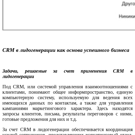
CRM в лидогенерации как основа успешного бизнеса
Задачи, решаемые за счет применения CRM в
лидогенерации
Под CRM, или системой управления взаимоотношениями с
клиентами, понимают общее информпространство, единую
компьютерную систему, используемую для ведения всех
имеющихся данных по контактам, а также для управления
кампаниями маркетингового характера. Здесь находятся
запросы клиентов, письма, результаты переговоров с ними,
готовые предложения для них и т.д.
За счет CRM в лидогенерации
обеспечивается координация
усилий сотрудников, представляющих маркетинговый отдел,