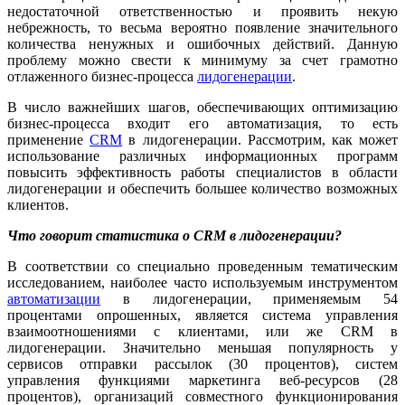
недостаточной ответственностью и проявить некую
небрежность, то весьма вероятно появление значительного
количества ненужных и ошибочных действий. Данную
проблему можно свести к минимуму за счет грамотно
отлаженного бизнес-процесса
лидогенерации
.
В число важнейших шагов, обеспечивающих оптимизацию
бизнес-процесса входит его автоматизация, то есть
применение
CRM
в лидогенерации. Рассмотрим, как может
использование различных информационных программ
повысить эффективность работы специалистов в области
лидогенерации и обеспечить большее количество возможных
клиентов.
Что говорит статистика о CRM в лидогенерации?
В соответствии со специально проведенным тематическим
исследованием, наиболее часто используемым инструментом
автоматизации
в лидогенерации, применяемым 54
процентами опрошенных, является система управления
взаимоотношениями с клиентами, или же CRM в
лидогенерации. Значительно меньшая популярность у
сервисов отправки рассылок (30 процентов), систем
управления функциями маркетинга веб-ресурсов (28
процентов), организаций совместного функционирования