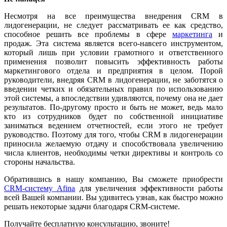
Несмотря на все преимущества внедрения CRM в
лидогенерации, не следует рассматривать ее как средство,
способное решить все проблемы в сфере
маркетинга
и
продаж. Эта система является всего-навсего инструментом,
который лишь при условии грамотного и ответственного
применения позволит повысить эффективность работы
маркетингового отдела и предприятия в целом. Порой
руководители, внедряя CRM в лидогенерации, не заботятся о
введении четких и обязательных правил по использованию
этой системы, а впоследствии удивляются, почему она не дает
результатов. По-другому просто и быть не может, ведь мало
кто из сотрудников будет по собственной инициативе
заниматься ведением отчетностей, если этого не требует
руководство. Поэтому для того, чтобы CRM в лидогенерации
приносила желаемую отдачу и способствовала увеличению
числа клиентов, необходимы четки директивы и контроль со
стороны начальства.
Обратившись в нашу компанию, Вы сможете приобрести
CRM-систему Afina
для увеличения эффективности работы
всей Вашей компании. Вы удивитесь узнав, как быстро можно
решать некоторые задачи благодаря CRM-системе.
Получайте бесплатную консультацию, звоните!