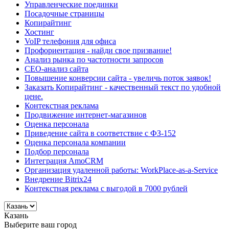
Управленческие поединки
Посадочные страницы
Копирайтинг
Хостинг
VoIP телефония для офиса
Профориентация - найди свое призвание!
Анализ рынка по частотности запросов
СЕО-анализ сайта
Повышение конверсии сайта - увеличь поток заявок!
Заказать Копирайтинг - качественный текст по удобной
цене.
Контекстная реклама
Продвижение интернет-магазинов
Оценка персонала
Приведение сайта в соответствие с ФЗ-152
Оценка персонала компании
Подбор персонала
Интеграция AmoCRM
Организация удаленной работы: WorkPlace-as-a-Service
Внедрение Bitrix24
Контекстная реклама с выгодой в 7000 рублей
Казань
Выберите ваш город