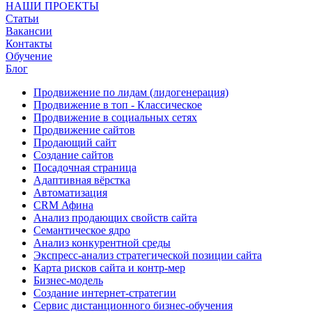
НАШИ ПРОЕКТЫ
Статьи
Вакансии
Контакты
Обучение
Блог
Продвижение по лидам (лидогенерация)
Продвижение в топ - Классическое
Продвижение в социальных сетях
Продвижение сайтов
Продающий сайт
Создание сайтов
Посадочная страница
Адаптивная вёрстка
Автоматизация
CRM Афина
Анализ продающих свойств сайта
Семантическое ядро
Анализ конкурентной среды
Экспресс-анализ стратегической позиции сайта
Карта рисков сайта и контр-мер
Бизнес-модель
Создание интернет-стратегии
Сервис дистанционного бизнес-обучения