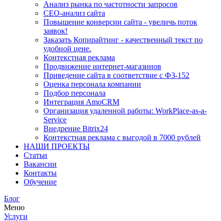
Анализ рынка по частотности запросов
СЕО-анализ сайта
Повышение конверсии сайта - увеличь поток
заявок!
Заказать Копирайтинг - качественный текст по
удобной цене.
Контекстная реклама
Продвижение интернет-магазинов
Приведение сайта в соответствие с ФЗ-152
Оценка персонала компании
Подбор персонала
Интеграция AmoCRM
Организация удаленной работы: WorkPlace-as-a-
Service
Внедрение Bitrix24
Контекстная реклама с выгодой в 7000 рублей
НАШИ ПРОЕКТЫ
Статьи
Вакансии
Контакты
Обучение
Блог
Меню
Услуги