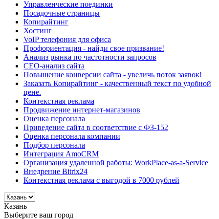
Управленческие поединки
Посадочные страницы
Копирайтинг
Хостинг
VoIP телефония для офиса
Профориентация - найди свое призвание!
Анализ рынка по частотности запросов
СЕО-анализ сайта
Повышение конверсии сайта - увеличь поток заявок!
Заказать Копирайтинг - качественный текст по удобной
цене.
Контекстная реклама
Продвижение интернет-магазинов
Оценка персонала
Приведение сайта в соответствие с ФЗ-152
Оценка персонала компании
Подбор персонала
Интеграция AmoCRM
Организация удаленной работы: WorkPlace-as-a-Service
Внедрение Bitrix24
Контекстная реклама с выгодой в 7000 рублей
Казань
Выберите ваш город