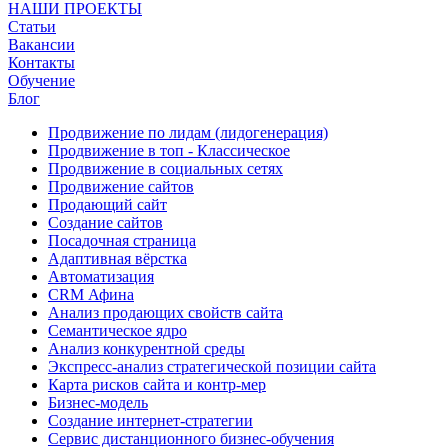
НАШИ ПРОЕКТЫ
Статьи
Вакансии
Контакты
Обучение
Блог
Продвижение по лидам (лидогенерация)
Продвижение в топ - Классическое
Продвижение в социальных сетях
Продвижение сайтов
Продающий сайт
Создание сайтов
Посадочная страница
Адаптивная вёрстка
Автоматизация
CRM Афина
Анализ продающих свойств сайта
Семантическое ядро
Анализ конкурентной среды
Экспресс-анализ стратегической позиции сайта
Карта рисков сайта и контр-мер
Бизнес-модель
Создание интернет-стратегии
Сервис дистанционного бизнес-обучения