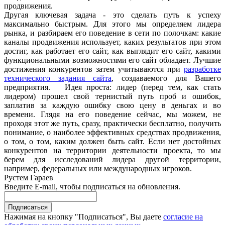
продвижения.
Другая ключевая задача - это сделать путь к успеху
максимально быстрым. Для этого мы определяем лидера
рынка, и разбираем его поведение в сети по полочкам: какие
каналы продвижения использует, каких результатов при этом
достиг, как работает его сайт, как выглядит его сайт, какими
функциональными возможностями его сайт обладает. Лучшие
достижения конкурентов затем учитываются при
разработке
технического задания сайта
, создаваемого для Вашего
предприятия. Идея проста: лидер (перед тем, как стать
лидером) прошел свой тернистый путь проб и ошибок,
заплатив за каждую ошибку свою цену в деньгах и во
времени. Глядя на его поведение сейчас, мы можем, не
проходя этот же путь, сразу, практически бесплатно, получить
понимание, о наиболее эффективных средствах продвижения,
о том, о том, каким должен быть сайт. Если нет достойных
конкурентов на территории деятельности проекта, то мы
берем для исследований лидера другой территории,
например, федеральных или международных игроков.
Рустем Гараев
Введите E-mail, чтобы подписаться на обновления.
Нажимая на кнопку "Подписаться", Вы даете
согласие на