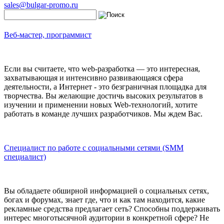
sales@bulgar-promo.ru
Веб-мастер, программист
Если вы считаете, что web-разработка — это интересная,
захватывающая и интенсивно развивающаяся сфера
деятельности, а Интернет - это безграничная площадка для
творчества. Вы желающие достичь высоких результатов в
изучении и применении новых Web-технологий, хотите
работать в команде лучших разработчиков. Мы ждем Вас.
Специалист по работе с социальными сетями (SMM
специалист)
Вы обладаете обширной информацией о социальных сетях,
богах и форумах, знает где, что и как там находится, какие
рекламные средства предлагает сеть? Способны поддерживать
интерес многотысячной аудитории в конкретной сфере? Не