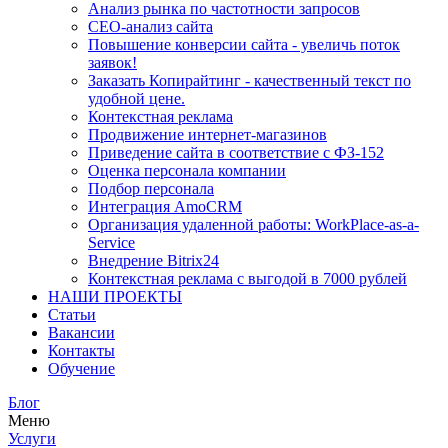
Анализ рынка по частотности запросов
СЕО-анализ сайта
Повышение конверсии сайта - увеличь поток
заявок!
Заказать Копирайтинг - качественный текст по
удобной цене.
Контекстная реклама
Продвижение интернет-магазинов
Приведение сайта в соответствие с ФЗ-152
Оценка персонала компании
Подбор персонала
Интеграция AmoCRM
Организация удаленной работы: WorkPlace-as-a-
Service
Внедрение Bitrix24
Контекстная реклама с выгодой в 7000 рублей
НАШИ ПРОЕКТЫ
Статьи
Вакансии
Контакты
Обучение
Блог
Меню
Услуги