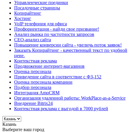
Управленческие поединки
Посадочные страницы
Копирайтинг
Хостинг
VoIP телефония для офиса
Профориентация - найди свое призвание!
Анализ рынка по частотности запросов
СЕО-анализ сайта
Повышение конверсии сайта - увеличь поток заявок!
Заказать Копирайтинг - качественный текст по удобной
цене.
Контекстная реклама
Продвижение интернет-магазинов
Оценка персонала
Приведение сайта в соответствие с ФЗ-152
Оценка персонала компании
Подбор персонала
Интеграция AmoCRM
Организация удаленной работы: WorkPlace-as-a-Service
Внедрение Bitrix24
Контекстная реклама с выгодой в 7000 рублей
Казань
Выберите ваш город