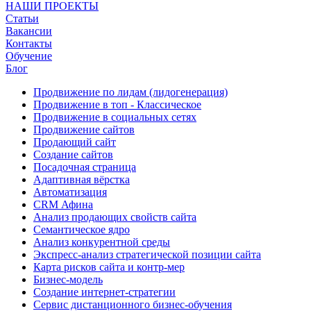
НАШИ ПРОЕКТЫ
Статьи
Вакансии
Контакты
Обучение
Блог
Продвижение по лидам (лидогенерация)
Продвижение в топ - Классическое
Продвижение в социальных сетях
Продвижение сайтов
Продающий сайт
Создание сайтов
Посадочная страница
Адаптивная вёрстка
Автоматизация
CRM Афина
Анализ продающих свойств сайта
Семантическое ядро
Анализ конкурентной среды
Экспресс-анализ стратегической позиции сайта
Карта рисков сайта и контр-мер
Бизнес-модель
Создание интернет-стратегии
Сервис дистанционного бизнес-обучения