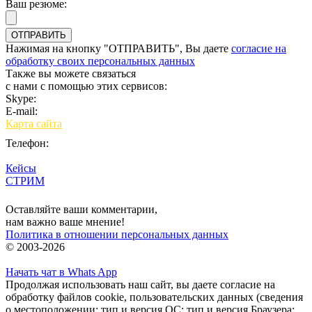
Ваш резюме:
Нажимая на кнопку "ОТПРАВИТЬ", Вы даете
согласие на
обработку своих персональных данных
Также вы можете связаться
с нами с помощью этих сервисов:
Skype:
bulgar.promo
E-mail:
sales@bulgar-promo.ru
Карта сайта
Телефон:
Кейсы
СТРИМ
Вход
Оставляйте ваши комментарии,
нам важно ваше мнение!
Политика в отношении персональных данных
© 2003-2026
Начать чат в Whats App
Продолжая использовать наш сайт, вы даете согласие на
обработку файлов cookie, пользовательских данных (сведения
о местоположении; тип и версия ОС; тип и версия Браузера;