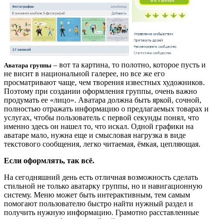
– вот та картина, то полотно, которое пусть и
Аватара группы
не висит в национальной галерее, но все же его
просматривают чаще, чем творения известных художников.
Поэтому при создании оформления группы, очень важно
продумать ее «лицо». Аватара должна быть яркой, сочной,
полностью отражать информацию о предлагаемых товарах и
услугах, чтобы пользователь с первой секунды понял, что
именно здесь он нашел то, что искал. Одной графики на
аватаре мало, нужна еще и смысловая нагрузка в виде
текстового сообщения, легко читаемая, ёмкая, цепляющая.
Если оформлять, так всё.
На сегодняшний день есть отличная возможность сделать
стильной не только аватарку группы, но и навигационную
систему. Меню может быть интерактивным, тем самым
помогают пользователю быстро найти нужный раздел и
получить нужную информацию. Грамотно расставленные