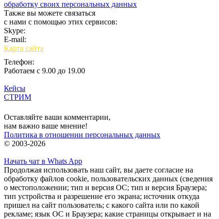
обработку своих персональных данных
Также вы можете связаться
с нами с помощью этих сервисов:
Skype:
bulgar.promo
E-mail:
sales@bulgar-promo.ru
Карта сайта
Телефон:
Работаем с 9.00 до 19.00
Кейсы
СТРИМ
Вход
Оставляйте ваши комментарии,
нам важно ваше мнение!
Политика в отношении персональных данных
© 2003-2026
Начать чат в Whats App
Продолжая использовать наш сайт, вы даете согласие на
обработку файлов cookie, пользовательских данных (сведения
о местоположении; тип и версия ОС; тип и версия Браузера;
тип устройства и разрешение его экрана; источник откуда
пришел на сайт пользователь; с какого сайта или по какой
рекламе; язык ОС и Браузера; какие страницы открывает и на