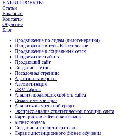
НАШИ ПРОЕКТЫ
Статьи
Вакансии
Контакты
Обучение
Блог
Продвижение по лидам (лидогенерация)
Продвижение в топ - Классическое
Продвижение в социальных сетях
Продвижение сайтов
Продающий сайт
Создание сайтов
Посадочная страница
Адаптивная вёрстка
Автоматизация
CRM Афина
Анализ продающих свойств сайта
Семантическое ядро
Анализ конкурентной среды
Экспресс-анализ стратегической позиции сайта
Карта рисков сайта и контр-мер
Бизнес-модель
Создание интернет-стратегии
Сервис дистанционного бизнес-обучения