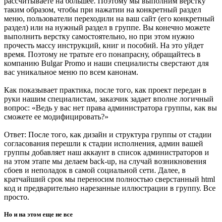
рассчитываете на большее. Поэтому мы выполним верстку
таким образом, чтобы при нажатии на конкретный раздел
меню, пользователи переходили на ваш сайт (его конкретный
раздел) или на нужный раздел в группе. Вы конечно можете
выполнить верстку самостоятельно, но при этом нужно
прочесть массу инструкций, книг и пособий. На это уйдет
время. Поэтому не тратьте его понапрасну, обращайтесь в
компанию Bulgar Promo и наши специалисты сверстают для
вас уникальное меню по всем канонам.
Как показывает практика, после того, как проект передан в
руки нашим специалистам, заказчик задает вполне логичный
вопрос: «Ведь у вас нет права администратора группы, как вы
сможете ее модифицировать?»
Ответ: После того, как дизайн и структура группы от стадии
согласования перешли к стадии исполнения, админ вашей
группы добавляет наш аккаунт в список администраторов и
на этом этапе мы делаем back-up, на случай возникновения
сбоев и неполадок в самой социальной сети. Далее, в
кратчайший срок мы переносим полностью сверстанный html
код и предварительно нарезанные иллюстрации в группу. Все
просто.
Но и на этом еще не все