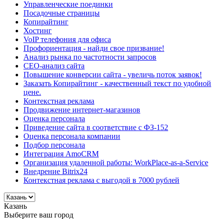
Управленческие поединки
Посадочные страницы
Копирайтинг
Хостинг
VoIP телефония для офиса
Профориентация - найди свое призвание!
Анализ рынка по частотности запросов
СЕО-анализ сайта
Повышение конверсии сайта - увеличь поток заявок!
Заказать Копирайтинг - качественный текст по удобной
цене.
Контекстная реклама
Продвижение интернет-магазинов
Оценка персонала
Приведение сайта в соответствие с ФЗ-152
Оценка персонала компании
Подбор персонала
Интеграция AmoCRM
Организация удаленной работы: WorkPlace-as-a-Service
Внедрение Bitrix24
Контекстная реклама с выгодой в 7000 рублей
Казань
Выберите ваш город