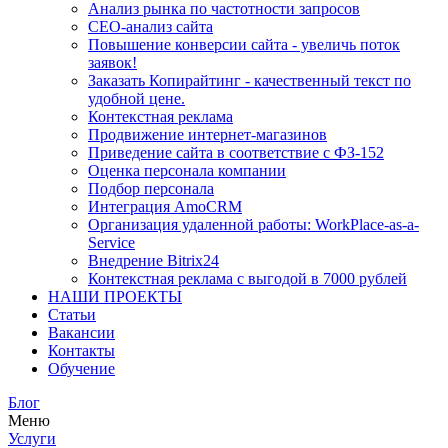
Анализ рынка по частотности запросов
СЕО-анализ сайта
Повышение конверсии сайта - увеличь поток
заявок!
Заказать Копирайтинг - качественный текст по
удобной цене.
Контекстная реклама
Продвижение интернет-магазинов
Приведение сайта в соответствие с ФЗ-152
Оценка персонала компании
Подбор персонала
Интеграция AmoCRM
Организация удаленной работы: WorkPlace-as-a-
Service
Внедрение Bitrix24
Контекстная реклама с выгодой в 7000 рублей
НАШИ ПРОЕКТЫ
Статьи
Вакансии
Контакты
Обучение
Блог
Меню
Услуги