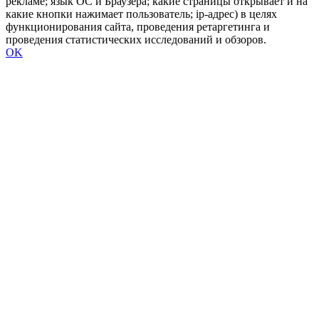
рекламе; язык ОС и Браузера; какие страницы открывает и на
какие кнопки нажимает пользователь; ip-адрес) в целях
функционирования сайта, проведения ретаргетинга и
проведения статистических исследований и обзоров.
OK