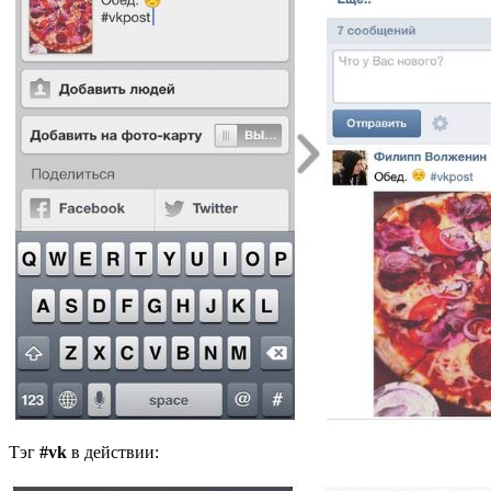
Тэг
#vk
в действии: