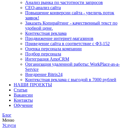
Анализ рынка по частотности запросов
СЕО-анализ сайта
Повышение конверсии сайта - увеличь поток
заявок!
Заказать Копирайтинг - качественный текст по
удобной цене.
Контекстная реклама
Продвижение интернет-магазинов
Приведение сайта в соответствие с ФЗ-152
Оценка персонала компании
Подбор персонала
Интеграция AmoCRM
Организация удаленной работы: WorkPlace-as-a-
Service
Внедрение Bitrix24
Контекстная реклама с выгодой в 7000 рублей
НАШИ ПРОЕКТЫ
Статьи
Вакансии
Контакты
Обучение
Блог
Меню
Услуги