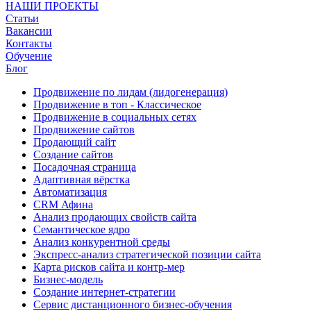
НАШИ ПРОЕКТЫ
Статьи
Вакансии
Контакты
Обучение
Блог
Продвижение по лидам (лидогенерация)
Продвижение в топ - Классическое
Продвижение в социальных сетях
Продвижение сайтов
Продающий сайт
Создание сайтов
Посадочная страница
Адаптивная вёрстка
Автоматизация
CRM Афина
Анализ продающих свойств сайта
Семантическое ядро
Анализ конкурентной среды
Экспресс-анализ стратегической позиции сайта
Карта рисков сайта и контр-мер
Бизнес-модель
Создание интернет-стратегии
Сервис дистанционного бизнес-обучения