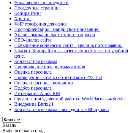
Управленческие поединки
Посадочные страницы
Копирайтинг
Хостинг
VoIP телефония для офиса
Профориентация - найди свое призвание!
Анализ рынка по частотности запросов
СЕО-анализ сайта
Повышение конверсии сайта - увеличь поток заявок!
Заказать Копирайтинг - качественный текст по удобной
цене.
Контекстная реклама
Продвижение интернет-магазинов
Оценка персонала
Приведение сайта в соответствие с ФЗ-152
Оценка персонала компании
Подбор персонала
Интеграция AmoCRM
Организация удаленной работы: WorkPlace-as-a-Service
Внедрение Bitrix24
Контекстная реклама с выгодой в 7000 рублей
Казань
Выберите ваш город