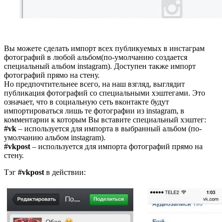
Вы можете сделать импорт всех публикуемых в инстаграм
фотографий в любой альбом(по-умолчанию создается
специальный альбом instagram). Доступен также импорт
фотографий прямо на стену.
Но предпочтительнее всего, на наш взгляд, выглядит
публикация фотографий со специальными хэштегами. Это
означает, что в социальную сеть вконтакте будут
импортироваться лишь те фотографии из instagram, в
комментарии к которым Вы вставите специальный хэштег:
#vk
– используется для импорта в выбранный альбом (по-
умолчанию альбом instagram).
#vkpost
– используется для импорта фотографий прямо на
стену.
Тэг
#vkpost
в действии: