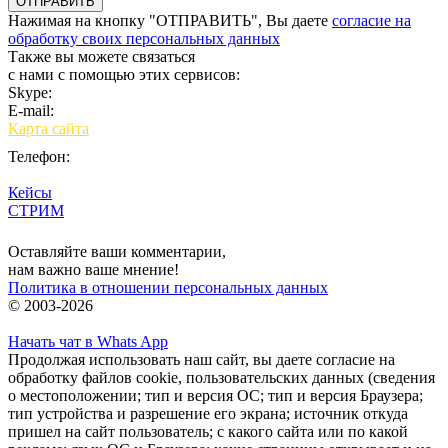
Нажимая на кнопку "ОТПРАВИТЬ", Вы даете
согласие на
обработку своих персональных данных
Также вы можете связаться
с нами с помощью этих сервисов:
Skype:
bulgar.promo
E-mail:
sales@bulgar-promo.ru
Карта сайта
Телефон:
Кейсы
СТРИМ
Вход
Оставляйте ваши комментарии,
нам важно ваше мнение!
Политика в отношении персональных данных
© 2003-2026
Начать чат в Whats App
Продолжая использовать наш сайт, вы даете согласие на
обработку файлов cookie, пользовательских данных (сведения
о местоположении; тип и версия ОС; тип и версия Браузера;
тип устройства и разрешение его экрана; источник откуда
пришел на сайт пользователь; с какого сайта или по какой