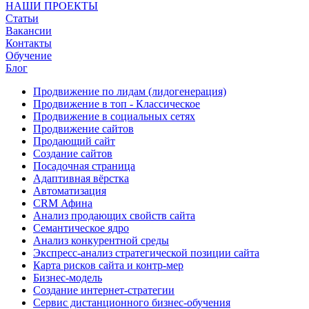
НАШИ ПРОЕКТЫ
Статьи
Вакансии
Контакты
Обучение
Блог
Продвижение по лидам (лидогенерация)
Продвижение в топ - Классическое
Продвижение в социальных сетях
Продвижение сайтов
Продающий сайт
Создание сайтов
Посадочная страница
Адаптивная вёрстка
Автоматизация
CRM Афина
Анализ продающих свойств сайта
Семантическое ядро
Анализ конкурентной среды
Экспресс-анализ стратегической позиции сайта
Карта рисков сайта и контр-мер
Бизнес-модель
Создание интернет-стратегии
Сервис дистанционного бизнес-обучения