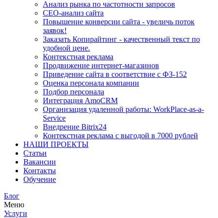
Анализ рынка по частотности запросов
СЕО-анализ сайта
Повышение конверсии сайта - увеличь поток
заявок!
Заказать Копирайтинг - качественный текст по
удобной цене.
Контекстная реклама
Продвижение интернет-магазинов
Приведение сайта в соответствие с ФЗ-152
Оценка персонала компании
Подбор персонала
Интеграция AmoCRM
Организация удаленной работы: WorkPlace-as-a-
Service
Внедрение Bitrix24
Контекстная реклама с выгодой в 7000 рублей
НАШИ ПРОЕКТЫ
Статьи
Вакансии
Контакты
Обучение
Блог
Меню
Услуги