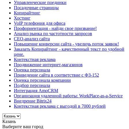
Управленческие поединки
Посадочные страницы
Копирайтинг
Хостинг
VoIP телефония для офиса
Профориентация - найди свое призвание!
Анализ рынка по частотности запросов
СЕО-анализ сайта
Повышение конверсии сайта - увеличь поток заявок!
Заказать Копирайтинг - качественный текст по удобной
цене.
Контекстная реклама
Продвижение интернет-магазинов
Оценка персонала
Приведение сайта в соответствие с ФЗ-152
Оценка персонала компании
Подбор персонала
Интеграция AmoCRM
Организация удаленной работы: WorkPlace-as-a-Service
Внедрение Bitrix24
Контекстная реклама с выгодой в 7000 рублей
Казань
Выберите ваш город