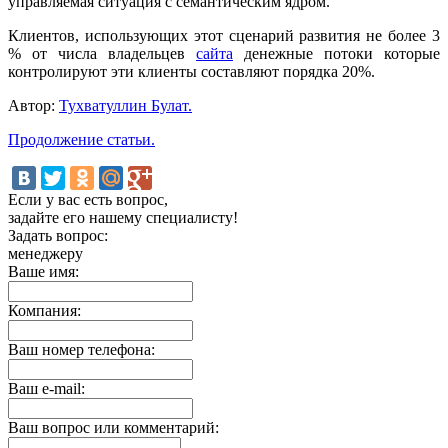
управляемая ситуация с семантическим ядром.
Клиентов, использующих этот сценарий развития не более 3
% от числа владельцев
сайта
денежные потоки которые
контролируют эти клиенты составляют порядка 20%.
Автор:
Тухватуллин Булат.
Продолжение статьи.
Если у вас есть вопрос,
задайте его нашему специалисту!
Задать вопрос:
менеджеру
Ваше имя:
Компания:
Ваш номер телефона:
Ваш e-mail:
Ваш вопрос или комментарий: