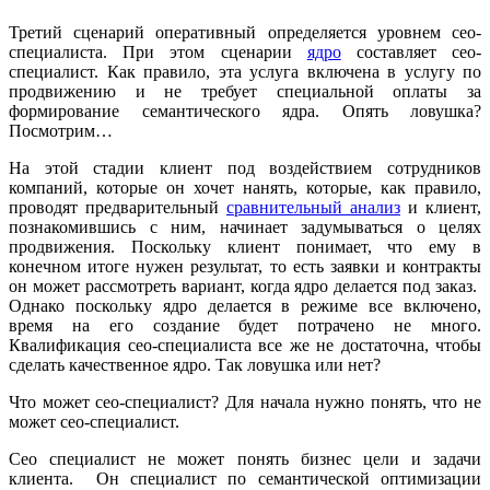
Третий сценарий оперативный определяется уровнем сео-
специалиста. При этом сценарии
ядро
составляет сео-
специалист. Как правило, эта услуга включена в услугу по
продвижению и не требует специальной оплаты за
формирование семантического ядра. Опять ловушка?
Посмотрим…
На этой стадии клиент под воздействием сотрудников
компаний, которые он хочет нанять, которые, как правило,
проводят предварительный
сравнительный анализ
и клиент,
познакомившись с ним, начинает задумываться о целях
продвижения. Поскольку клиент понимает, что ему в
конечном итоге нужен результат, то есть заявки и контракты
он может рассмотреть вариант, когда ядро делается под заказ.
Однако поскольку ядро делается в режиме все включено,
время на его создание будет потрачено не много.
Квалификация сео-специалиста все же не достаточна, чтобы
сделать качественное ядро. Так ловушка или нет?
Что может сео-специалист? Для начала нужно понять, что не
может сео-специалист.
Сео специалист не может понять бизнес цели и задачи
клиента. Он специалист по семантической оптимизации