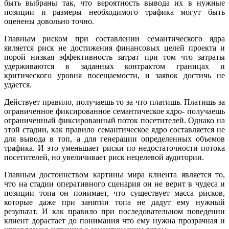
быть выбраны так, что вероятность вывода их в нужные
позиции и размеры необходимого трафика могут быть
оценены довольно точно.
Главным риском при составлении семантического ядра
является риск не достижения финансовых целей проекта и
порой низкая эффективность затрат при том что затраты
удерживаются в заданных контрактом границах и
критического уровня посещаемости, и заявок достичь не
удается.
Действует правило, получаешь то за что платишь. Платишь за
ограниченное фиксированное семантическое ядро- получаешь
ограниченный фиксированный поток посетителей. Однако на
этой стадии, как правило семантическое ядро составляется не
для вывода в топ, а для генерации определенных объемов
трафика. И это уменьшает риски по недостаточности потока
посетителей, но увеличивает риск нецелевой аудитории.
Главным достоинством картины мира клиента является то,
что на стадии оперативного сценария он не верит в чудеса и
позиции топа он понимает, что существует масса рисков,
которые даже при занятии топа не дадут ему нужный
результат. И как правило при последовательном поведении
клиент дорастает до понимания что ему нужна прозрачная и