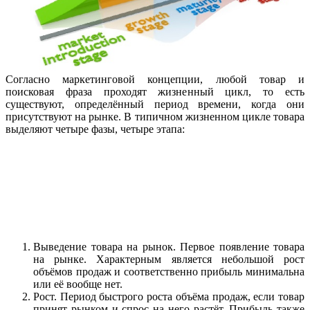
Согласно маркетинговой концепции, любой товар и
поисковая фраза проходят жизненный цикл, то есть
существуют, определённый период времени, когда они
присутствуют на рынке. В типичном жизненном цикле товара
выделяют четыре фазы, четыре этапа:
Выведение товара на рынок. Первое появление товара
на рынке. Характерным является небольшой рост
объёмов продаж и соответственно прибыль минимальна
или её вообще нет.
Рост. Период быстрого роста объёма продаж, если товар
принят рынком и спрос на него растёт. Прибыль также