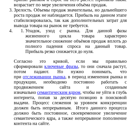
возрастает по мере увеличения объёма продаж.
Зрелость. Объемы продаж значительны, но дальнейшего
роста продаж не наблюдается. Прибыль на данном этапе
стабилизировалась, так как дополнительных затрат для
вывода товара на рынок не требуется.
Упадок, уход с рынка. Для данной фазы
жизненного цикла товара характерно
значительное снижение объёмов продаж вплоть до
полного падения спроса на данный товар.
Прибыль резко снижается до нуля.
Согласно это кривой, если мы правильно
сформировали
ключевые фразы
, то они сначала растут,
потом падают. Но нужно понимать, что
при
отслеживании рынка
, в период изменения рынка и
продукции, необходимо постоянно работать с
продвижением сайта и созданным
изначально
семантическим ядром
, чтобы не уйти в глубь
интернета, попав за десятую позицию в поисковой
выдачи. Процесс слежения за уровнем конкуренции
должен быть непрерывным. Итого данного процесса
должно быть постоянное, своевременное увеличение
семантического ядра, а также непрерывное пополнение
контента на сайте.