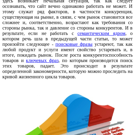
здесь возникает печальная ситуация, так как следует
осознавать, что сайт вечно одинаково работать не может. И
этому служат ряд факторов, в частности конкуренция,
существующая на рынке, в связи, с чем рынок становится все
сложнее и, соответственно, возрастают как требования со
стороны рынка, так и давление со стороны конкурентов. И в
результате, если не работать с
семантическим ядром
, о
котором речь шла в предыдущей части статьи, то может
произойти следующее -
поисковые фразы
устареют, так как
любой продукт и услуги имеют свойство устаревать и, в
итоге, покидать рынок. После роста конкурентоспособность
товаров и
ключевых фраз
, по которым производится поиск
этих товаров, падает. Это происходит в результате
определенной закономерности, которую можно проследить на
кривой жизненного цикла товаров.