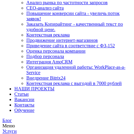
Анализ рынка по частотности запросов
СЕО-анализ сайта
Повышение конверсии сайта - увеличь поток
заявок!
Заказать Копирайтинг - качественный текст по
удобной цене.
Контекстная реклама
Продвижение интернет-магазинов
Приведение сайта в соответствие с ФЗ-152
Оценка персонала компании
Подбор персонала
Интеграция AmoCRM
Организация удаленной работы: WorkPlace-as-a-
Service
Внедрение Bitrix24
Контекстная реклама с выгодой в 7000 рублей
НАШИ ПРОЕКТЫ
Статьи
Вакансии
Контакты
Обучение
Блог
Меню
Услуги