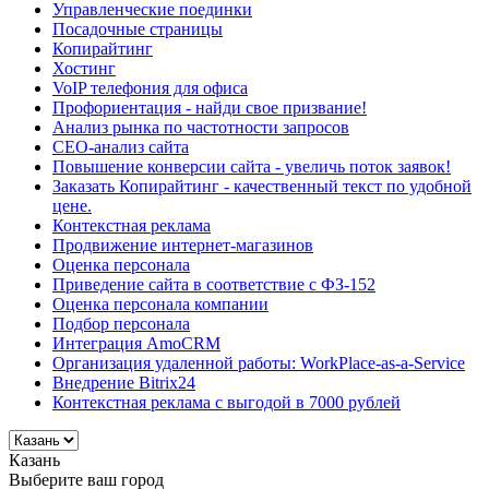
Управленческие поединки
Посадочные страницы
Копирайтинг
Хостинг
VoIP телефония для офиса
Профориентация - найди свое призвание!
Анализ рынка по частотности запросов
СЕО-анализ сайта
Повышение конверсии сайта - увеличь поток заявок!
Заказать Копирайтинг - качественный текст по удобной
цене.
Контекстная реклама
Продвижение интернет-магазинов
Оценка персонала
Приведение сайта в соответствие с ФЗ-152
Оценка персонала компании
Подбор персонала
Интеграция AmoCRM
Организация удаленной работы: WorkPlace-as-a-Service
Внедрение Bitrix24
Контекстная реклама с выгодой в 7000 рублей
Казань
Выберите ваш город