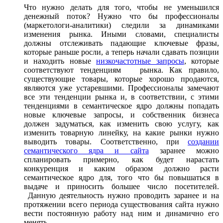
Что нужно делать для того, чтобы не уменьшился
денежный поток? Нужно что бы профессионалы
(маркетологи-аналитики) следили за динамиками
изменения рынка. Иными словами, специалисты
должны отслеживать падающие ключевые фразы,
которые раньше росли, а теперь начали сдавать позиции
и находить новые
низкочастотные запросы
, которые
соответствуют тенденциям рынка. Как правило,
существующие товары, которые хорошо продаются,
являются уже устаревшими. Профессионалы замечают
все эти тенденции рынка и, в соответствии, с этими
тенденциями в семантическое ядро должны попадать
новые ключевые запросы, и собственник бизнеса
должен задуматься, как изменить свою услугу, как
изменить товарную линейку, на какие рынки нужно
выводить товары. Соответственно, при
создании
семантического ядра и сайта
заранее можно
спланировать примерно, как будет нарастать
конкуренция и каким образом должно расти
семантическое ядро для, того что бы повышаться в
выдаче и приносить большее число посетителей.
Данную деятельность нужно проводить заранее и на
протяжении всего периода существования сайта нужно
вести постоянную работу над ним и динамично его
менять.