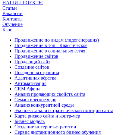
НАШИ ПРОЕКТЫ
Статьи
Вакансии
Контакты
Обучение
Блог
Продвижение по лидам (лидогенерация)
Продвижение в топ - Классическое
Продвижение в социальных сетях
Продвижение сайтов
Продающий сайт
Создание сайтов
Посадочная страница
Адаптивная вёрстка
Автоматизация
CRM Афина
Анализ продающих свойств сайта
Семантическое ядро
Анализ конкурентной среды
Экспресс-анализ стратегической позиции сайта
Карта рисков сайта и контр-мер
Бизнес-модель
Создание интернет-стратегии
Сервис дистанционного бизнес-обучения