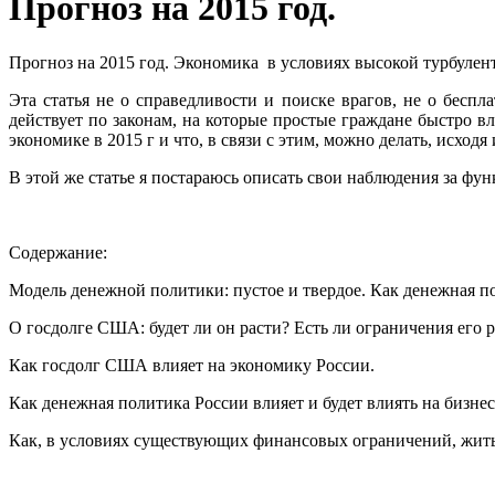
Прогноз на 2015 год.
Прогноз на 2015 год. Экономика в условиях высокой турбулен
Эта статья не о справедливости и поиске врагов, не о беспл
действует по законам, на которые простые граждане быстро вл
экономике в 2015 г и что, в связи с этим, можно делать, исход
В этой же статье я постараюсь описать свои наблюдения за фун
Содержание:
Модель денежной политики: пустое и твердое. Как
денежная по
О госдолге США: будет ли он расти? Есть ли ограничения его р
Как госдолг США влияет на экономику России.
Как денежная политика России влияет и будет влиять на бизнес
Как, в условиях существующих финансовых ограничений, жить 