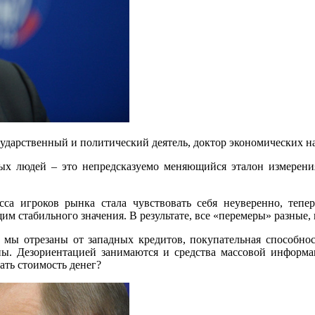
ударственный и политический деятель, доктор экономических н
ных людей – это непредсказуемо меняющийся эталон измерени
сса игроков рынка стала чувствовать себя неуверенно, тепер
им стабильного значения. В результате, все «перемеры» разные, 
 мы отрезаны от западных кредитов, покупательная способнос
ны. Дезориентацией занимаются и средства массовой информа
ать стоимость денег?