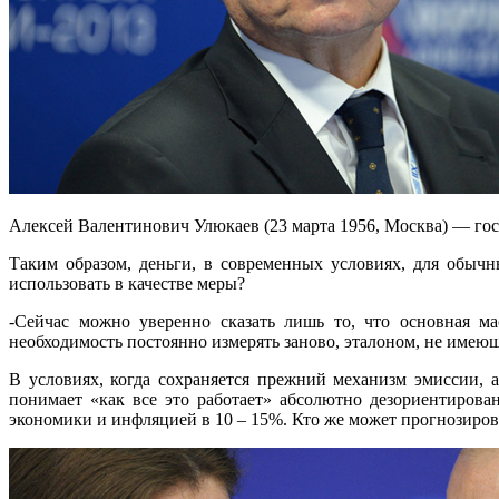
Алексей Валентинович Улюкаев (23 марта 1956, Москва) — гос
Таким образом, деньги, в современных условиях, для обыч
использовать в качестве меры?
-Сейчас можно уверенно сказать лишь то, что основная ма
необходимость постоянно измерять заново, эталоном, не имеющ
В условиях, когда сохраняется прежний механизм эмиссии, а
понимает «как все это работает» абсолютно дезориентирова
экономики и инфляцией в 10 – 15%. Кто же может прогнозиров