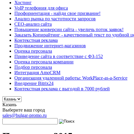
Хостинг
VoIP телефония для офиса
Профориентация - найди свое призвание!
Анализ рынка по частотности запросов
СЕО-анализ сайта
Повышение конверсии сайта - увеличь поток заявок!
Заказать Копирайтинг - качественный текст по удобной ц
Контекстная реклама
Продвижение интернет-магазинов
Оценка персонала
Приведение сайта в соответствие с ФЗ-152
Оценка персонала компании
Подбор персонала
Интеграция AmoCRM
Организация удаленной работы: WorkPlace-as-a-Service
Внедрение Bitrix24
Контекстная реклама с выгодой в 7000 рублей
Казань
Выберите ваш город
sales@bulgar-promo.ru