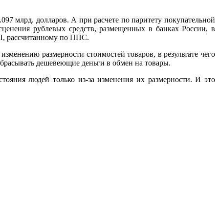
97 млрд. долларов. А при расчете по паритету покупательной
есценения рублевых средств, размещенных в банках России, в
П, рассчитанному по ППС.
изменению размерности стоимостей товаров, в результате чего
сбрасывать дешевеющие деньги в обмен на товары.
тояния людей только из-за изменения их размерности. И это