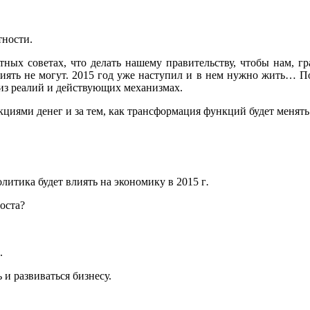
тности.
атных советах, что делать нашему правительству, чтобы нам, 
иять не могут. 2015 год уже наступил и в нем нужно жить… Поэ
я из реалий и действующих механизмах.
кциями денег и за тем, как трансформация функций будет менять
литика будет влиять на экономику в 2015 г
.
оста?
.
и развиваться бизнесу.