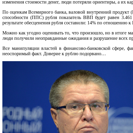
изменения стоимости денег, люди потеряли ориентиры, а их к
По оценкам Всемирного банка, валовой внутренний продукт (
способности (ППС) рубля показатель ВВП будет равен 3.461 
результате обесценения рубля составили: 14% по отношению
Можно как угодно оценивать то, что произошло, но в итоге м
люди получили неоправданные ожидания и разрушение всех про
Все манипуляции властей в финансово-банковской сфере, фа
неоспоримый факт. Доверие к рублю подорвано…