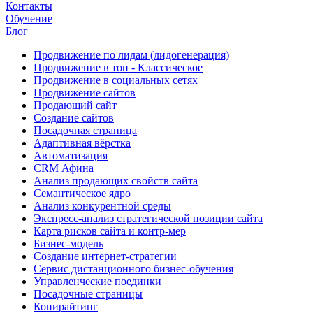
Контакты
Обучение
Блог
Продвижение по лидам (лидогенерация)
Продвижение в топ - Классическое
Продвижение в социальных сетях
Продвижение сайтов
Продающий сайт
Создание сайтов
Посадочная страница
Адаптивная вёрстка
Автоматизация
CRM Афина
Анализ продающих свойств сайта
Семантическое ядро
Анализ конкурентной среды
Экспресс-анализ стратегической позиции сайта
Карта рисков сайта и контр-мер
Бизнес-модель
Создание интернет-стратегии
Сервис дистанционного бизнес-обучения
Управленческие поединки
Посадочные страницы
Копирайтинг