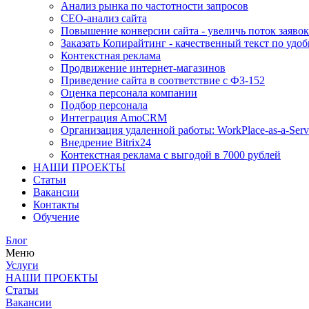
Анализ рынка по частотности запросов
СЕО-анализ сайта
Повышение конверсии сайта - увеличь поток заявок
Заказать Копирайтинг - качественный текст по удоб
Контекстная реклама
Продвижение интернет-магазинов
Приведение сайта в соответствие с ФЗ-152
Оценка персонала компании
Подбор персонала
Интеграция AmoCRM
Организация удаленной работы: WorkPlace-as-a-Serv
Внедрение Bitrix24
Контекстная реклама с выгодой в 7000 рублей
НАШИ ПРОЕКТЫ
Статьи
Вакансии
Контакты
Обучение
Блог
Меню
Услуги
НАШИ ПРОЕКТЫ
Статьи
Вакансии