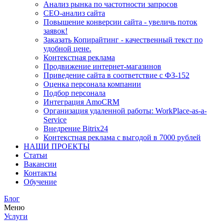
Анализ рынка по частотности запросов
СЕО-анализ сайта
Повышение конверсии сайта - увеличь поток
заявок!
Заказать Копирайтинг - качественный текст по
удобной цене.
Контекстная реклама
Продвижение интернет-магазинов
Приведение сайта в соответствие с ФЗ-152
Оценка персонала компании
Подбор персонала
Интеграция AmoCRM
Организация удаленной работы: WorkPlace-as-a-
Service
Внедрение Bitrix24
Контекстная реклама с выгодой в 7000 рублей
НАШИ ПРОЕКТЫ
Статьи
Вакансии
Контакты
Обучение
Блог
Меню
Услуги