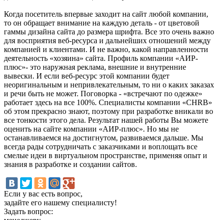
Когда посетитель впервые заходит на сайт любой компании,
то он обращает внимание на каждую деталь - от цветовой
гаммы дизайна сайта до размера шрифта. Все это очень важно
для восприятия веб-ресурса и дальнейших отношений между
компанией и клиентами. И не важно, какой направленности
деятельность «хозяина» сайта. Профиль компании «АИР-
плюс»- это наружная реклама, внешние и внутренние
вывески. И если веб-ресурс этой компании будет
неоригинальным и непривлекательным, то ни о каких заказах
и речи быть не может. Поговорка - «встречают по одежке»
работает здесь на все 100%. Специалисты компании «CHRB»
об этом прекрасно знают, поэтому при разработке вникали во
все тонкости этого дела. Результат нашей работы Вы можете
оценить на сайте компании «АИР-плюс». Но мы не
останавливаемся на достигнутом, развиваемся дальше. Мы
всегда рады сотрудничать с заказчиками и воплощать все
смелые идеи в виртуальном пространстве, применяя опыт и
знания в разработке и создании сайтов.
Если у вас есть вопрос,
задайте его нашему специалисту!
Задать вопрос: