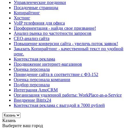
Управленческие поединки
Посадочные страницы
Копирайтинг
Хостинг
VoIP телефония для офиса
Профориентация - найди свое призвание!
Анализ рынка по частотности запросов
СЕО-анализ сайта
Повышение конверсии сайта - увеличь поток заявок!
Заказать Копирайтинг - качественный текст по удобной
цене.
Контекстная реклама
Продвижение интернет-магазинов
Оценка персонала
Приведение сайта в соответствие с ФЗ-152
Оценка персонала компании
Подбор персонала
Интеграция AmoCRM
Организация удаленной работы: WorkPlace-as-a-Service
Внедрение Bitrix24
Контекстная реклама с выгодой в 7000 рублей
Казань
Выберите ваш город