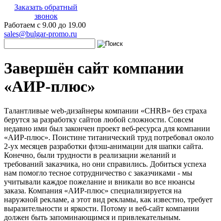
Заказать обратный
звонок
Работаем с 9.00 до 19.00
sales@bulgar-promo.ru
Завершён сайт компании
«АИР-плюс»
Талантливые web-дизайнеры компании «CHRB» без страха
берутся за разработку сайтов любой сложности. Совсем
недавно ими был закончен проект веб-ресурса для компании
«АИР-плюс». Поистине титанический труд потребовал около
2-ух месяцев разработки флэш-анимации для шапки сайта.
Конечно, были трудности в реализации желаний и
требований заказчика, но они справились. Добиться успеха
нам помогло тесное сотрудничество с заказчиками - мы
учитывали каждое пожелание и вникали во все нюансы
заказа. Компания «АИР-плюс» специализируется на
наружной рекламе, а этот вид рекламы, как известно, требует
выразительности и яркости. Потому и веб-сайт компании
должен быть запоминающимся и привлекательным.