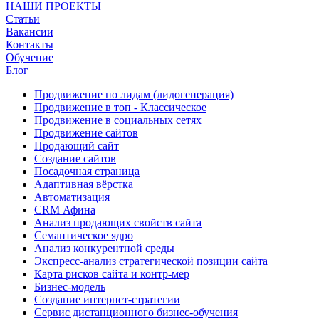
НАШИ ПРОЕКТЫ
Статьи
Вакансии
Контакты
Обучение
Блог
Продвижение по лидам (лидогенерация)
Продвижение в топ - Классическое
Продвижение в социальных сетях
Продвижение сайтов
Продающий сайт
Создание сайтов
Посадочная страница
Адаптивная вёрстка
Автоматизация
CRM Афина
Анализ продающих свойств сайта
Семантическое ядро
Анализ конкурентной среды
Экспресс-анализ стратегической позиции сайта
Карта рисков сайта и контр-мер
Бизнес-модель
Создание интернет-стратегии
Сервис дистанционного бизнес-обучения