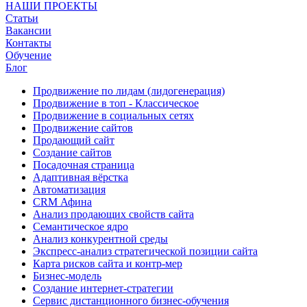
НАШИ ПРОЕКТЫ
Статьи
Вакансии
Контакты
Обучение
Блог
Продвижение по лидам (лидогенерация)
Продвижение в топ - Классическое
Продвижение в социальных сетях
Продвижение сайтов
Продающий сайт
Создание сайтов
Посадочная страница
Адаптивная вёрстка
Автоматизация
CRM Афина
Анализ продающих свойств сайта
Семантическое ядро
Анализ конкурентной среды
Экспресс-анализ стратегической позиции сайта
Карта рисков сайта и контр-мер
Бизнес-модель
Создание интернет-стратегии
Сервис дистанционного бизнес-обучения