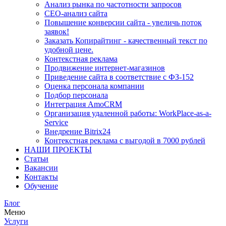
Анализ рынка по частотности запросов
СЕО-анализ сайта
Повышение конверсии сайта - увеличь поток
заявок!
Заказать Копирайтинг - качественный текст по
удобной цене.
Контекстная реклама
Продвижение интернет-магазинов
Приведение сайта в соответствие с ФЗ-152
Оценка персонала компании
Подбор персонала
Интеграция AmoCRM
Организация удаленной работы: WorkPlace-as-a-
Service
Внедрение Bitrix24
Контекстная реклама с выгодой в 7000 рублей
НАШИ ПРОЕКТЫ
Статьи
Вакансии
Контакты
Обучение
Блог
Меню
Услуги