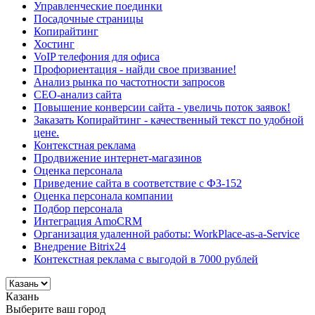
Управленческие поединки
Посадочные страницы
Копирайтинг
Хостинг
VoIP телефония для офиса
Профориентация - найди свое призвание!
Анализ рынка по частотности запросов
СЕО-анализ сайта
Повышение конверсии сайта - увеличь поток заявок!
Заказать Копирайтинг - качественный текст по удобной
цене.
Контекстная реклама
Продвижение интернет-магазинов
Оценка персонала
Приведение сайта в соответствие с ФЗ-152
Оценка персонала компании
Подбор персонала
Интеграция AmoCRM
Организация удаленной работы: WorkPlace-as-a-Service
Внедрение Bitrix24
Контекстная реклама с выгодой в 7000 рублей
Казань
Выберите ваш город