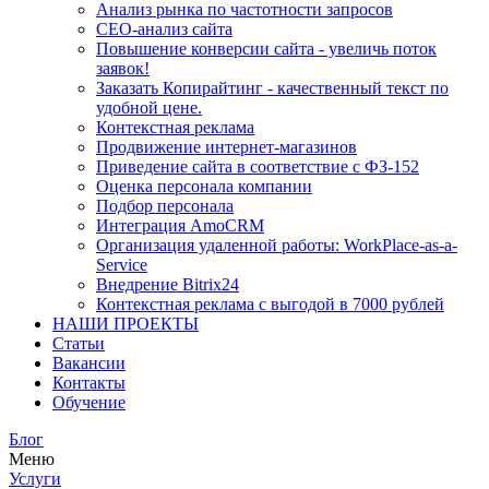
Анализ рынка по частотности запросов
СЕО-анализ сайта
Повышение конверсии сайта - увеличь поток
заявок!
Заказать Копирайтинг - качественный текст по
удобной цене.
Контекстная реклама
Продвижение интернет-магазинов
Приведение сайта в соответствие с ФЗ-152
Оценка персонала компании
Подбор персонала
Интеграция AmoCRM
Организация удаленной работы: WorkPlace-as-a-
Service
Внедрение Bitrix24
Контекстная реклама с выгодой в 7000 рублей
НАШИ ПРОЕКТЫ
Статьи
Вакансии
Контакты
Обучение
Блог
Меню
Услуги