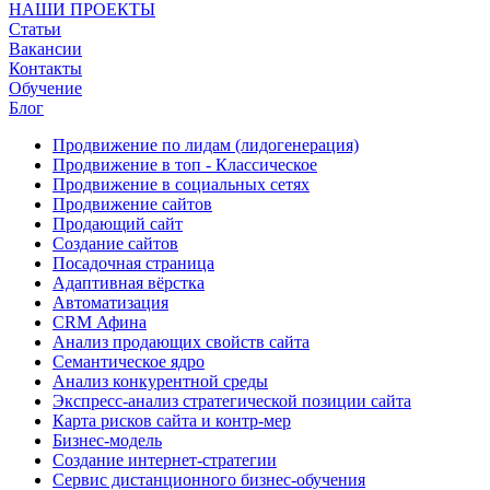
НАШИ ПРОЕКТЫ
Статьи
Вакансии
Контакты
Обучение
Блог
Продвижение по лидам (лидогенерация)
Продвижение в топ - Классическое
Продвижение в социальных сетях
Продвижение сайтов
Продающий сайт
Создание сайтов
Посадочная страница
Адаптивная вёрстка
Автоматизация
CRM Афина
Анализ продающих свойств сайта
Семантическое ядро
Анализ конкурентной среды
Экспресс-анализ стратегической позиции сайта
Карта рисков сайта и контр-мер
Бизнес-модель
Создание интернет-стратегии
Сервис дистанционного бизнес-обучения