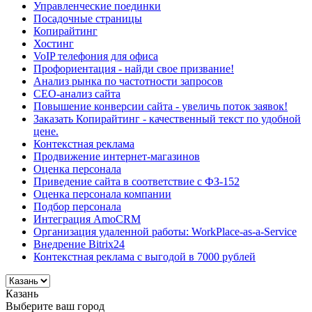
Управленческие поединки
Посадочные страницы
Копирайтинг
Хостинг
VoIP телефония для офиса
Профориентация - найди свое призвание!
Анализ рынка по частотности запросов
СЕО-анализ сайта
Повышение конверсии сайта - увеличь поток заявок!
Заказать Копирайтинг - качественный текст по удобной
цене.
Контекстная реклама
Продвижение интернет-магазинов
Оценка персонала
Приведение сайта в соответствие с ФЗ-152
Оценка персонала компании
Подбор персонала
Интеграция AmoCRM
Организация удаленной работы: WorkPlace-as-a-Service
Внедрение Bitrix24
Контекстная реклама с выгодой в 7000 рублей
Казань
Выберите ваш город