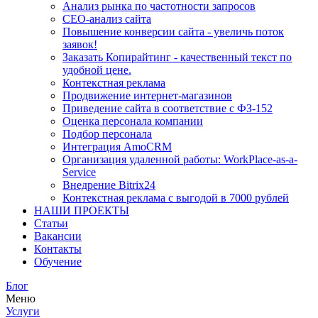
Анализ рынка по частотности запросов
СЕО-анализ сайта
Повышение конверсии сайта - увеличь поток
заявок!
Заказать Копирайтинг - качественный текст по
удобной цене.
Контекстная реклама
Продвижение интернет-магазинов
Приведение сайта в соответствие с ФЗ-152
Оценка персонала компании
Подбор персонала
Интеграция AmoCRM
Организация удаленной работы: WorkPlace-as-a-
Service
Внедрение Bitrix24
Контекстная реклама с выгодой в 7000 рублей
НАШИ ПРОЕКТЫ
Статьи
Вакансии
Контакты
Обучение
Блог
Меню
Услуги