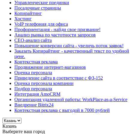
Управленческие поединки
Посадочные страницы
Копирайтинг
Хостинг
VoIP телефония для офиса
Профориентация - найди свое призвание!
Анализ рынка по частотности запросов
СЕО-анализ сайта
Повышение конверсии сайта - увеличь поток заявок!
Заказать Копирайтинг - качественный текст по удобной
цене.
Контекстная реклама
Продвижение интернет-магазинов
Оценка персонала
Приведение сайта в соответствие с ФЗ-152
Оценка персонала компании
Подбор персонала
Интеграция AmoCRM
Организация удаленной работы: WorkPlace-as-a-Service
Внедрение Bitrix24
Контекстная реклама с выгодой в 7000 рублей
Казань
Выберите ваш город