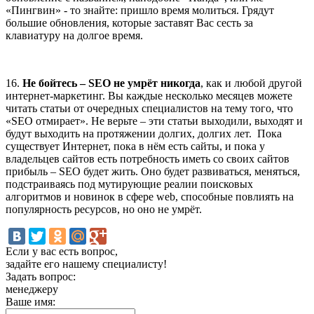
«Пингвин» - то знайте: пришло время молиться. Грядут
большие обновления, которые заставят Вас сесть за
клавиатуру на долгое время.
16.
Не бойтесь –
SEO не умрёт никогда
, как и любой другой
интернет-маркетинг. Вы каждые несколько месяцев можете
читать статьи от очередных специалистов на тему того, что
«SEO отмирает». Не верьте – эти статьи выходили, выходят и
будут выходить на протяжении долгих, долгих лет. Пока
существует Интернет, пока в нём есть сайты, и пока у
владельцев сайтов есть потребность иметь со своих сайтов
прибыль – SEO будет жить. Оно будет развиваться, меняться,
подстраиваясь под мутирующие реалии поисковых
алгоритмов и новинок в сфере web, способные повлиять на
популярность ресурсов, но оно не умрёт.
Если у вас есть вопрос,
задайте его нашему специалисту!
Задать вопрос:
менеджеру
Ваше имя: