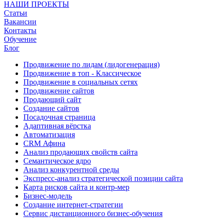
НАШИ ПРОЕКТЫ
Статьи
Вакансии
Контакты
Обучение
Блог
Продвижение по лидам (лидогенерация)
Продвижение в топ - Классическое
Продвижение в социальных сетях
Продвижение сайтов
Продающий сайт
Создание сайтов
Посадочная страница
Адаптивная вёрстка
Автоматизация
CRM Афина
Анализ продающих свойств сайта
Семантическое ядро
Анализ конкурентной среды
Экспресс-анализ стратегической позиции сайта
Карта рисков сайта и контр-мер
Бизнес-модель
Создание интернет-стратегии
Сервис дистанционного бизнес-обучения