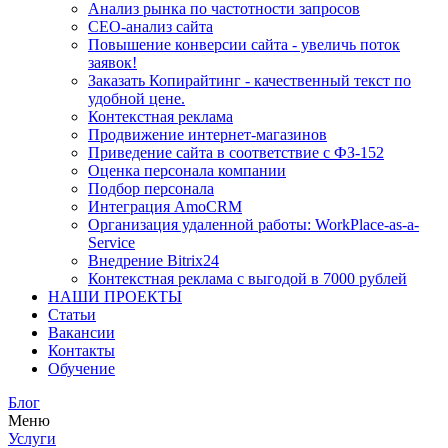
Анализ рынка по частотности запросов
СЕО-анализ сайта
Повышение конверсии сайта - увеличь поток
заявок!
Заказать Копирайтинг - качественный текст по
удобной цене.
Контекстная реклама
Продвижение интернет-магазинов
Приведение сайта в соответствие с ФЗ-152
Оценка персонала компании
Подбор персонала
Интеграция AmoCRM
Организация удаленной работы: WorkPlace-as-a-
Service
Внедрение Bitrix24
Контекстная реклама с выгодой в 7000 рублей
НАШИ ПРОЕКТЫ
Статьи
Вакансии
Контакты
Обучение
Блог
Меню
Услуги