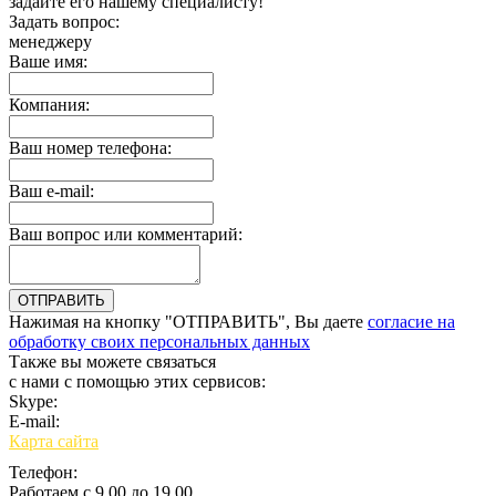
задайте его нашему специалисту!
Задать вопрос:
менеджеру
Ваше имя:
Компания:
Ваш номер телефона:
Ваш e-mail:
Ваш вопрос или комментарий:
Нажимая на кнопку "ОТПРАВИТЬ", Вы даете
согласие на
обработку своих персональных данных
Также вы можете связаться
с нами с помощью этих сервисов:
Skype:
bulgar.promo
E-mail:
sales@bulgar-promo.ru
Карта сайта
Телефон:
Работаем с 9.00 до 19.00