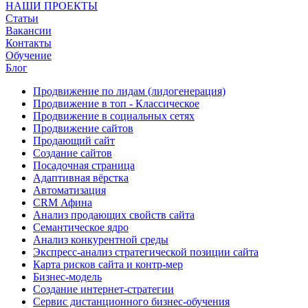
НАШИ ПРОЕКТЫ
Статьи
Вакансии
Контакты
Обучение
Блог
Продвижение по лидам (лидогенерация)
Продвижение в топ - Классическое
Продвижение в социальных сетях
Продвижение сайтов
Продающий сайт
Создание сайтов
Посадочная страница
Адаптивная вёрстка
Автоматизация
CRM Афина
Анализ продающих свойств сайта
Семантическое ядро
Анализ конкурентной среды
Экспресс-анализ стратегической позиции сайта
Карта рисков сайта и контр-мер
Бизнес-модель
Создание интернет-стратегии
Сервис дистанционного бизнес-обучения