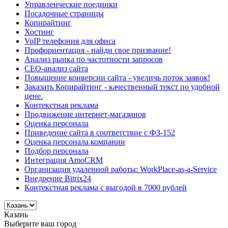
Управленческие поединки
Посадочные страницы
Копирайтинг
Хостинг
VoIP телефония для офиса
Профориентация - найди свое призвание!
Анализ рынка по частотности запросов
СЕО-анализ сайта
Повышение конверсии сайта - увеличь поток заявок!
Заказать Копирайтинг - качественный текст по удобной
цене.
Контекстная реклама
Продвижение интернет-магазинов
Оценка персонала
Приведение сайта в соответствие с ФЗ-152
Оценка персонала компании
Подбор персонала
Интеграция AmoCRM
Организация удаленной работы: WorkPlace-as-a-Service
Внедрение Bitrix24
Контекстная реклама с выгодой в 7000 рублей
Казань
Выберите ваш город