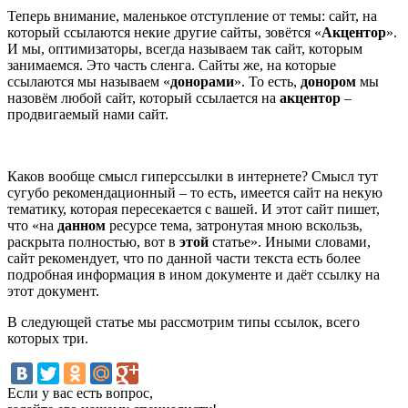
Теперь внимание, маленькое отступление от темы: сайт, на
который ссылаются некие другие сайты, зовётся «
Акцентор
».
И мы, оптимизаторы, всегда называем так сайт, которым
занимаемся. Это часть сленга. Сайты же, на которые
ссылаются мы называем «
донорами
». То есть,
донором
мы
назовём любой сайт, который ссылается на
акцентор
–
продвигаемый нами сайт.
Каков вообще смысл гиперссылки в интернете? Смысл тут
сугубо рекомендационный – то есть, имеется сайт на некую
тематику, которая пересекается с вашей. И этот сайт пишет,
что «на
данном
ресурсе тема, затронутая мною вскользь,
раскрыта полностью, вот в
этой
статье». Иными словами,
сайт рекомендует, что по данной части текста есть более
подробная информация в ином документе и даёт ссылку на
этот документ.
В следующей статье мы рассмотрим типы ссылок, всего
которых три.
Если у вас есть вопрос,