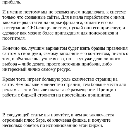
прибыль.
И именно поэтому мы не рекомендуем подключать к системе
только что созданные сайты. Для начала поработайте с ними,
закажите ряд статей на бирже фриланса, отдайте его на
растерзание СЕО-специалистам, пускай они его причешут, и
сделают как можно более приглядным для поисковиков и
посетителя.
Конечно же, лучшим вариантом будет взять бразды правления
сайтом в свои руки, самому заполнять его контентом, писать о
том, о чём знаешь лучше всего, но… тут уже дело личного
выбора – либо делать просто источник прибыли, либо
интересный лично самому ресурс.
Кроме того, играет большую роль количество страниц на
сайте. Чем больше количество страниц, тем больше места для
рекламы – тем больше плата за её размещение. Принцип
работы с биржей строится на простейших принципах.
В следующей статье вы прочтёте, в чем же заключается
огромный плюс Sape, её ключевая фишка, и получите
несколько советов по использованию этой биржи.