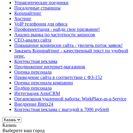
Управленческие поединки
Посадочные страницы
Копирайтинг
Хостинг
VoIP телефония для офиса
Профориентация - найди свое призвание!
Анализ рынка по частотности запросов
СЕО-анализ сайта
Повышение конверсии сайта - увеличь поток заявок!
Заказать Копирайтинг - качественный текст по удобной
цене.
Контекстная реклама
Продвижение интернет-магазинов
Оценка персонала
Приведение сайта в соответствие с ФЗ-152
Оценка персонала компании
Подбор персонала
Интеграция AmoCRM
Организация удаленной работы: WorkPlace-as-a-Service
Внедрение Bitrix24
Контекстная реклама с выгодой в 7000 рублей
Казань
Выберите ваш город