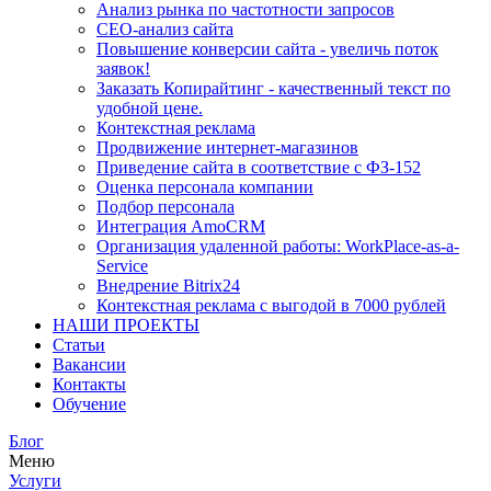
Анализ рынка по частотности запросов
СЕО-анализ сайта
Повышение конверсии сайта - увеличь поток
заявок!
Заказать Копирайтинг - качественный текст по
удобной цене.
Контекстная реклама
Продвижение интернет-магазинов
Приведение сайта в соответствие с ФЗ-152
Оценка персонала компании
Подбор персонала
Интеграция AmoCRM
Организация удаленной работы: WorkPlace-as-a-
Service
Внедрение Bitrix24
Контекстная реклама с выгодой в 7000 рублей
НАШИ ПРОЕКТЫ
Статьи
Вакансии
Контакты
Обучение
Блог
Меню
Услуги