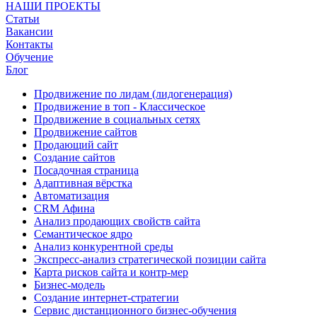
НАШИ ПРОЕКТЫ
Статьи
Вакансии
Контакты
Обучение
Блог
Продвижение по лидам (лидогенерация)
Продвижение в топ - Классическое
Продвижение в социальных сетях
Продвижение сайтов
Продающий сайт
Создание сайтов
Посадочная страница
Адаптивная вёрстка
Автоматизация
CRM Афина
Анализ продающих свойств сайта
Семантическое ядро
Анализ конкурентной среды
Экспресс-анализ стратегической позиции сайта
Карта рисков сайта и контр-мер
Бизнес-модель
Создание интернет-стратегии
Сервис дистанционного бизнес-обучения