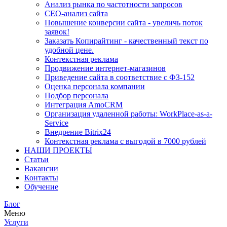
Анализ рынка по частотности запросов
СЕО-анализ сайта
Повышение конверсии сайта - увеличь поток
заявок!
Заказать Копирайтинг - качественный текст по
удобной цене.
Контекстная реклама
Продвижение интернет-магазинов
Приведение сайта в соответствие с ФЗ-152
Оценка персонала компании
Подбор персонала
Интеграция AmoCRM
Организация удаленной работы: WorkPlace-as-a-
Service
Внедрение Bitrix24
Контекстная реклама с выгодой в 7000 рублей
НАШИ ПРОЕКТЫ
Статьи
Вакансии
Контакты
Обучение
Блог
Меню
Услуги