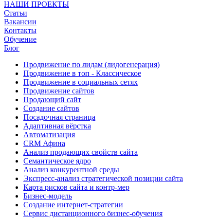
НАШИ ПРОЕКТЫ
Статьи
Вакансии
Контакты
Обучение
Блог
Продвижение по лидам (лидогенерация)
Продвижение в топ - Классическое
Продвижение в социальных сетях
Продвижение сайтов
Продающий сайт
Создание сайтов
Посадочная страница
Адаптивная вёрстка
Автоматизация
CRM Афина
Анализ продающих свойств сайта
Семантическое ядро
Анализ конкурентной среды
Экспресс-анализ стратегической позиции сайта
Карта рисков сайта и контр-мер
Бизнес-модель
Создание интернет-стратегии
Сервис дистанционного бизнес-обучения