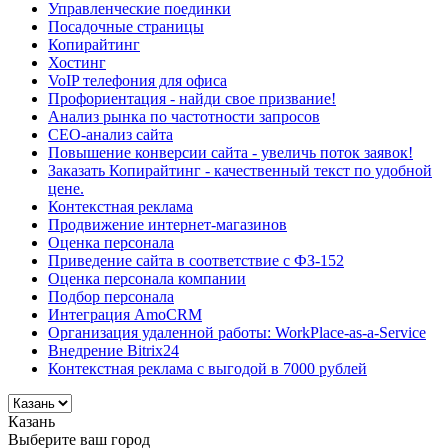
Управленческие поединки
Посадочные страницы
Копирайтинг
Хостинг
VoIP телефония для офиса
Профориентация - найди свое призвание!
Анализ рынка по частотности запросов
СЕО-анализ сайта
Повышение конверсии сайта - увеличь поток заявок!
Заказать Копирайтинг - качественный текст по удобной
цене.
Контекстная реклама
Продвижение интернет-магазинов
Оценка персонала
Приведение сайта в соответствие с ФЗ-152
Оценка персонала компании
Подбор персонала
Интеграция AmoCRM
Организация удаленной работы: WorkPlace-as-a-Service
Внедрение Bitrix24
Контекстная реклама с выгодой в 7000 рублей
Казань
Выберите ваш город