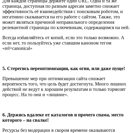
Для каждой страницы держите один URL. Одна и та же
страница, доступная по разным адресам заметно снижает
эффективность её взаимодействия с поисковым роботом, и
негативно сказывается на его работе с сайтом. Также, это
может являться причиной неправильного определения
релевантной страницы по ключевикам, содержащимся на ней.
Всегда избавляйтесь от копий, если это только возможно. А
если нет, то пользуйтесь уже ставшим каноном тегом
«rel=canonical»
5. Стерегись переоптимизации, как огня, или даже пуще!
Превышение мер при оптимизации сайта снижает
вероятность того, что цель будет достигнута. Много лишних
действий не ведут к хорошим результатам и только тормозят
процесс. На то они и «лишние».
6. Держись вдалеке от каталогов и прочего спама, место
которого – на свалке!
Ресурсы без модерации в скором времени оказываются