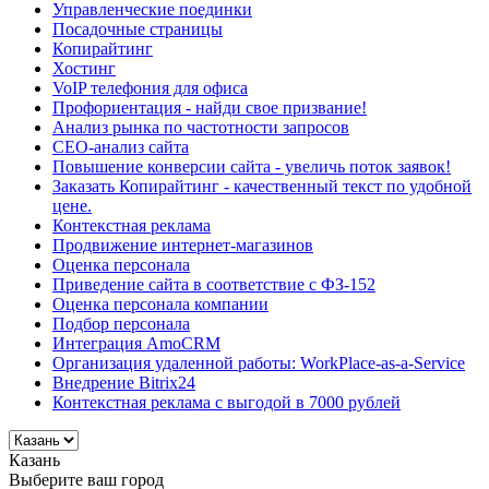
Управленческие поединки
Посадочные страницы
Копирайтинг
Хостинг
VoIP телефония для офиса
Профориентация - найди свое призвание!
Анализ рынка по частотности запросов
СЕО-анализ сайта
Повышение конверсии сайта - увеличь поток заявок!
Заказать Копирайтинг - качественный текст по удобной
цене.
Контекстная реклама
Продвижение интернет-магазинов
Оценка персонала
Приведение сайта в соответствие с ФЗ-152
Оценка персонала компании
Подбор персонала
Интеграция AmoCRM
Организация удаленной работы: WorkPlace-as-a-Service
Внедрение Bitrix24
Контекстная реклама с выгодой в 7000 рублей
Казань
Выберите ваш город