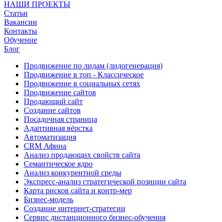
НАШИ ПРОЕКТЫ
Статьи
Вакансии
Контакты
Обучение
Блог
Продвижение по лидам (лидогенерация)
Продвижение в топ - Классическое
Продвижение в социальных сетях
Продвижение сайтов
Продающий сайт
Создание сайтов
Посадочная страница
Адаптивная вёрстка
Автоматизация
CRM Афина
Анализ продающих свойств сайта
Семантическое ядро
Анализ конкурентной среды
Экспресс-анализ стратегической позиции сайта
Карта рисков сайта и контр-мер
Бизнес-модель
Создание интернет-стратегии
Сервис дистанционного бизнес-обучения