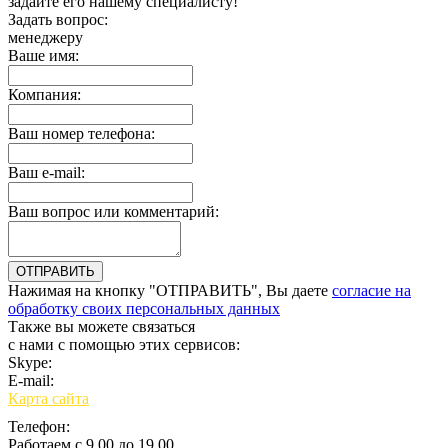
задайте его нашему специалисту!
Задать вопрос:
менеджеру
Ваше имя:
Компания:
Ваш номер телефона:
Ваш e-mail:
Ваш вопрос или комментарий:
Нажимая на кнопку "ОТПРАВИТЬ", Вы даете
согласие на
обработку своих персональных данных
Также вы можете связаться
с нами с помощью этих сервисов:
Skype:
bulgar.promo
E-mail:
sales@bulgar-promo.ru
Карта сайта
Телефон:
Работаем с 9.00 до 19.00