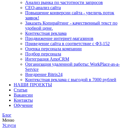
Анализ рынка по частотности запросов
СЕО-анализ сайта
Повышение конверсии сайта - увеличь поток
заявок!
Заказать Копирайтинг - качественный текст по
удобной цене.
Контекстная реклама
Продвижение интернет-магазинов
Приведение сайта в соответствие с ФЗ-152
Оценка персонала компании
Подбор персонала
Интеграция AmoCRM
Организация удаленной работы: WorkPlace-as-a-
Service
Внедрение Bitrix24
Контекстная реклама с выгодой в 7000 рублей
НАШИ ПРОЕКТЫ
Статьи
Вакансии
Контакты
Обучение
Блог
Меню
Услуги