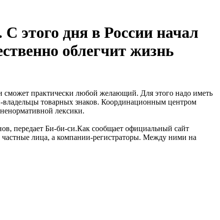
 С этого дня в России начал
ственно облегчит жизнь
ости сможет практически любой желающий. Для этого надо иметь
ии-владельцы товарных знаков. Координационным центром
я ненормативной лексики.
нов, передает Би-би-си.Как сообщает официальный сайт
 частные лица, а компании-регистраторы. Между ними на