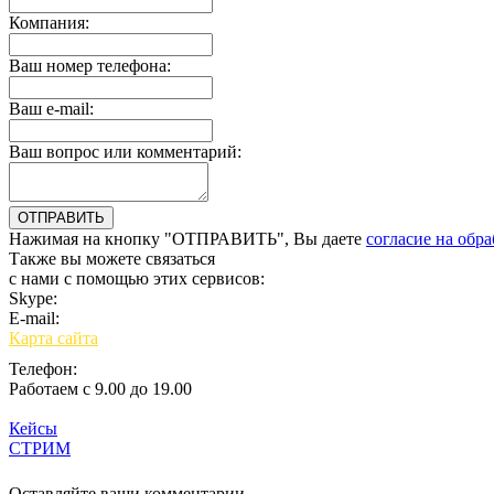
Компания:
Ваш номер телефона:
Ваш e-mail:
Ваш вопрос или комментарий:
Нажимая на кнопку "ОТПРАВИТЬ", Вы даете
согласие на обр
Также вы можете связаться
с нами с помощью этих сервисов:
Skype:
bulgar.promo
E-mail:
sales@bulgar-promo.ru
Карта сайта
Телефон:
Работаем с 9.00 до 19.00
Кейсы
СТРИМ
Вход
Оставляйте ваши комментарии,