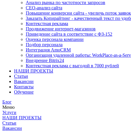
Анализ рынка по частотности запросов
СЕО-анализ сайта
Повышение конверсии сайта - увеличь поток заявок
Заказать Копирайтинг - качественный текст по удоб
Контекстная реклама
Продвижение интернет-магазинов
Приведение сайта в соответствие с ФЗ-152
Оценка персонала компании
Подбор персонала
Интеграция AmoCRM
Организация удаленной работы: WorkPlace-as-a-Serv
Внедрение Bitrix24
Контекстная реклама с выгодой в 7000 рублей
НАШИ ПРОЕКТЫ
Статьи
Вакансии
Контакты
Обучение
Блог
Меню
Услуги
НАШИ ПРОЕКТЫ
Статьи
Вакансии