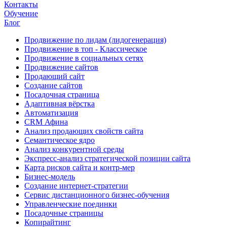
Контакты
Обучение
Блог
Продвижение по лидам (лидогенерация)
Продвижение в топ - Классическое
Продвижение в социальных сетях
Продвижение сайтов
Продающий сайт
Создание сайтов
Посадочная страница
Адаптивная вёрстка
Автоматизация
CRM Афина
Анализ продающих свойств сайта
Семантическое ядро
Анализ конкурентной среды
Экспресс-анализ стратегической позиции сайта
Карта рисков сайта и контр-мер
Бизнес-модель
Создание интернет-стратегии
Сервис дистанционного бизнес-обучения
Управленческие поединки
Посадочные страницы
Копирайтинг