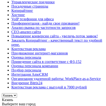
Управленческие поединки
Посадочные страницы
Копирайтинг
Хостинг
VoIP телефония для офиса
Профориентация - найди свое призвание!
Анализ рынка по частотности запросов
СЕО-анализ сайта
Повышение конверсии сайта - увеличь поток заявок!
Заказать Копирайтинг - качественный текст по удобной
цене.
Контекстная реклама
Продвижение интернет-магазинов
Оценка персонала
Приведение сайта в соответствие с ФЗ-152
Оценка персонала компании
Подбор персонала
Интеграция AmoCRM
Организация удаленной работы: WorkPlace-as-a-Service
Внедрение Bitrix24
Контекстная реклама с выгодой в 7000 рублей
Казань
Выберите ваш город