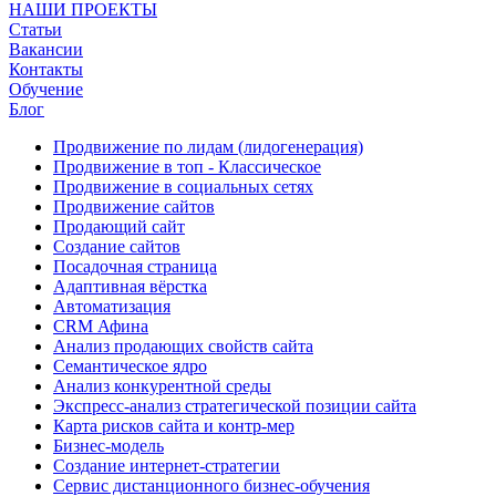
НАШИ ПРОЕКТЫ
Статьи
Вакансии
Контакты
Обучение
Блог
Продвижение по лидам (лидогенерация)
Продвижение в топ - Классическое
Продвижение в социальных сетях
Продвижение сайтов
Продающий сайт
Создание сайтов
Посадочная страница
Адаптивная вёрстка
Автоматизация
CRM Афина
Анализ продающих свойств сайта
Семантическое ядро
Анализ конкурентной среды
Экспресс-анализ стратегической позиции сайта
Карта рисков сайта и контр-мер
Бизнес-модель
Создание интернет-стратегии
Сервис дистанционного бизнес-обучения