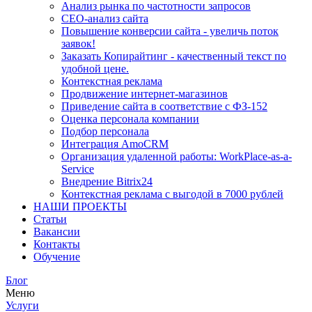
Анализ рынка по частотности запросов
СЕО-анализ сайта
Повышение конверсии сайта - увеличь поток
заявок!
Заказать Копирайтинг - качественный текст по
удобной цене.
Контекстная реклама
Продвижение интернет-магазинов
Приведение сайта в соответствие с ФЗ-152
Оценка персонала компании
Подбор персонала
Интеграция AmoCRM
Организация удаленной работы: WorkPlace-as-a-
Service
Внедрение Bitrix24
Контекстная реклама с выгодой в 7000 рублей
НАШИ ПРОЕКТЫ
Статьи
Вакансии
Контакты
Обучение
Блог
Меню
Услуги