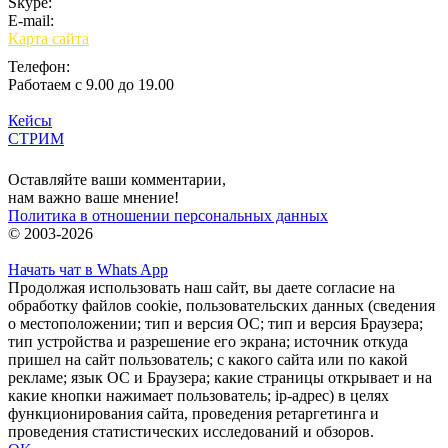
Skype:
bulgar.promo
E-mail:
sales@bulgar-promo.ru
Карта сайта
Телефон:
Работаем с 9.00 до 19.00
Кейсы
СТРИМ
Вход
Оставляйте ваши комментарии,
нам важно ваше мнение!
Политика в отношении персональных данных
© 2003-2026
Начать чат в Whats App
Продолжая использовать наш сайт, вы даете согласие на
обработку файлов cookie, пользовательских данных (сведения
о местоположении; тип и версия ОС; тип и версия Браузера;
тип устройства и разрешение его экрана; источник откуда
пришел на сайт пользователь; с какого сайта или по какой
рекламе; язык ОС и Браузера; какие страницы открывает и на
какие кнопки нажимает пользователь; ip-адрес) в целях
функционирования сайта, проведения ретаргетинга и
проведения статистических исследований и обзоров.