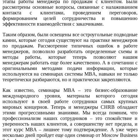
этапы работы менеджера по продажам с клиентом. Были
рассмотрены основные вопросы, связанные с налаживанием
контакта с клиентами, проведением переговоров,
формированием целей сотрудничества и повышению
эффективности взаимодействия с заказчиками.
Таким образом, были освещены все остроугольные подводные
камни, которые сегодня существуют на практике менеджеров
по продажам. Рассмотрение типичных ошибок в работе
менеджеров, позволило разработать определенные схемы и
методы работы, которые теперь позволяют нашим
менеджерам работать еще более качественно. А в сочетании с
оригинальными методами подачи информации, которые
используются на семинарах системы MBA, навыки не только
теоретически разбираются, но и практически закрепляются.
Как известно, семинары MBA – это бизнес-образование
международного уровня, материалы которого сегодня
используют в своей работе сотрудники самых крупных
мировых концернов. Теперь и менеджеры CHRB обладают
этими прогрессивными знаниями. Мы всегда помним, что
профессионализм наших сотрудников – это спокойствие и
уверенность наших клиентов, а совершенству нет предела, и
этот курс MBA – лишнее тому подтверждение. А уже через
несколько дней пройдет еще один семинар от Moscow Business