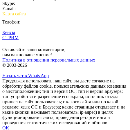
Skype:
bulgar.promo
E-mail:
sales@bulgar-promo.ru
Карта сайта
Телефон:
Кейсы
СТРИМ
Вход
Оставляйте ваши комментарии,
нам важно ваше мнение!
Политика в отношении персональных данных
© 2003-2026
Начать чат в Whats App
Продолжая использовать наш сайт, вы даете согласие на
обработку файлов cookie, пользовательских данных (сведения
о местоположении; тип и версия ОС; тип и версия Браузера;
тип устройства и разрешение его экрана; источник откуда
пришел на сайт пользователь; с какого сайта или по какой
рекламе; язык ОС и Браузера; какие страницы открывает и на
какие кнопки нажимает пользователь; ip-адрес) в целях
функционирования сайта, проведения ретаргетинга и
проведения статистических исследований и обзоров.
OK