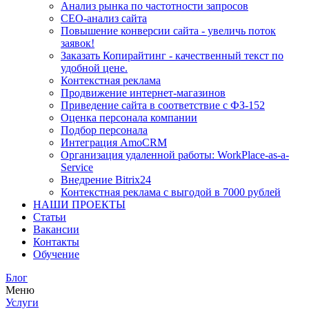
Анализ рынка по частотности запросов
СЕО-анализ сайта
Повышение конверсии сайта - увеличь поток
заявок!
Заказать Копирайтинг - качественный текст по
удобной цене.
Контекстная реклама
Продвижение интернет-магазинов
Приведение сайта в соответствие с ФЗ-152
Оценка персонала компании
Подбор персонала
Интеграция AmoCRM
Организация удаленной работы: WorkPlace-as-a-
Service
Внедрение Bitrix24
Контекстная реклама с выгодой в 7000 рублей
НАШИ ПРОЕКТЫ
Статьи
Вакансии
Контакты
Обучение
Блог
Меню
Услуги