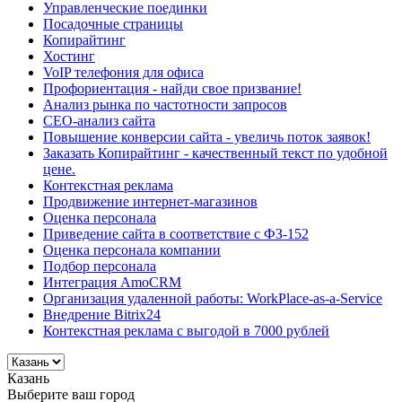
Управленческие поединки
Посадочные страницы
Копирайтинг
Хостинг
VoIP телефония для офиса
Профориентация - найди свое призвание!
Анализ рынка по частотности запросов
СЕО-анализ сайта
Повышение конверсии сайта - увеличь поток заявок!
Заказать Копирайтинг - качественный текст по удобной
цене.
Контекстная реклама
Продвижение интернет-магазинов
Оценка персонала
Приведение сайта в соответствие с ФЗ-152
Оценка персонала компании
Подбор персонала
Интеграция AmoCRM
Организация удаленной работы: WorkPlace-as-a-Service
Внедрение Bitrix24
Контекстная реклама с выгодой в 7000 рублей
Казань
Выберите ваш город