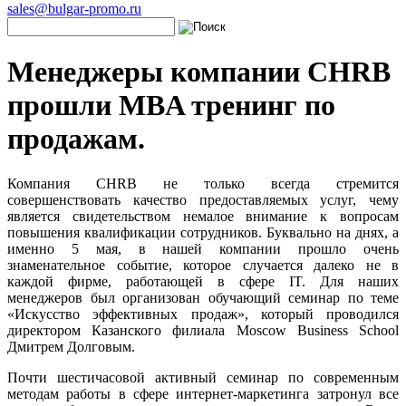
sales@bulgar-promo.ru
Менеджеры компании CHRB
прошли MBA тренинг по
продажам.
Компания CHRB не только всегда стремится
совершенствовать качество предоставляемых услуг, чему
является свидетельством немалое внимание к вопросам
повышения квалификации сотрудников. Буквально на днях, а
именно 5 мая, в нашей компании прошло очень
знаменательное событие, которое случается далеко не в
каждой фирме, работающей в сфере IT. Для наших
менеджеров был организован обучающий семинар по теме
«Искусство эффективных продаж», который проводился
директором Казанского филиала Moscow Business School
Дмитрем Долговым.
Почти шестичасовой активный семинар по современным
методам работы в сфере интернет-маркетинга затронул все