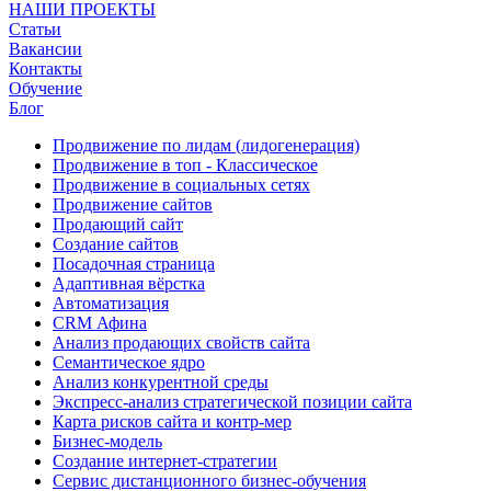
НАШИ ПРОЕКТЫ
Статьи
Вакансии
Контакты
Обучение
Блог
Продвижение по лидам (лидогенерация)
Продвижение в топ - Классическое
Продвижение в социальных сетях
Продвижение сайтов
Продающий сайт
Создание сайтов
Посадочная страница
Адаптивная вёрстка
Автоматизация
CRM Афина
Анализ продающих свойств сайта
Семантическое ядро
Анализ конкурентной среды
Экспресс-анализ стратегической позиции сайта
Карта рисков сайта и контр-мер
Бизнес-модель
Создание интернет-стратегии
Сервис дистанционного бизнес-обучения