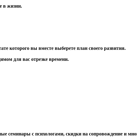
е в жизни.
ате которого вы вместе выберете план своего развития.
имом для вас отрезке времени.
ные семинары с психологами, скидки на сопровождение и мног