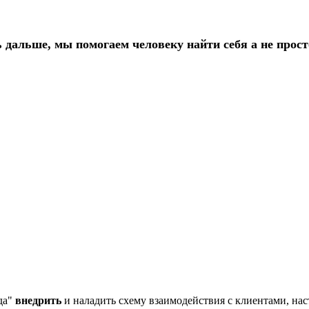
 дальше, мы помогаем человеку найти себя а не просто
да"
внедрить
и наладить схему взаимодействия с клиентами,
нас