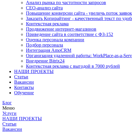
Анализ рынка по частотности запросов
СЕО-анализ сайта
Повышение конверсии сайта - увеличь поток заявок
Заказать Копирайтинг - качественный текст по удоб
Контекстная реклама
Продвижение интернет-магазинов
Приведение сайта в соответствие с ФЗ-152
Оценка персонала компании
Подбор персонала
Интеграция AmoCRM
Организация удаленной работы: WorkPlace-as-a-Serv
Внедрение Bitrix24
Контекстная реклама с выгодой в 7000 рублей
НАШИ ПРОЕКТЫ
Статьи
Вакансии
Контакты
Обучение
Блог
Меню
Услуги
НАШИ ПРОЕКТЫ
Статьи
Вакансии