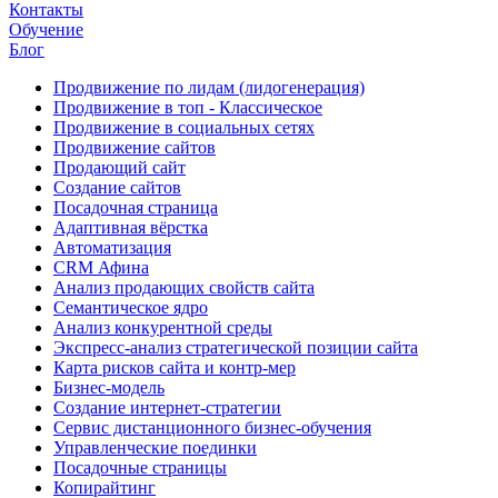
Контакты
Обучение
Блог
Продвижение по лидам (лидогенерация)
Продвижение в топ - Классическое
Продвижение в социальных сетях
Продвижение сайтов
Продающий сайт
Создание сайтов
Посадочная страница
Адаптивная вёрстка
Автоматизация
CRM Афина
Анализ продающих свойств сайта
Семантическое ядро
Анализ конкурентной среды
Экспресс-анализ стратегической позиции сайта
Карта рисков сайта и контр-мер
Бизнес-модель
Создание интернет-стратегии
Сервис дистанционного бизнес-обучения
Управленческие поединки
Посадочные страницы
Копирайтинг