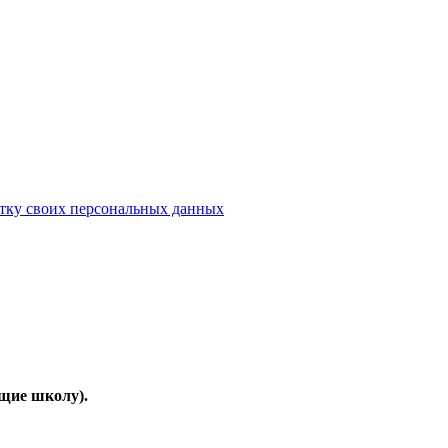
отку своих персональных данных
щие школу).