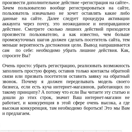
произвести дополнительное действие «регистрация на сайте».
Зачем пользователю вообще регистрироваться на сайте,
пользователь изначально не хочет оставлять какие либо
данные на сайте. Далее следует процедура активации
аккаунта через почту, это неожиданное и неоправданное
действие. Смотрите сколько лишних действий приходится
произвести пользователю, а как известно, чем больше
промежуточных шагов должен сделать посетитель сайта, тем
меньше вероятность достижения цели. Вывод напрашивается
сам по себе: необходимо убрать лишние действия. Как,
спросите Вы?
Очень просто: убрать регистрацию, реализовать возможность
заполнить простую форму, оставив только контакты обратной
связи или призвать посетителя оставить заявку на обратный
звонок. Почему я должен переделывать модель своего
бизнеса, если есть куча интернет-магазинов, работающих по
такому принципу? А потому что если Вы читаете эту статью и
дошли до этих строк, значит Ваш интернет-магазин не
работает, и конкуренция в этой сфере очень высока, а где
высокая конкуренция, там необходимо бороться! Это мы Вам
и предлагаем.