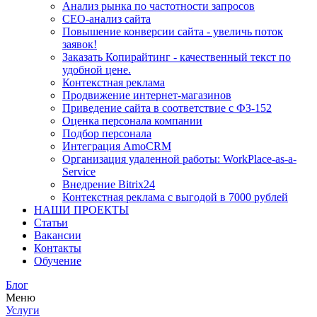
Анализ рынка по частотности запросов
СЕО-анализ сайта
Повышение конверсии сайта - увеличь поток
заявок!
Заказать Копирайтинг - качественный текст по
удобной цене.
Контекстная реклама
Продвижение интернет-магазинов
Приведение сайта в соответствие с ФЗ-152
Оценка персонала компании
Подбор персонала
Интеграция AmoCRM
Организация удаленной работы: WorkPlace-as-a-
Service
Внедрение Bitrix24
Контекстная реклама с выгодой в 7000 рублей
НАШИ ПРОЕКТЫ
Статьи
Вакансии
Контакты
Обучение
Блог
Меню
Услуги