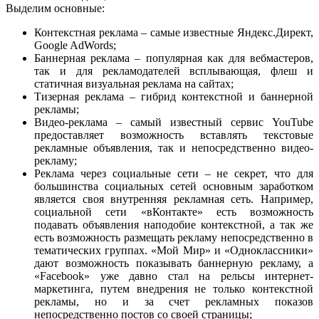
Выделим основные:
Контекстная реклама – самые известные Яндекс.Директ,
Google AdWords;
Баннерная реклама – популярная как для вебмастеров,
так и для рекламодателей всплывающая, флеш и
статичная визуальная реклама на сайтах;
Тизерная реклама – гибрид контекстной и баннерной
рекламы;
Видео-реклама – самый известный сервис YouTube
предоставляет возможность вставлять текстовые
рекламные объявления, так и непосредственно видео-
рекламу;
Реклама через социальные сети – не секрет, что для
большинства социальных сетей основным заработком
является своя внутренняя рекламная сеть. Например,
социальной сети «вКонтакте» есть возможность
подавать объявления наподобие контекстной, а так же
есть возможность размещать рекламу непосредственно в
тематических группах. «Мой Мир» и «Одноклассники»
дают возможность показывать баннерную рекламу, а
«Facebook» уже давно стал на рельсы интернет-
маркетинга, путем внедрения не только контекстной
рекламы, но и за счет рекламных показов
непосредственно постов со своей страницы;