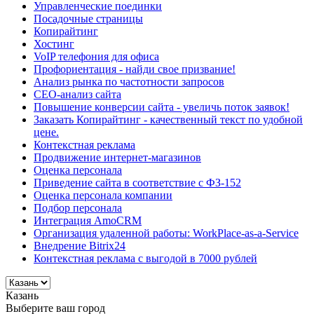
Управленческие поединки
Посадочные страницы
Копирайтинг
Хостинг
VoIP телефония для офиса
Профориентация - найди свое призвание!
Анализ рынка по частотности запросов
СЕО-анализ сайта
Повышение конверсии сайта - увеличь поток заявок!
Заказать Копирайтинг - качественный текст по удобной
цене.
Контекстная реклама
Продвижение интернет-магазинов
Оценка персонала
Приведение сайта в соответствие с ФЗ-152
Оценка персонала компании
Подбор персонала
Интеграция AmoCRM
Организация удаленной работы: WorkPlace-as-a-Service
Внедрение Bitrix24
Контекстная реклама с выгодой в 7000 рублей
Казань
Выберите ваш город