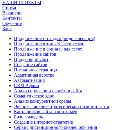
НАШИ ПРОЕКТЫ
Статьи
Вакансии
Контакты
Обучение
Блог
Продвижение по лидам (лидогенерация)
Продвижение в топ - Классическое
Продвижение в социальных сетях
Продвижение сайтов
Продающий сайт
Создание сайтов
Посадочная страница
Адаптивная вёрстка
Автоматизация
CRM Афина
Анализ продающих свойств сайта
Семантическое ядро
Анализ конкурентной среды
Экспресс-анализ стратегической позиции сайта
Карта рисков сайта и контр-мер
Бизнес-модель
Создание интернет-стратегии
Сервис дистанционного бизнес-обучения