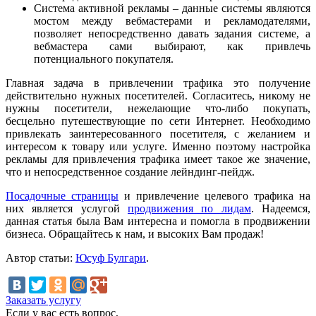
Система активной рекламы – данные системы являются
мостом между вебмастерами и рекламодателями,
позволяет непосредственно давать задания системе, а
вебмастера сами выбирают, как привлечь
потенциального покупателя.
Главная задача в привлечении трафика это получение
действительно нужных посетителей. Согласитесь, никому не
нужны посетители, нежелающие что-либо покупать,
бесцельно путешествующие по сети Интернет. Необходимо
привлекать заинтересованного посетителя, с желанием и
интересом к товару или услуге. Именно поэтому настройка
рекламы для привлечения трафика имеет такое же значение,
что и непосредственное создание лейндинг-пейдж.
Посадочные страницы
и привлечение целевого трафика на
них является услугой
продвижения по лидам
. Надеемся,
данная статья была Вам интересна и помогла в продвижении
бизнеса. Обращайтесь к нам, и высоких Вам продаж!
Автор статьи:
Юсуф Булгари
.
Заказать услугу
Если у вас есть вопрос,