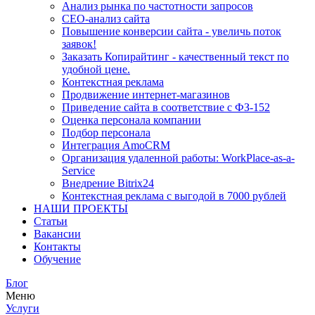
Анализ рынка по частотности запросов
СЕО-анализ сайта
Повышение конверсии сайта - увеличь поток
заявок!
Заказать Копирайтинг - качественный текст по
удобной цене.
Контекстная реклама
Продвижение интернет-магазинов
Приведение сайта в соответствие с ФЗ-152
Оценка персонала компании
Подбор персонала
Интеграция AmoCRM
Организация удаленной работы: WorkPlace-as-a-
Service
Внедрение Bitrix24
Контекстная реклама с выгодой в 7000 рублей
НАШИ ПРОЕКТЫ
Статьи
Вакансии
Контакты
Обучение
Блог
Меню
Услуги