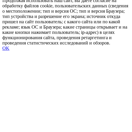
Продолжая использовать наш сайт, вы даете согласие на
обработку файлов cookie, пользовательских данных (сведения
о местоположении; тип и версия ОС; тип и версия Браузера;
тип устройства и разрешение его экрана; источник откуда
пришел на сайт пользователь; с какого сайта или по какой
рекламе; язык ОС и Браузера; какие страницы открывает и на
какие кнопки нажимает пользователь; ip-адрес) в целях
функционирования сайта, проведения ретаргетинга и
проведения статистических исследований и обзоров.
OK