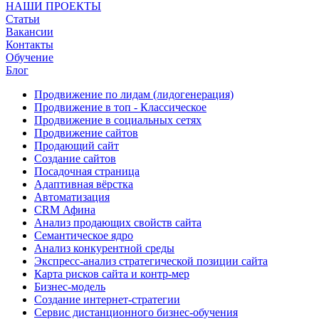
НАШИ ПРОЕКТЫ
Статьи
Вакансии
Контакты
Обучение
Блог
Продвижение по лидам (лидогенерация)
Продвижение в топ - Классическое
Продвижение в социальных сетях
Продвижение сайтов
Продающий сайт
Создание сайтов
Посадочная страница
Адаптивная вёрстка
Автоматизация
CRM Афина
Анализ продающих свойств сайта
Семантическое ядро
Анализ конкурентной среды
Экспресс-анализ стратегической позиции сайта
Карта рисков сайта и контр-мер
Бизнес-модель
Создание интернет-стратегии
Сервис дистанционного бизнес-обучения