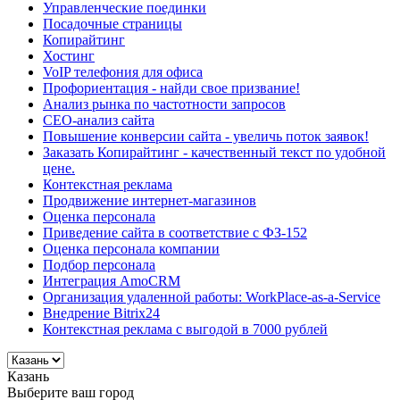
Управленческие поединки
Посадочные страницы
Копирайтинг
Хостинг
VoIP телефония для офиса
Профориентация - найди свое призвание!
Анализ рынка по частотности запросов
СЕО-анализ сайта
Повышение конверсии сайта - увеличь поток заявок!
Заказать Копирайтинг - качественный текст по удобной
цене.
Контекстная реклама
Продвижение интернет-магазинов
Оценка персонала
Приведение сайта в соответствие с ФЗ-152
Оценка персонала компании
Подбор персонала
Интеграция AmoCRM
Организация удаленной работы: WorkPlace-as-a-Service
Внедрение Bitrix24
Контекстная реклама с выгодой в 7000 рублей
Казань
Выберите ваш город