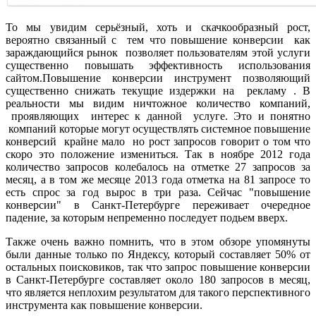
То мы увидим серьёзный, хоть и скачкообразный рост,
вероятно связанный с тем что повышение конверсии как
зараждающийся рынок позволяет пользователям этой услуги
существенно повышать эффективность использования
сайтом.Повышение конверсии инструмент позволяющий
существенно снижать текущие издержки на рекламу . В
реальности мы видим ничтожное количество компаний,
проявляющих интерес к данной услуге. Это и понятно
компаний которые могут осуществлять системное повышение
конверсий крайне мало но рост запросов говорит о том что
скоро это положение измениться. Так в ноябре 2012 года
количество запросов колебалось на отметке 27 запросов за
месяц, а в том же месяце 2013 года отметка на 81 запросе то
есть спрос за год вырос в три раза. Сейчас "повышение
конверсии" в Санкт-Петербурге переживает очередное
падение, за которым непременно последует подьем вверх.
Также очень важно помнить, что в этом обзоре упомянуты
были данные только по Яндексу, который составляет 50% от
остальных поисковиков, так что запрос повышение конверсии
в Санкт-Петербурге составляет около 180 запросов в месяц,
что является неплохим результатом для такого перспективного
инструмента как повышение конверсии.