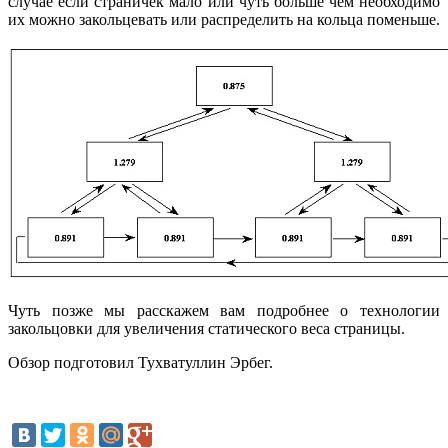
случае если страничек мало или чуть больше чем необходимо
их можно закольцевать или распределить на кольца поменьше.
Чуть позже мы расскажем вам подробнее о технологии
закольцовки для увеличения статического веса страницы.
Обзор подготовил Тухватуллин Эрбег.