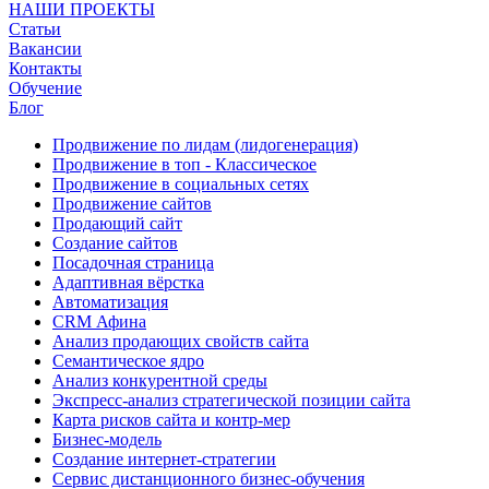
НАШИ ПРОЕКТЫ
Статьи
Вакансии
Контакты
Обучение
Блог
Продвижение по лидам (лидогенерация)
Продвижение в топ - Классическое
Продвижение в социальных сетях
Продвижение сайтов
Продающий сайт
Создание сайтов
Посадочная страница
Адаптивная вёрстка
Автоматизация
CRM Афина
Анализ продающих свойств сайта
Семантическое ядро
Анализ конкурентной среды
Экспресс-анализ стратегической позиции сайта
Карта рисков сайта и контр-мер
Бизнес-модель
Создание интернет-стратегии
Сервис дистанционного бизнес-обучения