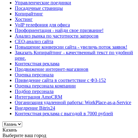
Управленческие поединки
Посадочные страницы
Копирайтинг
Хостинг
VoIP телефония для офиса
Профориентация - найди свое призвание!
Анализ рынка по частотности запросов
СЕО-анализ сайта
Повышение конверсии сайта - увеличь поток заявок!
Заказать Копирайтинг - качественный текст по удобной
цене.
Контекстная реклама
Продвижение интернет-магазинов
Оценка персонала
Приведение сайта в соответствие с ФЗ-152
Оценка персонала компании
Подбор персонала
Интеграция AmoCRM
Организация удаленной работы: WorkPlace-as-a-Service
Внедрение Bitrix24
Контекстная реклама с выгодой в 7000 рублей
Казань
Выберите ваш город