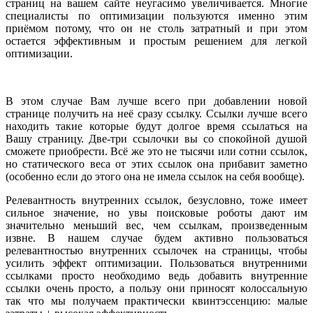
страниц на вашем сайте неугасимо увеличивается. Многие
специалисты по оптимизации пользуются именно этим
приёмом потому, что он не столь затратный и при этом
остается эффективным и простым решением для легкой
оптимизации.
В этом случае Вам лучше всего при добавлении новой
странице получить на неё сразу ссылку. Ссылки лучше всего
находить такие которые будут долгое время ссылаться на
Вашу страницу. Две-три ссылочки вы со спокойной душой
сможете приобрести. Всё же это не тысячи или сотни ссылок,
но статического веса от этих ссылок она прибавит заметно
(особенно если до этого она не имела ссылок на себя вообще).
Релевантность внутренних ссылок, безусловно, тоже имеет
сильное значение, но увы поисковые роботы дают им
значительно меньший вес, чем ссылкам, произведенным
извне. В нашем случае будем активно пользоваться
релевантностью внутренних ссылочек на страницы, чтобы
усилить эффект оптимизации. Пользоваться внутренними
ссылками просто необходимо ведь добавить внутренние
ссылки очень просто, а пользу они приносят колоссальную
так что мы получаем практически квинтэссенцию: малые