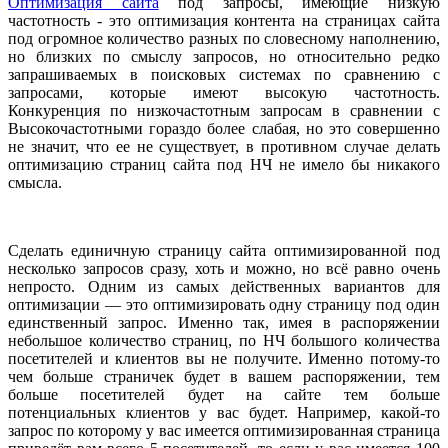
Оптимизация сайта
под запросы, имеющие низкую
частотность - это оптимизация контента на страницах сайта
под огромное количество разных по словесному наполнению,
но близких по смыслу запросов, но относительно редко
запрашиваемых в поисковых системах по сравнению с
запросами, которые имеют высокую частотность.
Конкуренция по низкочастотным запросам в сравнении с
Высокочастотными гораздо более слабая, но это совершенно
не значит, что ее не существует, в противном случае делать
оптимизацию страниц сайта под НЧ не имело бы никакого
смысла.
Сделать единичную страницу сайта оптимизированной под
несколько запросов сразу, хоть и можно, но всё равно очень
непросто. Одним из самых действенных вариантов для
оптимизации — это оптимизировать одну страницу под один
единственный запрос. Именно так, имея в распоряжении
небольшое количество страниц, по НЧ большого количества
посетителей и клиентов вы не получите. Именно потому-то
чем больше страничек будет в вашем распоряжении, тем
больше посетителей будет на сайте тем больше
потенциальных клиентов у вас будет. Например, какой-то
запрос по которому у вас имеется оптимизированная страница