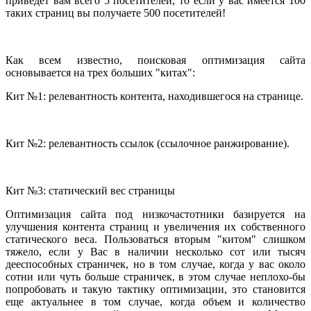
приведёт вам всего 5 посетителей, то если у вас имеется 100
таких страниц вы получаете 500 посетителей!
Как всем известно, поисковая оптимизация сайта
основывается на трех больших "китах":
Кит №1: релевантность контента, находившегося на странице.
Кит №2: релевантность ссылок (ссылочное ранжирование).
Кит №3: статический вес страницы
Оптимизация сайта под низкочастотники базируется на
улучшения контента страниц и увеличения их собственного
статического веса. Пользоваться вторым "китом" слишком
тяжело, если у Вас в наличии несколько сот или тысяч
дееспособных страничек, но в том случае, когда у вас около
сотни или чуть больше страничек, в этом случае неплохо-бы
попробовать и такую тактику оптимизации, это становится
еще актуальнее в том случае, когда объем и количество