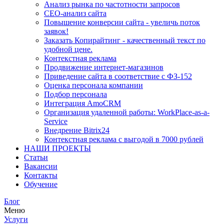
Анализ рынка по частотности запросов
СЕО-анализ сайта
Повышение конверсии сайта - увеличь поток
заявок!
Заказать Копирайтинг - качественный текст по
удобной цене.
Контекстная реклама
Продвижение интернет-магазинов
Приведение сайта в соответствие с ФЗ-152
Оценка персонала компании
Подбор персонала
Интеграция AmoCRM
Организация удаленной работы: WorkPlace-as-a-
Service
Внедрение Bitrix24
Контекстная реклама с выгодой в 7000 рублей
НАШИ ПРОЕКТЫ
Статьи
Вакансии
Контакты
Обучение
Блог
Меню
Услуги