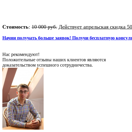
Стоимость
:
10 000 руб.
Действует апрельская скидка 
Начни получать больше заявок! Получи бесплатную консул
Нас рекомендуют!
Положительные отзывы наших клиентов являются
доказательством успешного сотрудничества.