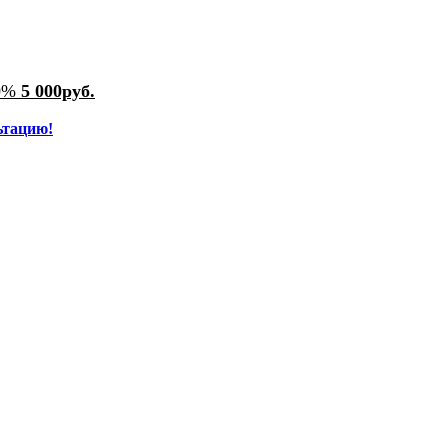
50%
5 000руб.
ьтацию!