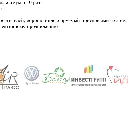
максимум в 10 раз)
и
посетителей, хорошо индексируемый поисковыми систем
ффективному продвижению