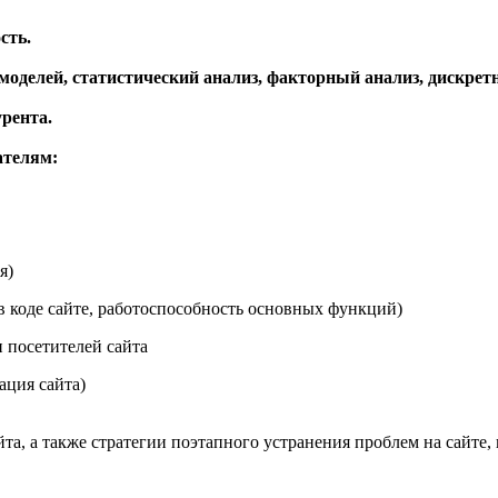
сть.
моделей, статистический анализ, факторный анализ, дискрет
рента.
ателям:
я)
 в коде сайте, работоспособность основных функций)
 посетителей сайта
ация сайта)
а, а также стратегии поэтапного устранения проблем на сайте,