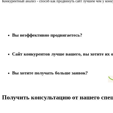
Конкурентный анализ - способ как продвинуть сайт лучшем чем у конк
Вы неэффективно продвигаетесь?
Сайт конкурентов лучше вашего, вы хотите их 
Вы хотите получать больше заявок?
Получить консультацию от нашего спец