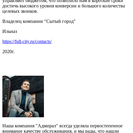
управляют бюджетом, что позволило нам в короткие сроки
достичь высокого уровня конверсии и большого количества
целевых звонков.
Владелец компании "Сытый город"
Ильназ
https://full-city.ru/contacts/
2020г.
Наша компания "Адмирал" всегда уделяла первостепенное
внимание качеству обслуживания, и мы рады, что нашли