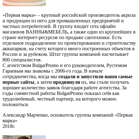
«Первая марка» – крупный российский производитель акрила
и продукции из него для промышленных предприятий и
частных потребителей. В группу входит сеть офлайн
магазинов ВАННЫ&МЕБЕЛЬ, а также один из крупнейших в
стране интернет-ресурсов по продаже сантехники. Есть
отдельное подразделение по проектированию и строительству
аквапарков, на счету которого много построенных объектов в
России и за рубежом. Штат группы компаний насчитывает
800 специалистов.
C агентством BulgarPromo и его руководителем, Рустемом
Гараевым мы знакомы с 2006-го года. В начале
сотрудничества, когда мы
создали и запустили наши самые
первые сайты
, а затем
продвинули
их, мы стали получать
хорошее количество заявок благодаря работе агентства. За
годы совместной работы BulgarPromo показал себя как
трудолюбивый, честный партнер, на которого можно
положиться.
Александр Марченко, основатель группы компаний «Первая
марка»
2018г.