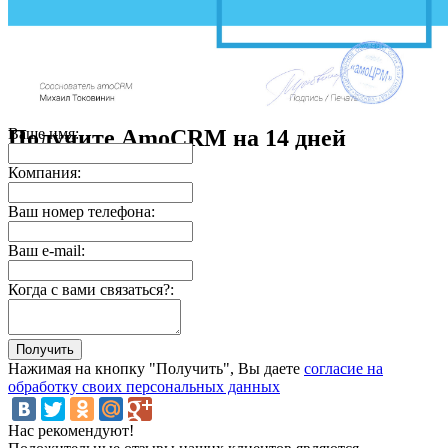
Получите AmoCRM на 14 дней
Ваше имя:
Компания:
Ваш номер телефона:
Ваш e-mail:
Когда с вами связаться?:
Нажимая на кнопку "Получить", Вы даете
согласие на
обработку своих персональных данных
Нас рекомендуют!