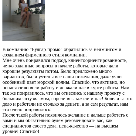
В компанию "Булгар-промо" обратились за неймингом и
созданием фирменного стиля компании.
Мне очень понравился подход, клиентоориентированность,
четко заданные вопросы в начале работы, которые дали
хорошие результаты потом. Было предложено много
вариантов, были учтены все наши пожелания, даже учли
особенный цвет морской волны. Спасибо, что активно, но
ненавязчиво вели работу и держали нас в курсе работы. Нам
так же понравилось, что вы отнеслись к нашему проекту с
большим энтузиазмом, горели вы- зажгли и нас! Болели за это
дело и работали не столько за деньги, а за сам результат, нам
это очень понравилось!
После такой работы появилось желание и дальше работать с
вами и мы обязательно будем рекомендовать вас, как
специалистов своего дела, цена-качество — на высшем
уровне! Спасибо!