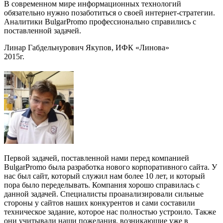
В современном мире информационных технологий
обязательно нужно позаботиться о своей интернет-стратегии.
Аналитики BulgarPromo профессионально справились с
поставленной задачей.
Линар Габдельнурович Якупов, ИФК «Линова»
2015г.
Первой задачей, поставленной нами перед компанией
BulgarPromo была разработка нового корпоративного сайта. У
нас был сайт, который служил нам более 10 лет, и который
пора было переделывать. Компания хорошо справилась с
данной задачей. Специалисты проанализировали сильные
стороны у сайтов наших конкурентов и сами составили
техническое задание, которое нас полностью устроило. Также
они учитывали наши пожелания, возникающие уже в