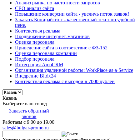
Анализ рынка по частотности запросов
СЕО-анализ сайта
Повышение конверсии сайта - увеличь поток заявок!
Заказать Копирайтинг - качественный текст по удобной
цене.
Контекстная реклама
Продвижение интернет-магазинов
Оценка персонала
Приведение сайта в соответствие с ФЗ-152
Оценка персонала компании
Подбор персонала
Интеграция AmoCRM
Организация удаленной работы: WorkPlace-as-a-Service
Внедрение Bitrix24
Контекстная реклама с выгодой в 7000 рублей
Казань
Выберите ваш город
Заказать обратный
звонок
Работаем с 9.00 до 19.00
sales@bulgar-promo.ru
Хотите увеличить продажи - не теряйте клиентов!