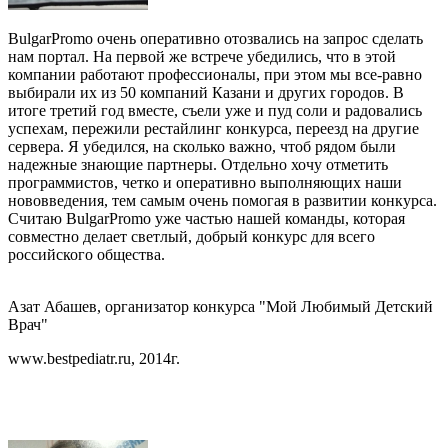
BulgarPromo очень оперативно отозвались на запрос сделать
нам портал. На первой же встрече убедились, что в этой
компании работают профессионалы, при этом мы все-равно
выбирали их из 50 компаний Казани и других городов. В
итоге третий год вместе, съели уже и пуд соли и радовались
успехам, пережили рестайлинг конкурса, переезд на другие
сервера. Я убедился, на сколько важно, чтоб рядом были
надежные знающие партнеры. Отдельно хочу отметить
программистов, четко и оперативно выполняющих наши
нововведения, тем самым очень помогая в развитии конкурса.
Считаю BulgarPromo уже частью нашей команды, которая
совместно делает светлый, добрый конкурс для всего
российского общества.
Азат Абашев, организатор конкурса "Мой Любимый Детский
Врач"
www.bestpediatr.ru, 2014г.