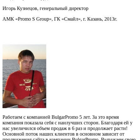
Игорь Кузнецов, г
енеральный директор
АМК «Promo S Group», ГК «Смайл», г. Казань, 2013г.
Работаем с компанией BulgarPromo 5 лет. За это время
компания показала себя с наилучших сторон. Благодаря ей у
нас увеличился объем продаж в 6 раз и продолжает расти!
Основной поток наших клиентов в основном зависит от
продвижения сайта в компании BulgarPromo. Выражаем свою