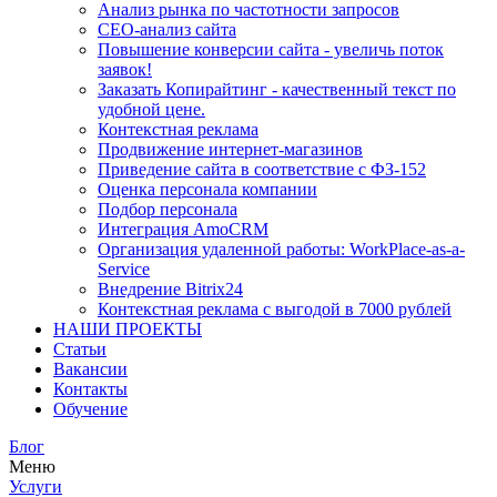
Анализ рынка по частотности запросов
СЕО-анализ сайта
Повышение конверсии сайта - увеличь поток
заявок!
Заказать Копирайтинг - качественный текст по
удобной цене.
Контекстная реклама
Продвижение интернет-магазинов
Приведение сайта в соответствие с ФЗ-152
Оценка персонала компании
Подбор персонала
Интеграция AmoCRM
Организация удаленной работы: WorkPlace-as-a-
Service
Внедрение Bitrix24
Контекстная реклама с выгодой в 7000 рублей
НАШИ ПРОЕКТЫ
Статьи
Вакансии
Контакты
Обучение
Блог
Меню
Услуги