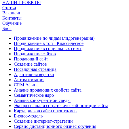
НАШИ ПРОЕКТЫ
Статьи
Вакансии
Контакты
Обучение
Блог
Продвижение по лидам (лидогенерация)
Продвижение в топ - Классическое
Продвижение в социальных сетях
Продвижение сайтов
Продающий сайт
Создание сайтов
Посадочная страница
Адаптивная вёрстка
Автоматизация
CRM Афина
Анализ продающих свойств сайта
Семантическое ядро
Анализ конкурентной среды
Экспресс-анализ стратегической позиции сайта
Карта рисков сайта и контр-мер
Бизнес-модель
Создание интернет-стратегии
Сервис дистанционного бизнес-обучения