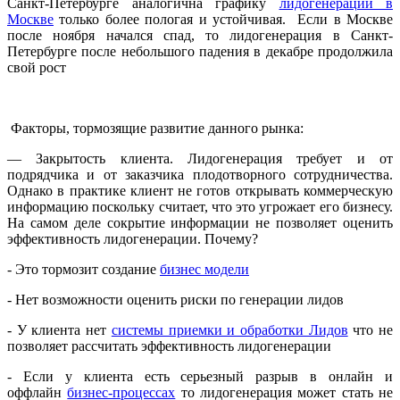
Санкт-Петербурге аналогична графику
лидогенерации в
Москве
только более пологая и устойчивая. Если в Москве
после ноября начался спад, то лидогенерация в Санкт-
Петербурге после небольшого падения в декабре продолжила
свой рост
Факторы, тормозящие развитие данного рынка:
— Закрытость клиента. Лидогенерация требует и от
подрядчика и от заказчика плодотворного сотрудничества.
Однако в практике клиент не готов открывать коммерческую
информацию поскольку считает, что это угрожает его бизнесу.
На самом деле сокрытие информации не позволяет оценить
эффективность лидогенерации. Почему?
- Это тормозит создание
бизнес модели
- Нет возможности оценить риски по генерации лидов
- У клиента нет
системы приемки и обработки Лидов
что не
позволяет рассчитать эффективность лидогенерации
- Если у клиента есть серьезный разрыв в онлайн и
оффлайн
бизнес-процессах
то лидогенерация может стать не