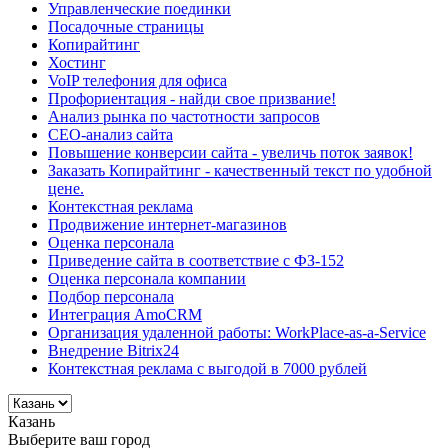
Управленческие поединки
Посадочные страницы
Копирайтинг
Хостинг
VoIP телефония для офиса
Профориентация - найди свое призвание!
Анализ рынка по частотности запросов
СЕО-анализ сайта
Повышение конверсии сайта - увеличь поток заявок!
Заказать Копирайтинг - качественный текст по удобной
цене.
Контекстная реклама
Продвижение интернет-магазинов
Оценка персонала
Приведение сайта в соответствие с ФЗ-152
Оценка персонала компании
Подбор персонала
Интеграция AmoCRM
Организация удаленной работы: WorkPlace-as-a-Service
Внедрение Bitrix24
Контекстная реклама с выгодой в 7000 рублей
Казань
Выберите ваш город