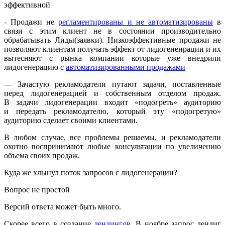
эффективной
- Продажи не
регламентированы и не автоматизированы
в
связи с этим клиент не в состоянии производительно
обрабатывать Лиды(заявки). Низкоэффективные продажи не
позволяют клиентам получать эффект от лидогененрации и их
вытесняют с рынка компании которые уже внедрили
лидогенерацию с
автоматизированными продажами
— Зачастую рекламодатели путают задачи, поставленные
перед лидогенерацией и собственным отделом продаж.
В задачи лидогенерации входит «подогреть» аудиторию
и передать рекламодателю, который эту «подогретую»
аудиторию сделает своими клиентами.
В любом случае, все проблемы решаемы, и рекламодатели
охотно воспринимают любые консультации по увеличению
объема своих продаж.
Куда же хлынул поток запросов с лидогенерации?
Вопрос не простой
Версий ответа может быть много.
Скорее всего в создание
лендингов.
В ноябре запрос лендиг