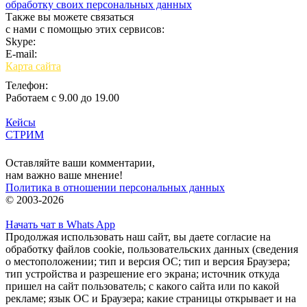
обработку своих персональных данных
Также вы можете связаться
с нами с помощью этих сервисов:
Skype:
bulgar.promo
E-mail:
sales@bulgar-promo.ru
Карта сайта
Телефон:
Работаем с 9.00 до 19.00
Кейсы
СТРИМ
Вход
Оставляйте ваши комментарии,
нам важно ваше мнение!
Политика в отношении персональных данных
© 2003-2026
Начать чат в Whats App
Продолжая использовать наш сайт, вы даете согласие на
обработку файлов cookie, пользовательских данных (сведения
о местоположении; тип и версия ОС; тип и версия Браузера;
тип устройства и разрешение его экрана; источник откуда
пришел на сайт пользователь; с какого сайта или по какой
рекламе; язык ОС и Браузера; какие страницы открывает и на