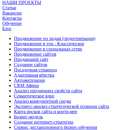
НАШИ ПРОЕКТЫ
Статьи
Вакансии
Контакты
Обучение
Блог
Продвижение по лидам (лидогенерация)
Продвижение в топ - Классическое
Продвижение в социальных сетях
Продвижение сайтов
Продающий сайт
Создание сайтов
Посадочная страница
Адаптивная вёрстка
Автоматизация
CRM Афина
Анализ продающих свойств сайта
Семантическое ядро
Анализ конкурентной среды
Экспресс-анализ стратегической позиции сайта
Карта рисков сайта и контр-мер
Бизнес-модель
Создание интернет-стратегии
Сервис дистанционного бизнес-обучения