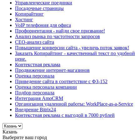
Управленческие поединки
Посадочные страницы
Копирайтинг
Хостинг
VoIP телефония для офиса
Профориентация - найди свое призвание!
Анализ рынка по частотности запросов
СЕО-анализ сайта
Повышение конверсии сайта - увеличь поток заявок!
Заказать Копирайтинг - качественный текст по удобной
цене.
Контекстная реклама
Продвижение интернет-магазинов
Оценка персонала
Приведение сайта в соответствие с ФЗ-152
Оценка персонала компании
Подбор персонала
Интеграция AmoCRM
Организация удаленной работы: WorkPlace-as-a-Service
Внедрение Bitrix24
Контекстная реклама с выгодой в 7000 рублей
Казань
Выберите ваш город