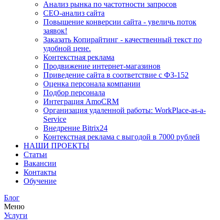
Анализ рынка по частотности запросов
СЕО-анализ сайта
Повышение конверсии сайта - увеличь поток
заявок!
Заказать Копирайтинг - качественный текст по
удобной цене.
Контекстная реклама
Продвижение интернет-магазинов
Приведение сайта в соответствие с ФЗ-152
Оценка персонала компании
Подбор персонала
Интеграция AmoCRM
Организация удаленной работы: WorkPlace-as-a-
Service
Внедрение Bitrix24
Контекстная реклама с выгодой в 7000 рублей
НАШИ ПРОЕКТЫ
Статьи
Вакансии
Контакты
Обучение
Блог
Меню
Услуги