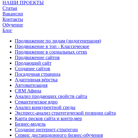
НАШИ ПРОЕКТЫ
Статьи
Вакансии
Контакты
Обучение
Блог
Продвижение по лидам (лидогенерация)
Продвижение в топ - Классическое
Продвижение в социальных сетях
Продвижение сайтов
Продающий сайт
Создание сайтов
Посадочная страница
Адаптивная вёрстка
Автоматизация
CRM Афина
Анализ продающих свойств сайта
Семантическое ядро
Анализ конкурентной среды
Экспресс-анализ стратегической позиции сайта
Карта рисков сайта и контр-мер
Бизнес-модель
Создание интернет-стратегии
Сервис дистанционного бизнес-обучения