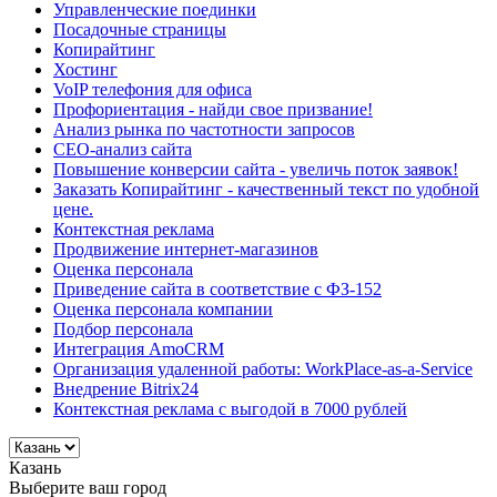
Управленческие поединки
Посадочные страницы
Копирайтинг
Хостинг
VoIP телефония для офиса
Профориентация - найди свое призвание!
Анализ рынка по частотности запросов
СЕО-анализ сайта
Повышение конверсии сайта - увеличь поток заявок!
Заказать Копирайтинг - качественный текст по удобной
цене.
Контекстная реклама
Продвижение интернет-магазинов
Оценка персонала
Приведение сайта в соответствие с ФЗ-152
Оценка персонала компании
Подбор персонала
Интеграция AmoCRM
Организация удаленной работы: WorkPlace-as-a-Service
Внедрение Bitrix24
Контекстная реклама с выгодой в 7000 рублей
Казань
Выберите ваш город