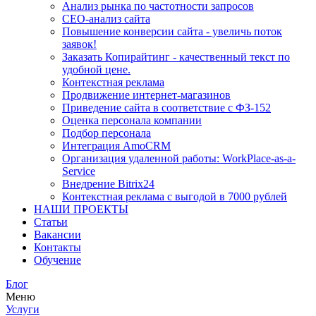
Анализ рынка по частотности запросов
СЕО-анализ сайта
Повышение конверсии сайта - увеличь поток
заявок!
Заказать Копирайтинг - качественный текст по
удобной цене.
Контекстная реклама
Продвижение интернет-магазинов
Приведение сайта в соответствие с ФЗ-152
Оценка персонала компании
Подбор персонала
Интеграция AmoCRM
Организация удаленной работы: WorkPlace-as-a-
Service
Внедрение Bitrix24
Контекстная реклама с выгодой в 7000 рублей
НАШИ ПРОЕКТЫ
Статьи
Вакансии
Контакты
Обучение
Блог
Меню
Услуги