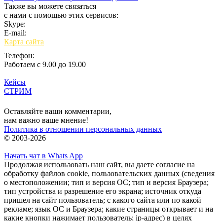
Также вы можете связаться
с нами с помощью этих сервисов:
Skype:
bulgar.promo
E-mail:
sales@bulgar-promo.ru
Карта сайта
Телефон:
Работаем с 9.00 до 19.00
Кейсы
СТРИМ
Вход
Оставляйте ваши комментарии,
нам важно ваше мнение!
Политика в отношении персональных данных
© 2003-2026
Начать чат в Whats App
Продолжая использовать наш сайт, вы даете согласие на
обработку файлов cookie, пользовательских данных (сведения
о местоположении; тип и версия ОС; тип и версия Браузера;
тип устройства и разрешение его экрана; источник откуда
пришел на сайт пользователь; с какого сайта или по какой
рекламе; язык ОС и Браузера; какие страницы открывает и на
какие кнопки нажимает пользователь; ip-адрес) в целях