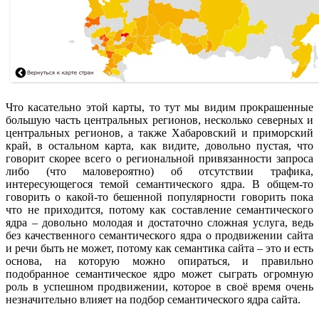
Что касательно этой карты, то тут мы видим прокрашенные
большую часть центральных регионов, несколько северных и
центральных регионов, а также Хабаровский и приморский
край, в остальном карта, как видите, довольно пустая, что
говорит скорее всего о региональной привязанности запроса
либо (что маловероятно) об отсутствии трафика,
интересующегося темой семантического ядра. В общем-то
говорить о какой-то бешенной популярности говорить пока
что не приходится, потому как составление семантического
ядра – довольно молодая и достаточно сложная услуга, ведь
без качественного семантического ядра о продвижении сайта
и речи быть не может, потому как семантика сайта – это и есть
основа, на которую можно опираться, и правильно
подобранное семантическое ядро может сыграть огромную
роль в успешном продвижении, которое в своё время очень
незначительно влияет на подбор семантического ядра сайта.