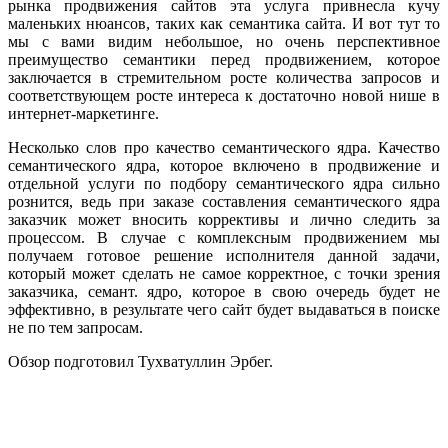
рынка продвижения сайтов эта услуга привнесла кучу
маленьких нюансов, таких как семантика сайта. И вот тут то
мы с вами видим небольшое, но очень перспективное
преимущество семантики перед продвижением, которое
заключается в стремительном росте количества запросов и
соответствующем росте интереса к достаточно новой нише в
интернет-маркетинге.
Несколько слов про качество семантического ядра. Качество
семантического ядра, которое включено в продвижение и
отдельной услуги по подбору семантического ядра сильно
рознится, ведь при заказе составления семантического ядра
заказчик может вносить коррективы и лично следить за
процессом. В случае с комплексным продвижением мы
получаем готовое решение исполнителя данной задачи,
который может сделать не самое корректное, с точки зрения
заказчика, семант. ядро, которое в свою очередь будет не
эффективно, в результате чего сайт будет выдаваться в поиске
не по тем запросам.
Обзор подготовил Тухватуллин Эрбег.