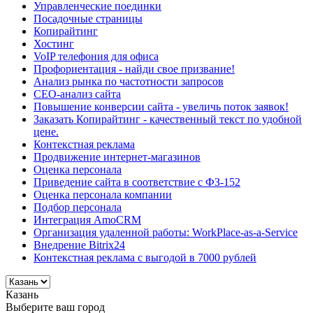
Управленческие поединки
Посадочные страницы
Копирайтинг
Хостинг
VoIP телефония для офиса
Профориентация - найди свое призвание!
Анализ рынка по частотности запросов
СЕО-анализ сайта
Повышение конверсии сайта - увеличь поток заявок!
Заказать Копирайтинг - качественный текст по удобной
цене.
Контекстная реклама
Продвижение интернет-магазинов
Оценка персонала
Приведение сайта в соответствие с ФЗ-152
Оценка персонала компании
Подбор персонала
Интеграция AmoCRM
Организация удаленной работы: WorkPlace-as-a-Service
Внедрение Bitrix24
Контекстная реклама с выгодой в 7000 рублей
Казань
Выберите ваш город