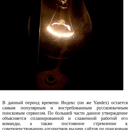
В данный период времени Яндекс (он же Yandex) остается
самым популярным и востребованным русскоязычным
поисковым сервисом. По большей части данное утверждение
объясняется спланированной и слаженной работой его
команды, а также постоянное стремление к
совершенствованию алгоритмов выдачи сайтов по поисковым