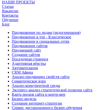
НАШИ ПРОЕКТЫ
Статьи
Вакансии
Контакты
Обучение
Блог
Продвижение по лидам (лидогенерация)
Продвижение в топ - Классическое
Продвижение в социальных сетях
Продвижение сайтов
Продающий сайт
Создание сайтов
Посадочная страница
Адаптивная вёрстка
Автоматизация
CRM Афина
Анализ продающих свойств сайта
Семантическое ядро
Анализ конкурентной среды
Экспресс-анализ стратегической позиции сайта
Карта рисков сайта и контр-мер
Бизнес-модель
Создание интернет-стратегии
Сервис дистанционного бизнес-обучения