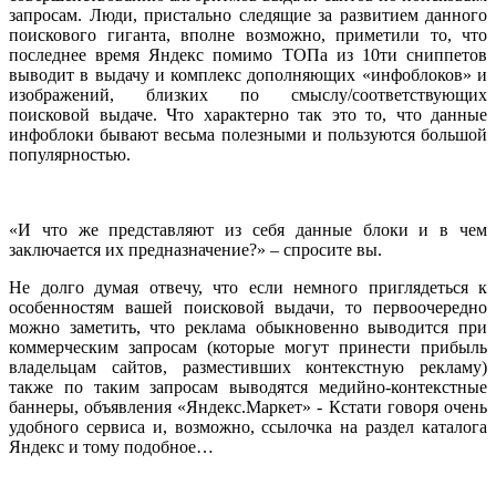
запросам. Люди, пристально следящие за развитием данного
поискового гиганта, вполне возможно, приметили то, что
последнее время Яндекс помимо ТОПа из 10ти сниппетов
выводит в выдачу и комплекс дополняющих «инфоблоков» и
изображений, близких по смыслу/соответствующих
поисковой выдаче. Что характерно так это то, что данные
инфоблоки бывают весьма полезными и пользуются большой
популярностью.
«И что же представляют из себя данные блоки и в чем
заключается их предназначение?» – спросите вы.
Не долго думая отвечу, что если немного приглядеться к
особенностям вашей поисковой выдачи, то первоочередно
можно заметить, что реклама обыкновенно выводится при
коммерческим запросам (которые могут принести прибыль
владельцам сайтов, разместивших контекстную рекламу)
также по таким запросам выводятся медийно-контекстные
баннеры, объявления «Яндекс.Маркет» - Кстати говоря очень
удобного сервиса и, возможно, ссылочка на раздел каталога
Яндекс и тому подобное…