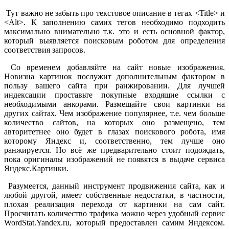
Тут важно не забыть про текстовое описание в тегах <Title> и
<Alt>. К заполнению самих тегов необходимо подходить
максимально внимательно т.к. это и есть основной фактор,
который выявляется поисковым роботом для определения
соответствия запросов.
Со временем добавляйте на сайт новые изображения.
Новизна картинок послужит дополнительным фактором в
пользу вашего сайта при ранжировании. Для лучшей
индексации проставьте покупные входящие ссылки с
необходимыми анкорами. Размещайте свои картинки на
других сайтах. Чем изображение популярнее, т.е. чем больше
количество сайтов, на которых оно размещено, тем
авторитетнее оно будет в глазах поискового робота, имя
которому Яндекс и, соответственно, тем лучше оно
ранжируется. Но всё же предварительно стоит подождать,
пока оригиналы изображений не появятся в выдаче сервиса
Яндекс.Картинки.
Разумеется, данный инструмент продвижения сайта, как и
любой другой, имеет собственные недостатки, в частности,
плохая реализация перехода от картинки на сам сайт.
Просчитать количество трафика можно через удобный сервис
WordStat.Yandex.ru, который предоставлен самим Яндексом.