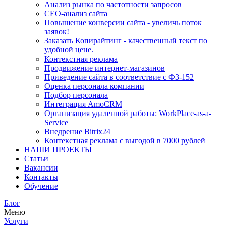
Анализ рынка по частотности запросов
СЕО-анализ сайта
Повышение конверсии сайта - увеличь поток
заявок!
Заказать Копирайтинг - качественный текст по
удобной цене.
Контекстная реклама
Продвижение интернет-магазинов
Приведение сайта в соответствие с ФЗ-152
Оценка персонала компании
Подбор персонала
Интеграция AmoCRM
Организация удаленной работы: WorkPlace-as-a-
Service
Внедрение Bitrix24
Контекстная реклама с выгодой в 7000 рублей
НАШИ ПРОЕКТЫ
Статьи
Вакансии
Контакты
Обучение
Блог
Меню
Услуги