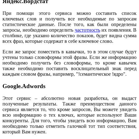
Яндекс.Вордстат
При помощи этого сервиса можно составить список
ключевых слов и получить все необходимые по запросам
статистические данные. После того, как были определены
запросы, необходимо определить
частотность
их появления. В
столбике, где указано количество показов, будет видна сумма
всех фраз, которые содержат в себе ключевое слово.
Если же запрос поместить в кавычки, то в этом случае будут
учтены только словоформы этой фразы. Если же информацию
необходимо получить без словоформы, то кроме кавычек
также необходимо поставить восклицательный знак перед
каждым словом фразы, например, "!семантическое !ядро".
Google.
Adwords
Этот сервис – абсолютно новая разработка, он выдаст
полученные результаты. Также преимуществом данного
сервиса является то, что кроме запросов, Вы можете увидеть
всю информацию о тех ключах, которые используют Ваши
конкуренты. Для того, чтобы увидеть всю информацию, Вам
необходимо только отметить галочкой тот тип соответствия,
который Вам нужен.