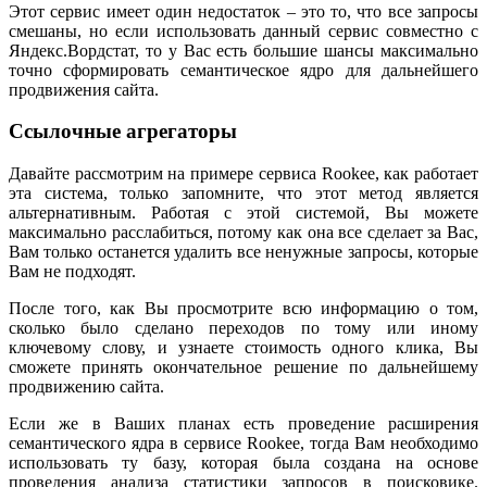
Этот сервис имеет один недостаток – это то, что все запросы
смешаны, но если использовать данный сервис совместно с
Яндекс.Вордстат, то у Вас есть большие шансы максимально
точно сформировать семантическое ядро для дальнейшего
продвижения сайта.
Ссылочные агрегаторы
Давайте рассмотрим на примере сервиса Rookee, как работает
эта система, только запомните, что этот метод является
альтернативным. Работая с этой системой, Вы можете
максимально расслабиться, потому как она все сделает за Вас,
Вам только останется удалить все ненужные запросы, которые
Вам не подходят.
После того, как Вы просмотрите всю информацию о том,
сколько было сделано переходов по тому или иному
ключевому слову, и узнаете стоимость одного клика, Вы
сможете принять окончательное решение по дальнейшему
продвижению сайта.
Если же в Ваших планах есть проведение расширения
семантического ядра в сервисе Rookee, тогда Вам необходимо
использовать ту базу, которая была создана на основе
проведения анализа статистики запросов в поисковике.