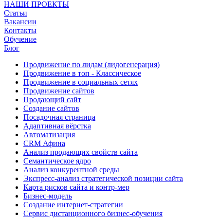
НАШИ ПРОЕКТЫ
Статьи
Вакансии
Контакты
Обучение
Блог
Продвижение по лидам (лидогенерация)
Продвижение в топ - Классическое
Продвижение в социальных сетях
Продвижение сайтов
Продающий сайт
Создание сайтов
Посадочная страница
Адаптивная вёрстка
Автоматизация
CRM Афина
Анализ продающих свойств сайта
Семантическое ядро
Анализ конкурентной среды
Экспресс-анализ стратегической позиции сайта
Карта рисков сайта и контр-мер
Бизнес-модель
Создание интернет-стратегии
Сервис дистанционного бизнес-обучения