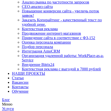
Анализ рынка по частотности запросов
СЕО-анализ сайта
Повышение конверсии сайта - увеличь поток
заявок!
Заказать Копирайтинг - качественный текст по
удобной цене.
Контекстная реклама
Продвижение интернет-магазинов
Приведение сайта в соответствие с ФЗ-152
Оценка персонала компании
Подбор персонала
Интеграция AmoCRM
Организация удаленной работы: WorkPlace-as-a-
Service
Внедрение Bitrix24
Контекстная реклама с выгодой в 7000 рублей
НАШИ ПРОЕКТЫ
Статьи
Вакансии
Контакты
Обучение
Блог
Меню
Услуги