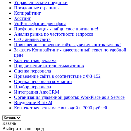
Управленческие поединки
Посадочные страницы
Копирайтинг
Хостинг
VoIP телефония для офиса
Профориентация - найди свое призвание!
Анализ рынка по частотности запросов
СЕО-анализ сайта
Повышение конверсии сайта - увеличь поток заявок!
Заказать Копирайтинг - качественный текст по удобной
цене.
Контекстная реклама
Продвижение интернет-магазинов
Оценка персонала
Приведение сайта в соответствие с ФЗ-152
Оценка персонала компании
Подбор персонала
Интеграция AmoCRM
Организация удаленной работы: WorkPlace-as-a-Service
Внедрение Bitrix24
Контекстная реклама с выгодой в 7000 рублей
Казань
Выберите ваш город