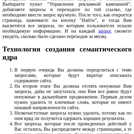
Выбираете пункт "Управление рекламной кампанией",
добавляете запросы и переходите по той ссылке, где
необходимо ввести запрос вручную. После того, как откроется
страница, нажимаете на кнопку "Найти", и тогда Вам
высветятся все запросы, по которым пользователи искали
необходимую информацию. И на каждый
запрос
сможете
увидеть, сколько было сделано переходов за месяц.
Технология создания семантического
ядра
В первую очередь Вы должны определиться с теми
запросами, которые будут вкратце описывать
содержание сайта.
На втором этапе Вы должны отсеять ненужные Вам
запросы, дабы не запутаться, они Вам все равно будут
ненужные в дальнейшем продвижении. Первым делом
нужно удалить те ключевые слова, которые не имеют
никакой направленности сайта.
Низкочастотные запросы нужно удалить, потому как по
ним вряд ли получится одержать хорошие результаты.
Все запросы, которые после проведенных действий у
Вас остались, Вы распределяете между страницами, а те