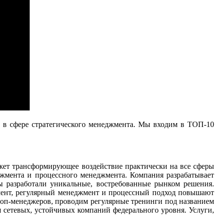
а в сфере стратегического менеджмента. Мы входим в ТОП-10
ажет трансформирующее воздействие практически на все сферы
джмента и процессного менеджмента. Компания разрабатывает
ы разработали уникальные, востребованные рынком решения.
жмент, регулярный менеджмент и процессный подход повышают
топ-менеджеров, проводим регулярные тренинги под названием
 сетевых, устойчивых компаний федерального уровня. Услуги,