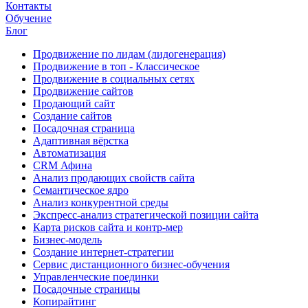
Контакты
Обучение
Блог
Продвижение по лидам (лидогенерация)
Продвижение в топ - Классическое
Продвижение в социальных сетях
Продвижение сайтов
Продающий сайт
Создание сайтов
Посадочная страница
Адаптивная вёрстка
Автоматизация
CRM Афина
Анализ продающих свойств сайта
Семантическое ядро
Анализ конкурентной среды
Экспресс-анализ стратегической позиции сайта
Карта рисков сайта и контр-мер
Бизнес-модель
Создание интернет-стратегии
Сервис дистанционного бизнес-обучения
Управленческие поединки
Посадочные страницы
Копирайтинг