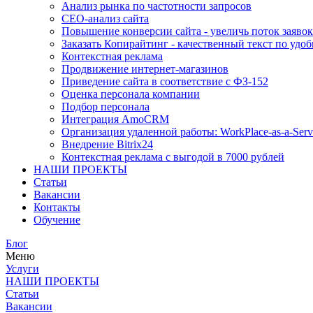
Анализ рынка по частотности запросов
СЕО-анализ сайта
Повышение конверсии сайта - увеличь поток заявок
Заказать Копирайтинг - качественный текст по удоб
Контекстная реклама
Продвижение интернет-магазинов
Приведение сайта в соответствие с ФЗ-152
Оценка персонала компании
Подбор персонала
Интеграция AmoCRM
Организация удаленной работы: WorkPlace-as-a-Serv
Внедрение Bitrix24
Контекстная реклама с выгодой в 7000 рублей
НАШИ ПРОЕКТЫ
Статьи
Вакансии
Контакты
Обучение
Блог
Меню
Услуги
НАШИ ПРОЕКТЫ
Статьи
Вакансии