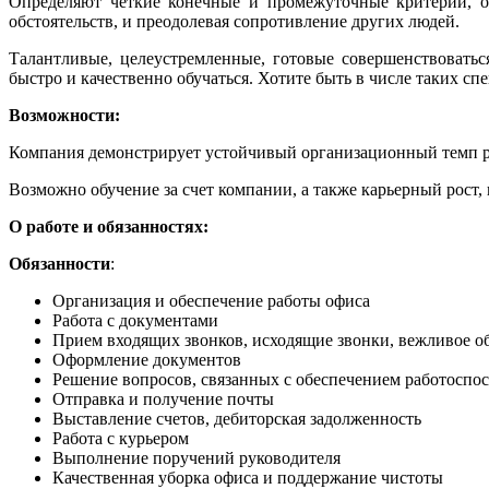
Определяют четкие конечные и промежуточные критерии, о
обстоятельств, и преодолевая сопротивление других людей.
Талантливые, целеустремленные, готовые совершенствоватьс
быстро и качественно обучаться. Хотите быть в числе таких сп
Возможности:
Компания демонстрирует устойчивый организационный темп р
Возможно обучение за счет компании, а также карьерный рост, 
О работе и обязанностях:
Обязанности
:
Организация и обеспечение работы офиса
Работа с документами
Прием входящих звонков, исходящие звонки, вежливое 
Оформление документов
Решение вопросов, связанных с обеспечением работоспосо
Отправка и получение почты
Выставление счетов, дебиторская задолженность
Работа с курьером
Выполнение поручений руководителя
Качественная уборка офиса и поддержание чистоты