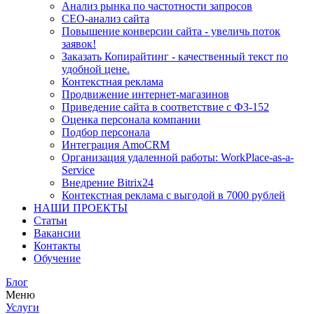
Анализ рынка по частотности запросов
СЕО-анализ сайта
Повышение конверсии сайта - увеличь поток
заявок!
Заказать Копирайтинг - качественный текст по
удобной цене.
Контекстная реклама
Продвижение интернет-магазинов
Приведение сайта в соответствие с ФЗ-152
Оценка персонала компании
Подбор персонала
Интеграция AmoCRM
Организация удаленной работы: WorkPlace-as-a-
Service
Внедрение Bitrix24
Контекстная реклама с выгодой в 7000 рублей
НАШИ ПРОЕКТЫ
Статьи
Вакансии
Контакты
Обучение
Блог
Меню
Услуги