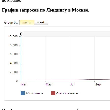
по Москве.
График запросов по Лэндингу в Москве.