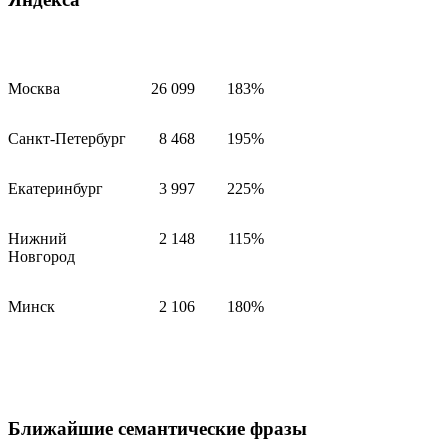
Москва
26 099
183%
Санкт-Петербург
8 468
195%
Екатеринбург
3 997
225%
Нижний
2 148
115%
Новгород
Минск
2 106
180%
Ближайшие семантические фразы