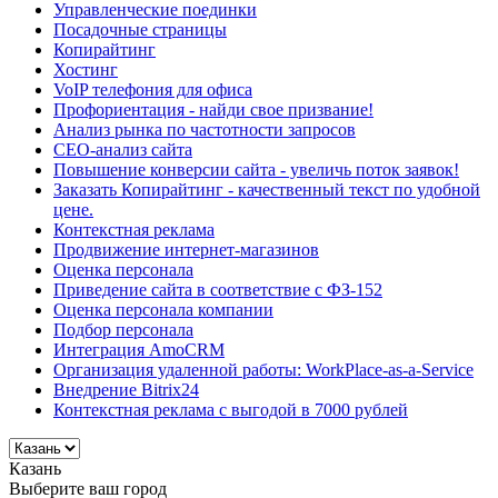
Управленческие поединки
Посадочные страницы
Копирайтинг
Хостинг
VoIP телефония для офиса
Профориентация - найди свое призвание!
Анализ рынка по частотности запросов
СЕО-анализ сайта
Повышение конверсии сайта - увеличь поток заявок!
Заказать Копирайтинг - качественный текст по удобной
цене.
Контекстная реклама
Продвижение интернет-магазинов
Оценка персонала
Приведение сайта в соответствие с ФЗ-152
Оценка персонала компании
Подбор персонала
Интеграция AmoCRM
Организация удаленной работы: WorkPlace-as-a-Service
Внедрение Bitrix24
Контекстная реклама с выгодой в 7000 рублей
Казань
Выберите ваш город