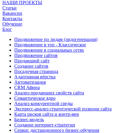
НАШИ ПРОЕКТЫ
Статьи
Вакансии
Контакты
Обучение
Блог
Продвижение по лидам (лидогенерация)
Продвижение в топ - Классическое
Продвижение в социальных сетях
Продвижение сайтов
Продающий сайт
Создание сайтов
Посадочная страница
Адаптивная вёрстка
Автоматизация
CRM Афина
Анализ продающих свойств сайта
Семантическое ядро
Анализ конкурентной среды
Экспресс-анализ стратегической позиции сайта
Карта рисков сайта и контр-мер
Бизнес-модель
Создание интернет-стратегии
Сервис дистанционного бизнес-обучения