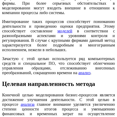
фирмы. При более серьезных обстоятельствах в
моделировании могут входить внешние в отношении к
компании процессы либо системы.
Имитирование таких процессов способствует пониманию
деятельности и проведению оценки предприятия. Этому
способствует составление
моделей
в соответствии с
разнообразными аспектами и уровнями контроля и
регулирования. В случае с крупными фирмами данный метод
характеризуется более подробным и многогранным
исполнением, нежели в небольших.
Зачастую с этой целью используется ряд компьютерных
средств и специальное ПО, что способствует облегчению
управления образцами, отслеживанию внесенных
преобразований, сокращению времени на
анализ
.
Целевая направленность метода
Конечной целью моделирования бизнес-процессов является
достижение улучшения деятельности. С этой целью в
процессе
анализа
главное внимание уделяется увеличению
степени ценности итогов процесса и уменьшению
финансовых и временных затрат на осуществление