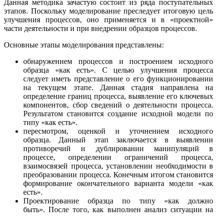
Данная методика зачастую состоит из ряда поступательных
этапов. Поскольку моделирование преследует итоговую цель
улучшения процессов, оно применяется и в «проектной»
части деятельности и при внедрении образцов процессов.
Основные этапы моделирования представлены:
обнаружением процессов и построением исходного
образца «как есть». С целью улучшения процесса
следует иметь представление о его функционировании
на текущем этапе. Данная стадия направлена на
определение границ процесса, выявление его ключевых
компонентов, сбор сведений о деятельности процесса.
Результатом становится создание исходной модели по
типу «как есть».
пересмотром, оценкой и уточнением исходного
образца. Данный этап заключается в выявлении
противоречий и дублировании манипуляций в
процессе, определении ограничений процесса,
взаимосвязей процесса, установлении необходимости в
преобразовании процесса. Конечным итогом становится
формирование окончательного варианта модели «как
есть».
Проектирование образца по типу «как должно
быть». После того, как выполнен анализ ситуации на