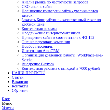
Анализ рынка по частотности запросов
СЕО-анализ сайта
Повышение конверсии сайта - увеличь поток
заявок!
Заказать Копирайтинг - качественный текст по
удобной цене.
Контекстная реклама
Продвижение интернет-магазинов
Приведение сайта в соответствие с ФЗ-152
Оценка персонала компании
Подбор персонала
Интеграция AmoCRM
Организация удаленной работы: WorkPlace-as-a-
Service
Внедрение Bitrix24
Контекстная реклама с выгодой в 7000 рублей
НАШИ ПРОЕКТЫ
Статьи
Вакансии
Контакты
Обучение
Блог
Меню
Услуги