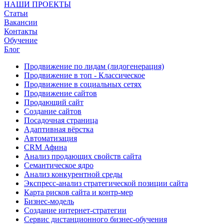
НАШИ ПРОЕКТЫ
Статьи
Вакансии
Контакты
Обучение
Блог
Продвижение по лидам (лидогенерация)
Продвижение в топ - Классическое
Продвижение в социальных сетях
Продвижение сайтов
Продающий сайт
Создание сайтов
Посадочная страница
Адаптивная вёрстка
Автоматизация
CRM Афина
Анализ продающих свойств сайта
Семантическое ядро
Анализ конкурентной среды
Экспресс-анализ стратегической позиции сайта
Карта рисков сайта и контр-мер
Бизнес-модель
Создание интернет-стратегии
Сервис дистанционного бизнес-обучения