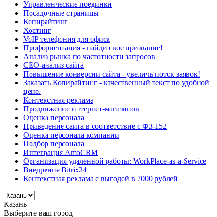
Управленческие поединки
Посадочные страницы
Копирайтинг
Хостинг
VoIP телефония для офиса
Профориентация - найди свое призвание!
Анализ рынка по частотности запросов
СЕО-анализ сайта
Повышение конверсии сайта - увеличь поток заявок!
Заказать Копирайтинг - качественный текст по удобной
цене.
Контекстная реклама
Продвижение интернет-магазинов
Оценка персонала
Приведение сайта в соответствие с ФЗ-152
Оценка персонала компании
Подбор персонала
Интеграция AmoCRM
Организация удаленной работы: WorkPlace-as-a-Service
Внедрение Bitrix24
Контекстная реклама с выгодой в 7000 рублей
Казань
Выберите ваш город