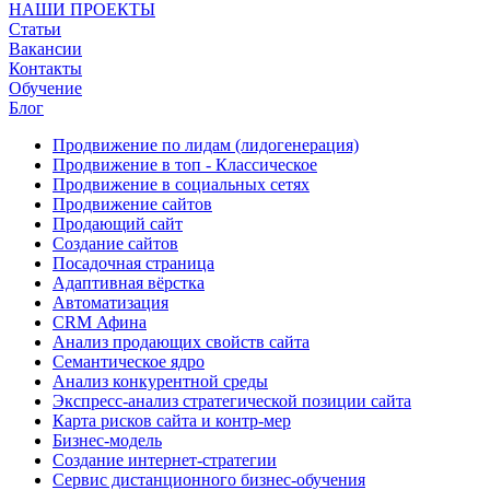
НАШИ ПРОЕКТЫ
Статьи
Вакансии
Контакты
Обучение
Блог
Продвижение по лидам (лидогенерация)
Продвижение в топ - Классическое
Продвижение в социальных сетях
Продвижение сайтов
Продающий сайт
Создание сайтов
Посадочная страница
Адаптивная вёрстка
Автоматизация
CRM Афина
Анализ продающих свойств сайта
Семантическое ядро
Анализ конкурентной среды
Экспресс-анализ стратегической позиции сайта
Карта рисков сайта и контр-мер
Бизнес-модель
Создание интернет-стратегии
Сервис дистанционного бизнес-обучения