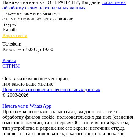
Нажимая на кнопку "ОТПРАВИТЬ", Вы даете
согласие на
обработку своих персональных данных
Также вы можете связаться
с нами с помощью этих сервисов:
Skype:
bulgar.promo
E-mail:
sales@bulgar-promo.ru
Карта сайта
Телефон:
Работаем с 9.00 до 19.00
Кейсы
СТРИМ
Вход
Оставляйте ваши комментарии,
нам важно ваше мнение!
Политика в отношении персональных данных
© 2003-2026
Начать чат в Whats App
Продолжая использовать наш сайт, вы даете согласие на
обработку файлов cookie, пользовательских данных (сведения
о местоположении; тип и версия ОС; тип и версия Браузера;
тип устройства и разрешение его экрана; источник откуда
пришел на сайт пользователь; с какого сайта или по какой