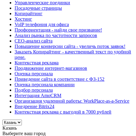
Управленческие поединки
Посадочные страницы
Копирайтинг
Хостинг
VoIP телефония для офиса
Профориентация - найди свое призвание!
Анализ рынка по частотности запросов
СЕО-анализ сайта
Повышение конверсии сайта - увеличь поток заявок!
Заказать Копирайтинг - качественный текст по удобной
цене.
Контекстная реклама
Продвижение интернет-магазинов
Оценка персонала
Приведение сайта в соответствие с ФЗ-152
Оценка персонала компании
Подбор персонала
Интеграция AmoCRM
Организация удаленной работы: WorkPlace-as-a-Service
Внедрение Bitrix24
Контекстная реклама с выгодой в 7000 рублей
Казань
Выберите ваш город