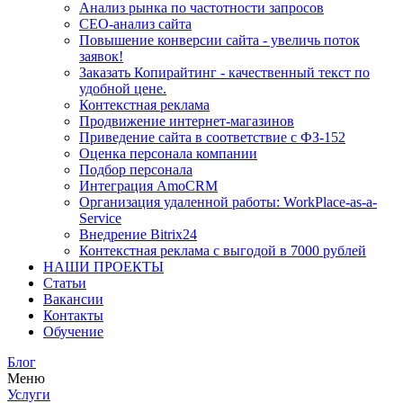
Анализ рынка по частотности запросов
СЕО-анализ сайта
Повышение конверсии сайта - увеличь поток
заявок!
Заказать Копирайтинг - качественный текст по
удобной цене.
Контекстная реклама
Продвижение интернет-магазинов
Приведение сайта в соответствие с ФЗ-152
Оценка персонала компании
Подбор персонала
Интеграция AmoCRM
Организация удаленной работы: WorkPlace-as-a-
Service
Внедрение Bitrix24
Контекстная реклама с выгодой в 7000 рублей
НАШИ ПРОЕКТЫ
Статьи
Вакансии
Контакты
Обучение
Блог
Меню
Услуги