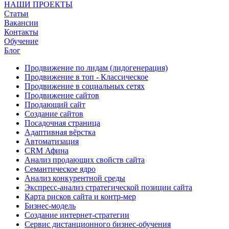
НАШИ ПРОЕКТЫ
Статьи
Вакансии
Контакты
Обучение
Блог
Продвижение по лидам (лидогенерация)
Продвижение в топ - Классическое
Продвижение в социальных сетях
Продвижение сайтов
Продающий сайт
Создание сайтов
Посадочная страница
Адаптивная вёрстка
Автоматизация
CRM Афина
Анализ продающих свойств сайта
Семантическое ядро
Анализ конкурентной среды
Экспресс-анализ стратегической позиции сайта
Карта рисков сайта и контр-мер
Бизнес-модель
Создание интернет-стратегии
Сервис дистанционного бизнес-обучения