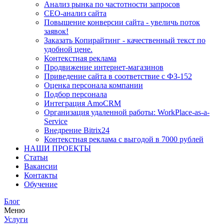
Анализ рынка по частотности запросов
СЕО-анализ сайта
Повышение конверсии сайта - увеличь поток
заявок!
Заказать Копирайтинг - качественный текст по
удобной цене.
Контекстная реклама
Продвижение интернет-магазинов
Приведение сайта в соответствие с ФЗ-152
Оценка персонала компании
Подбор персонала
Интеграция AmoCRM
Организация удаленной работы: WorkPlace-as-a-
Service
Внедрение Bitrix24
Контекстная реклама с выгодой в 7000 рублей
НАШИ ПРОЕКТЫ
Статьи
Вакансии
Контакты
Обучение
Блог
Меню
Услуги