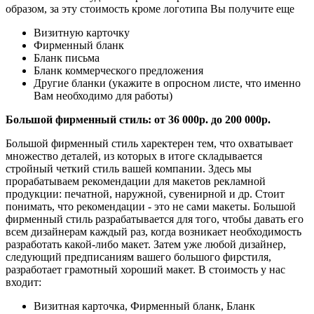
образом, за эту стоимость кроме логотипа Вы получите еще
Визитную карточку
Фирменный бланк
Бланк письма
Бланк коммерческого предложения
Другие бланки (укажите в опросном листе, что именно
Вам необходимо для работы)
Большой фирменный стиль: от 36 000р. до 200 000р.
Большой фирменный стиль харектерен тем, что охватывает
множество деталей, из которых в итоге складывается
стройный четкий стиль вашей компании. Здесь мы
прорабатываем рекомендации для макетов рекламной
продукции: печатной, наружной, сувенирной и др. Стоит
понимать, что рекомендации - это не сами макеты. Большой
фирменный стиль разрабатывается для того, чтобы давать его
всем дизайнерам каждый раз, когда возникает необходимость
разработать какой-либо макет. Затем уже любой дизайнер,
следующий предписаниям вашего большого фирстиля,
разработает грамотный хороший макет. В стоимость у нас
входит:
Визитная карточка, Фирменный бланк, Бланк