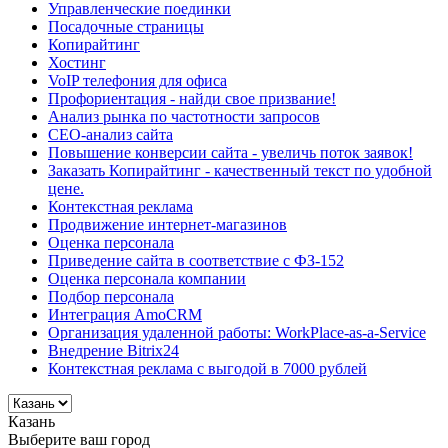
Управленческие поединки
Посадочные страницы
Копирайтинг
Хостинг
VoIP телефония для офиса
Профориентация - найди свое призвание!
Анализ рынка по частотности запросов
СЕО-анализ сайта
Повышение конверсии сайта - увеличь поток заявок!
Заказать Копирайтинг - качественный текст по удобной
цене.
Контекстная реклама
Продвижение интернет-магазинов
Оценка персонала
Приведение сайта в соответствие с ФЗ-152
Оценка персонала компании
Подбор персонала
Интеграция AmoCRM
Организация удаленной работы: WorkPlace-as-a-Service
Внедрение Bitrix24
Контекстная реклама с выгодой в 7000 рублей
Казань
Выберите ваш город